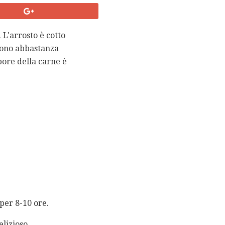
. L'arrosto è cotto
sono abbastanza
pore della carne è
 per 8-10 ore.
lizioso.