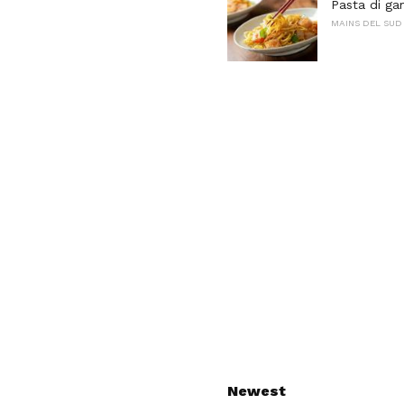
Pasta di ga
MAINS DEL SUD
Newest