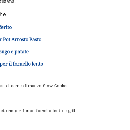
uisiana.
che
ferito
r Pot Arrosto Pasto
sugo e patate
er il fornello lento
ase di carne di manzo Slow Cooker
ettone per forno, fornello lento e grill