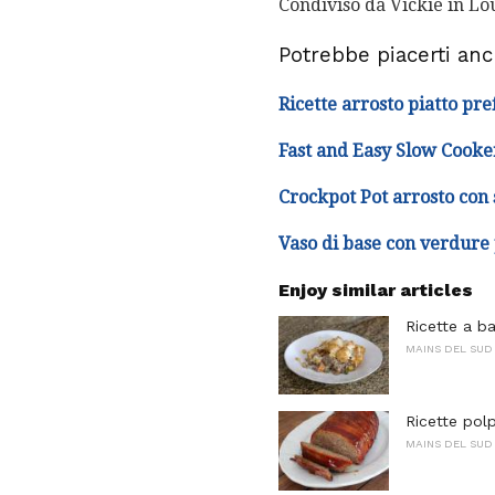
Condiviso da Vickie in Lo
Potrebbe piacerti an
Ricette arrosto piatto pre
Fast and Easy Slow Cooke
Crockpot Pot arrosto con 
Vaso di base con verdure p
Enjoy similar articles
Ricette a b
MAINS DEL SUD
Ricette polp
MAINS DEL SUD