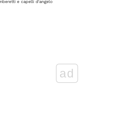
mberetti e capelli d'angelo
ad