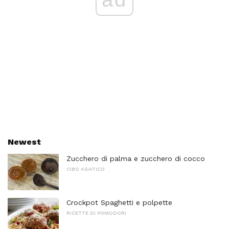
Newest
Zucchero di palma e zucchero di cocco
CIBO ASIATICO
Crockpot Spaghetti e polpette
RICETTE DI POMODORI