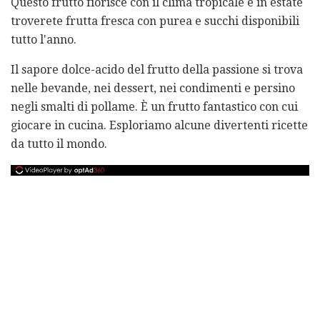
Questo frutto fiorisce con il clima tropicale e in estate
troverete frutta fresca con purea e succhi disponibili
tutto l'anno.
Il sapore dolce-acido del frutto della passione si trova
nelle bevande, nei dessert, nei condimenti e persino
negli smalti di pollame. È un frutto fantastico con cui
giocare in cucina. Esploriamo alcune divertenti ricette
da tutto il mondo.