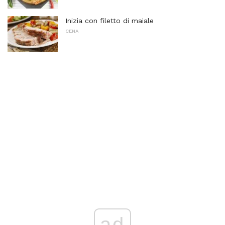
Inizia con filetto di maiale
CENA
ad