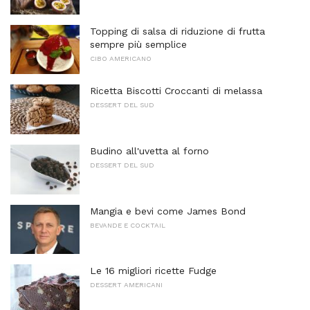
Topping di salsa di riduzione di frutta
sempre più semplice
CIBO AMERICANO
Ricetta Biscotti Croccanti di melassa
DESSERT DEL SUD
Budino all'uvetta al forno
DESSERT DEL SUD
Mangia e bevi come James Bond
BEVANDE E COCKTAIL
Le 16 migliori ricette Fudge
DESSERT AMERICANI