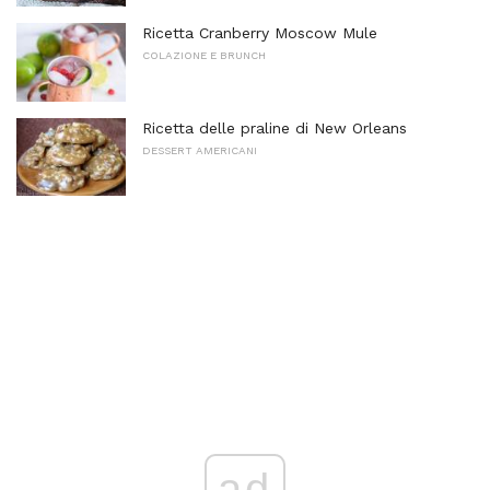
Ricetta Cranberry Moscow Mule
COLAZIONE E BRUNCH
Ricetta delle praline di New Orleans
DESSERT AMERICANI
ad