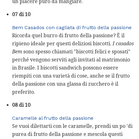
un piacere puro da mangiare.
07 di 10
Bem Casados ​​con cagliata di frutto della passione
Ricorda quel burro di frutto della passione? È il
ripieno ideale per questi deliziosi biscotti.
I casados
​​Bem
sono spesso chiamati "biscotti felici e sposati"
perché vengono serviti agli invitati al matrimonio
in Brasile. I biscotti sandwich possono essere
riempiti con una varietà di cose, anche se il frutto
della passione con una glassa di zucchero è il
preferito.
08 di 10
Caramelle al frutto della passione
Se vuoi dilettarti con le caramelle, prendi un po 'di
purea di frutto della passione e mescola questi