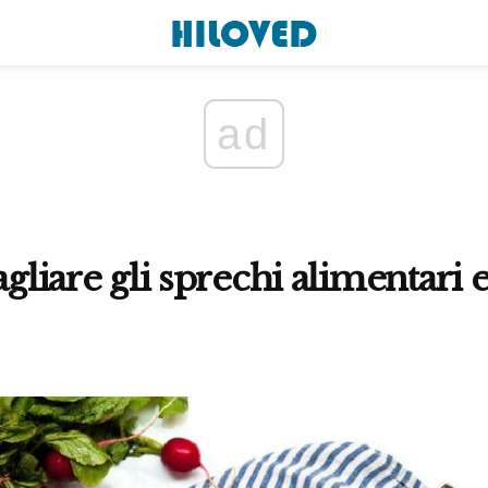
ad
agliare gli sprechi alimentari 