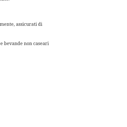
amente, assicurati di
i e bevande non caseari