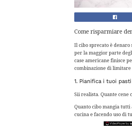
Come risparmiare denar
Il cibo sprecato è denaro 
per la maggior parte degli
case americane finisce pe
combinazione di limitare c
1. Pianifica i tuoi pasti
Sii realista. Quante cene
Quanto cibo mangia tutti a
cucina e facendo uso di tut