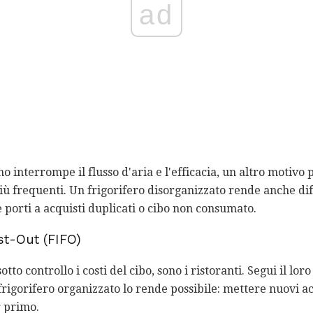
ad
o interrompe il flusso d'aria e l'efficacia, un altro motivo 
iù frequenti. Un frigorifero disorganizzato rende anche dif
 porti a acquisti duplicati o cibo non consumato.
rst-Out (FIFO)
otto controllo i costi del cibo, sono i ristoranti. Segui il l
 frigorifero organizzato lo rende possibile: mettere nuovi ac
 primo.