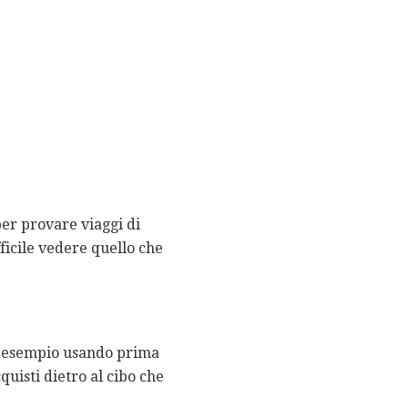
per provare viaggi di
ficile vedere quello che
oro esempio usando prima
quisti dietro al cibo che