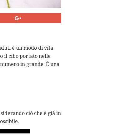
aduti è un modo di vita
o il cibo portato nelle
l numero in grande. È una
nsiderando ciò che è già in
ossibile.