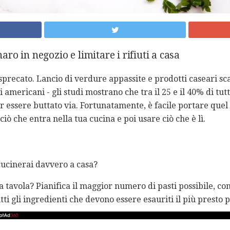
o in negozio e limitare i rifiuti a casa
sprecato. Lancio di verdure appassite e prodotti caseari sc
 americani - gli studi mostrano che tra il 25 e il 40% di tutt
r essere buttato via. Fortunatamente, è facile portare que
iò che entra nella tua cucina e poi usare ciò che è lì.
 cucinerai davvero a casa?
 tavola? Pianifica il maggior numero di pasti possibile, co
ti gli ingredienti che devono essere esauriti il ​​più presto p