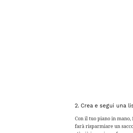
2. Crea e segui una li
Con il tuo piano in mano, 
farà risparmiare un sacco