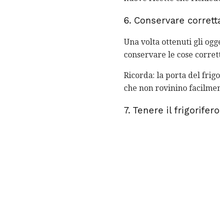
6. Conservare corrett
Una volta ottenuti gli ogg
conservare le cose corre
Ricorda: la porta del fri
che non rovinino facilmen
7. Tenere il frigorifer