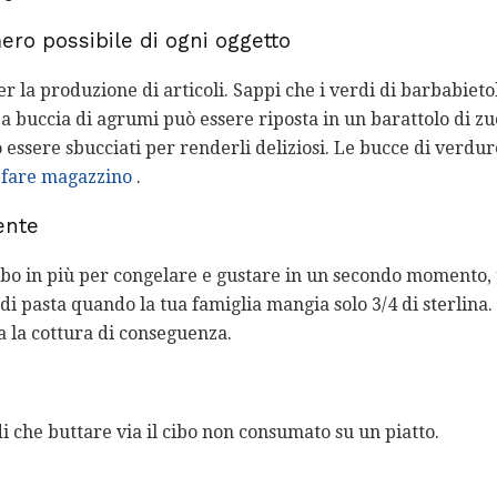
ero possibile di ogni oggetto
r la produzione di articoli. Sappi che i verdi di barbabiet
La buccia di agrumi può essere riposta in un barattolo di 
essere sbucciati per renderli deliziosi. Le bucce di verdu
r fare magazzino
.
ente
ibo in più per congelare e gustare in un secondo momento, u
i pasta quando la tua famiglia mangia solo 3/4 di sterlina. 
a la cottura di conseguenza.
 che buttare via il cibo non consumato su un piatto.