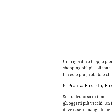
Un frigorifero troppo pien
shopping più piccoli ma p
hai ed è più probabile che
8. Pratica First-In, Fi
Se qualcuno sa di tenere s
gli oggetti più vecchi. Un
deve essere mangiato per