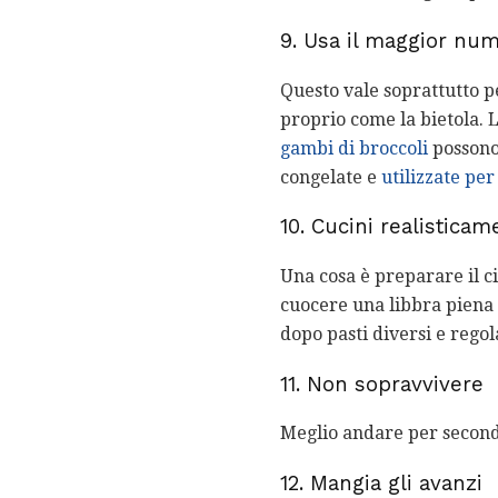
9. Usa il maggior num
Questo vale soprattutto pe
proprio come la bietola. 
gambi di broccoli
possono 
congelate e
utilizzate pe
10. Cucini realisticam
Una cosa è preparare il c
cuocere una libbra piena d
dopo pasti diversi e regol
11. Non sopravvivere
Meglio andare per secondi
12. Mangia gli avanzi