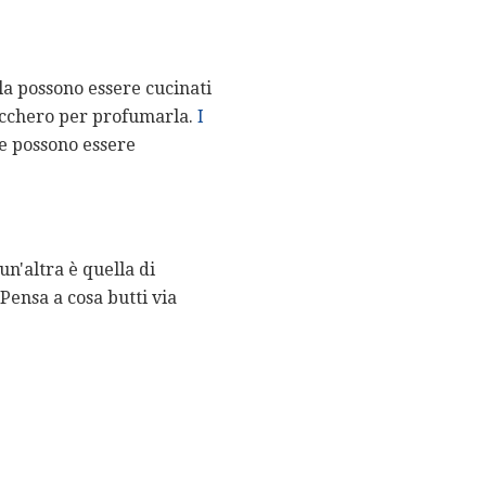
ola possono essere cucinati
zucchero per profumarla.
I
re possono essere
n'altra è quella di
Pensa a cosa butti via