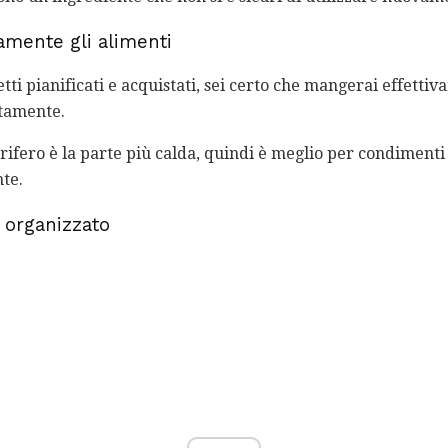
amente gli alimenti
etti pianificati e acquistati, sei certo che mangerai effettiv
ttamente.
gorifero è la parte più calda, quindi è meglio per condiment
te.
o organizzato