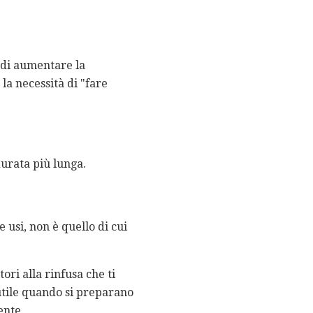
a di aumentare la
la necessità di "fare
durata più lunga.
 usi, non è quello di cui
ori alla rinfusa che ti
utile quando si preparano
ente.