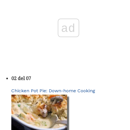
ad
02 del 07
Chicken Pot Pie: Down-home Cooking