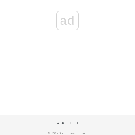
ad
BACK TO TOP
© 2026 it.hiloved.com