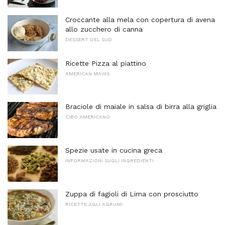
Croccante alla mela con copertura di avena
allo zucchero di canna
DESSERT DEL SUD
Ricette Pizza al piattino
AMERICAN MAINS
Braciole di maiale in salsa di birra alla griglia
CIBO AMERICANO
Spezie usate in cucina greca
INFORMAZIONI SUGLI INGREDIENTI
Zuppa di fagioli di Lima con prosciutto
RICETTE AGLI AGRUMI