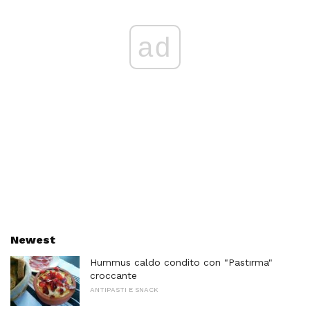
ad
Newest
Hummus caldo condito con "Pastırma"
croccante
ANTIPASTI E SNACK