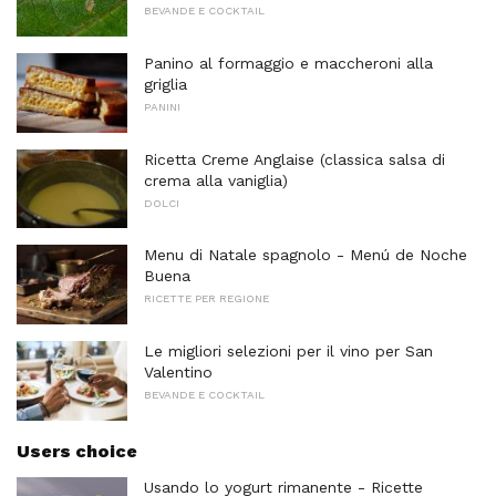
BEVANDE E COCKTAIL
Panino al formaggio e maccheroni alla
griglia
PANINI
Ricetta Creme Anglaise (classica salsa di
crema alla vaniglia)
DOLCI
Menu di Natale spagnolo - Menú de Noche
Buena
RICETTE PER REGIONE
Le migliori selezioni per il vino per San
Valentino
BEVANDE E COCKTAIL
Users choice
Usando lo yogurt rimanente - Ricette