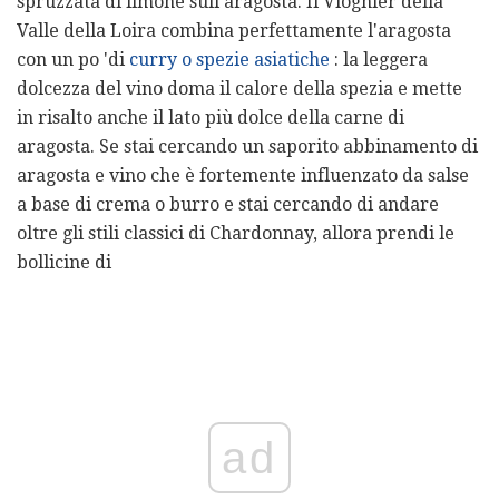
spruzzata di limone sull'aragosta. Il Viognier della
Valle della Loira combina perfettamente l'aragosta
con un po 'di
curry o spezie asiatiche
: la leggera
dolcezza del vino doma il calore della spezia e mette
in risalto anche il lato più dolce della carne di
aragosta. Se stai cercando un saporito abbinamento di
aragosta e vino che è fortemente influenzato da salse
a base di crema o burro e stai cercando di andare
oltre gli stili classici di Chardonnay, allora prendi le
bollicine di
ad