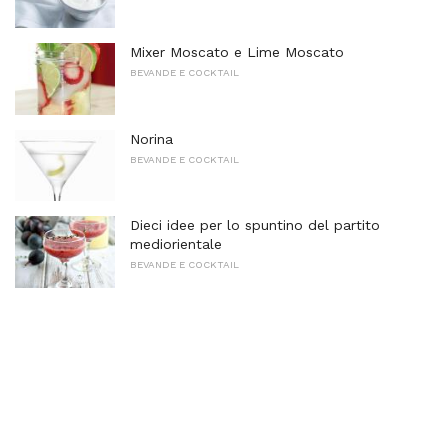
Mixer Moscato e Lime Moscato
BEVANDE E COCKTAIL
Norina
BEVANDE E COCKTAIL
Dieci idee per lo spuntino del partito
mediorientale
BEVANDE E COCKTAIL