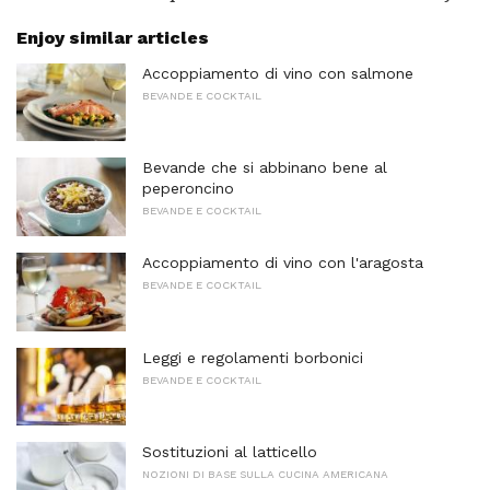
Enjoy similar articles
Accoppiamento di vino con salmone
BEVANDE E COCKTAIL
Bevande che si abbinano bene al
peperoncino
BEVANDE E COCKTAIL
Accoppiamento di vino con l'aragosta
BEVANDE E COCKTAIL
Leggi e regolamenti borbonici
BEVANDE E COCKTAIL
Sostituzioni al latticello
NOZIONI DI BASE SULLA CUCINA AMERICANA