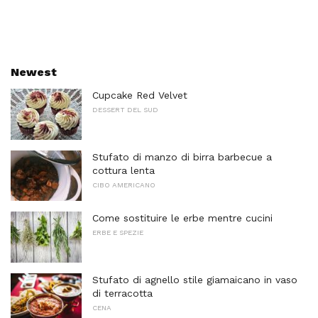
Newest
Cupcake Red Velvet
DESSERT DEL SUD
Stufato di manzo di birra barbecue a
cottura lenta
CIBO AMERICANO
Come sostituire le erbe mentre cucini
ERBE E SPEZIE
Stufato di agnello stile giamaicano in vaso
di terracotta
CENA