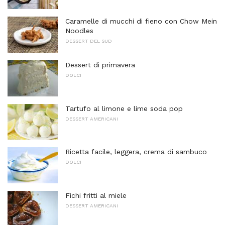
Caramelle di mucchi di fieno con Chow Mein
Noodles
DESSERT DEL SUD
Dessert di primavera
DOLCI
Tartufo al limone e lime soda pop
DESSERT AMERICANI
Ricetta facile, leggera, crema di sambuco
DOLCI
Fichi fritti al miele
DESSERT AMERICANI