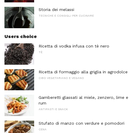
Storia dei melassi
TECNICHE E CONSIGLI PER CUCINARE
Users choice
Ricetta di vodka infusa con tè nero
TÈ
Ricetta di formaggio alla griglia in agrodolce
CIBO VEGETARIANO E VEGANO
Gamberetti glassati al miele, zenzero, lime e
rum
ANTIPASTI E SNACK
Stufato di manzo con verdure e pomodori
CENA