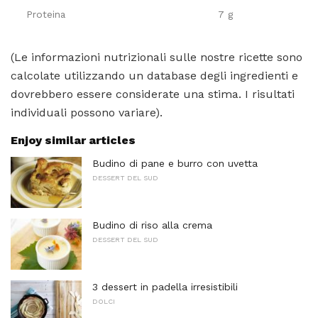
Proteina
7 g
(Le informazioni nutrizionali sulle nostre ricette sono
calcolate utilizzando un database degli ingredienti e
dovrebbero essere considerate una stima. I risultati
individuali possono variare).
Enjoy similar articles
Budino di pane e burro con uvetta
DESSERT DEL SUD
Budino di riso alla crema
DESSERT DEL SUD
3 dessert in padella irresistibili
DOLCI