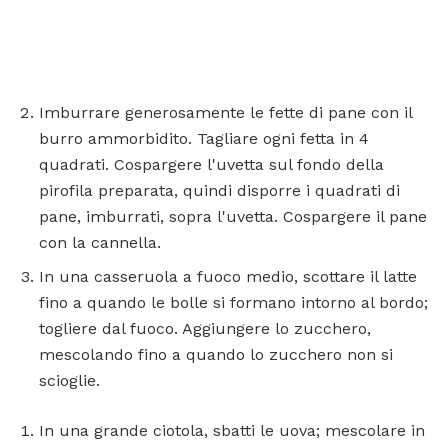
Imburrare generosamente le fette di pane con il
burro ammorbidito. Tagliare ogni fetta in 4
quadrati. Cospargere l'uvetta sul fondo della
pirofila preparata, quindi disporre i quadrati di
pane, imburrati, sopra l'uvetta. Cospargere il pane
con la cannella.
In una casseruola a fuoco medio, scottare il latte
fino a quando le bolle si formano intorno al bordo;
togliere dal fuoco. Aggiungere lo zucchero,
mescolando fino a quando lo zucchero non si
scioglie.
In una grande ciotola, sbatti le uova; mescolare in