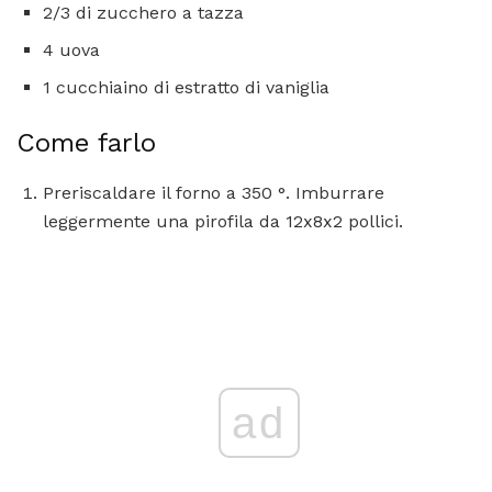
2/3 di zucchero a tazza
4 uova
1 cucchiaino di estratto di vaniglia
Come farlo
Preriscaldare il forno a 350 °. Imburrare
leggermente una pirofila da 12x8x2 pollici.
ad