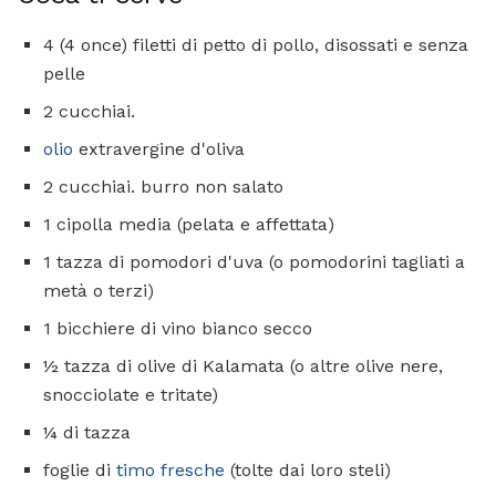
4 (4 once) filetti di petto di pollo, disossati e senza
pelle
2 cucchiai.
olio
extravergine d'oliva
2 cucchiai. burro non salato
1 cipolla media (pelata e affettata)
1 tazza di pomodori d'uva (o pomodorini tagliati a
metà o terzi)
1 bicchiere di vino bianco secco
½ tazza di olive di Kalamata (o altre olive nere,
snocciolate e tritate)
¼ di tazza
foglie di
timo fresche
(tolte dai loro steli)