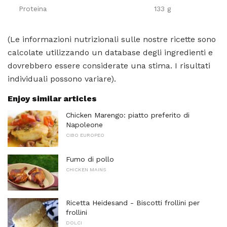
Proteina
133 g
(Le informazioni nutrizionali sulle nostre ricette sono
calcolate utilizzando un database degli ingredienti e
dovrebbero essere considerate una stima. I risultati
individuali possono variare).
Enjoy similar articles
Chicken Marengo: piatto preferito di
Napoleone
CIBO EUROPEO
Fumo di pollo
CHICKEN MAINS
Ricetta Heidesand - Biscotti frollini per
frollini
DOLCI