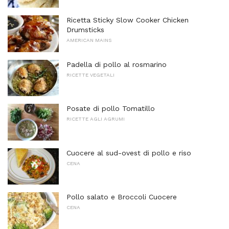
Ricetta Sticky Slow Cooker Chicken
Drumsticks
AMERICAN MAINS
Padella di pollo al rosmarino
RICETTE VEGETALI
Posate di pollo Tomatillo
RICETTE AGLI AGRUMI
Cuocere al sud-ovest di pollo e riso
CENA
Pollo salato e Broccoli Cuocere
CENA