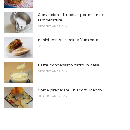
Conversioni di ricette per misure e
temperature
DESSERT AMERICANI
Panini con salsiccia affumicata
PANINI
Latte condensato fatto in casa
DESSERT AMERICANI
Come preparare i biscotti Icebox
DESSERT AMERICANI