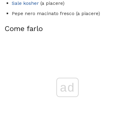
Sale kosher
(a piacere)
Pepe nero macinato fresco (a piacere)
Come farlo
ad