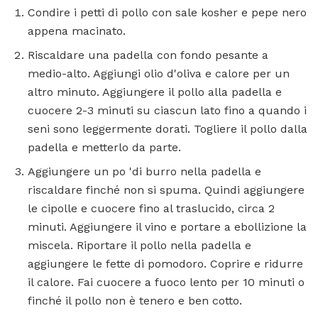
Condire i petti di pollo con sale kosher e pepe nero
appena macinato.
Riscaldare una padella con fondo pesante a
medio-alto. Aggiungi olio d'oliva e calore per un
altro minuto. Aggiungere il pollo alla padella e
cuocere 2-3 minuti su ciascun lato fino a quando i
seni sono leggermente dorati. Togliere il pollo dalla
padella e metterlo da parte.
Aggiungere un po 'di burro nella padella e
riscaldare finché non si spuma. Quindi aggiungere
le cipolle e cuocere fino al traslucido, circa 2
minuti. Aggiungere il vino e portare a ebollizione la
miscela. Riportare il pollo nella padella e
aggiungere le fette di pomodoro. Coprire e ridurre
il calore. Fai cuocere a fuoco lento per 10 minuti o
finché il pollo non è tenero e ben cotto.