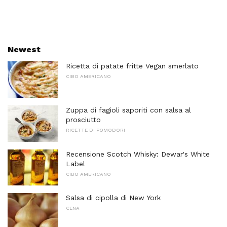
Newest
Ricetta di patate fritte Vegan smerlato
CIBO AMERICANO
Zuppa di fagioli saporiti con salsa al
prosciutto
RICETTE DI POMODORI
Recensione Scotch Whisky: Dewar's White
Label
CIBO AMERICANO
Salsa di cipolla di New York
CENA