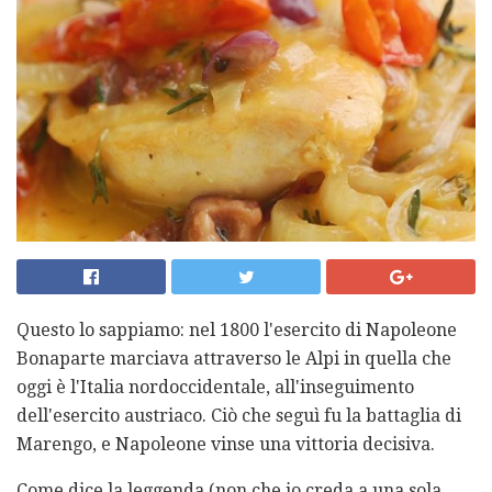
Questo lo sappiamo: nel 1800 l'esercito di Napoleone
Bonaparte marciava attraverso le Alpi in quella che
oggi è l'Italia nordoccidentale, all'inseguimento
dell'esercito austriaco. Ciò che seguì fu la battaglia di
Marengo, e Napoleone vinse una vittoria decisiva.
Come dice la leggenda (non che io creda a una sola