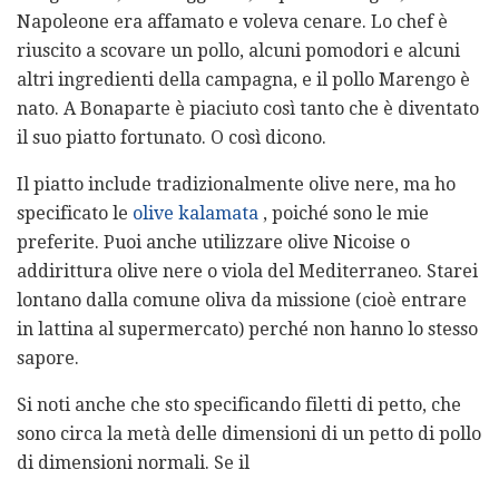
Napoleone era affamato e voleva cenare. Lo chef è
riuscito a scovare un pollo, alcuni pomodori e alcuni
altri ingredienti della campagna, e il pollo Marengo è
nato. A Bonaparte è piaciuto così tanto che è diventato
il suo piatto fortunato. O così dicono.
Il piatto include tradizionalmente olive nere, ma ho
specificato le
olive kalamata
, poiché sono le mie
preferite. Puoi anche utilizzare olive Nicoise o
addirittura olive nere o viola del Mediterraneo. Starei
lontano dalla comune oliva da missione (cioè entrare
in lattina al supermercato) perché non hanno lo stesso
sapore.
Si noti anche che sto specificando filetti di petto, che
sono circa la metà delle dimensioni di un petto di pollo
di dimensioni normali. Se il