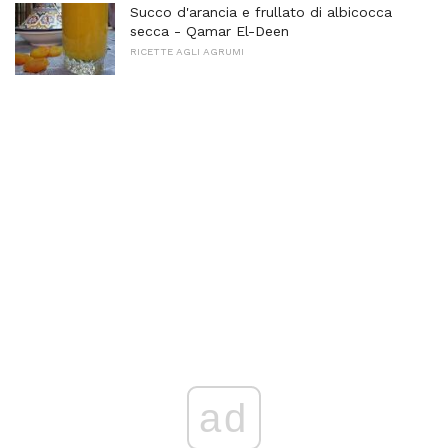
Succo d'arancia e frullato di albicocca
secca - Qamar El-Deen
RICETTE AGLI AGRUMI
ad