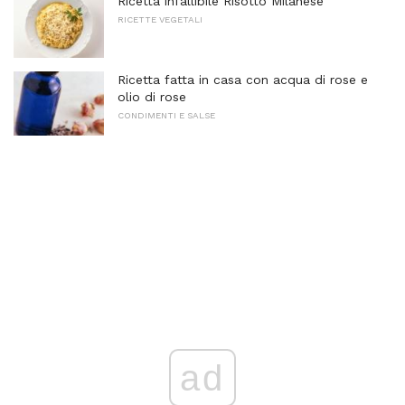
Ricetta infallibile Risotto Milanese
RICETTE VEGETALI
Ricetta fatta in casa con acqua di rose e
olio di rose
CONDIMENTI E SALSE
ad