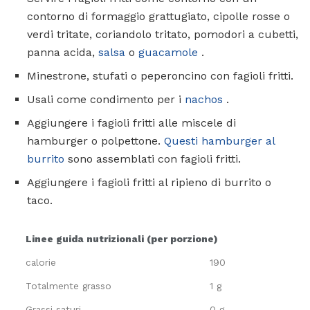
contorno di formaggio grattugiato, cipolle rosse o
verdi tritate, coriandolo tritato, pomodori a cubetti,
panna acida,
salsa
o
guacamole
.
Minestrone, stufati o peperoncino con fagioli fritti.
Usali come condimento per i
nachos
.
Aggiungere i fagioli fritti alle miscele di
hamburger o polpettone.
Questi hamburger al
burrito
sono assemblati con fagioli fritti.
Aggiungere i fagioli fritti al ripieno di burrito o
taco.
Linee guida nutrizionali (per porzione)
calorie
190
Totalmente grasso
1 g
Grassi saturi
0 g