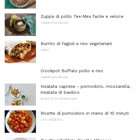
Zuppa di pollo Tex-Mex facile e veloce
AMERICAN MAINS
Burrito di fagioli e riso vegetariani
CENA
Crockpot Buffalo pollo e riso
AMERICAN MAINS
Insalata caprese - pomodoro, mozzarella,
insalata di basilico
RICETTE DI POMODORI
Ricette di pomodoro in meno di 10 minuti
LATI VEGETALI