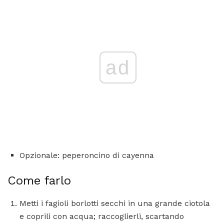
ad
Opzionale: peperoncino di cayenna
Come farlo
Metti i fagioli borlotti secchi in una grande ciotola
e coprili con acqua; raccoglierli, scartando