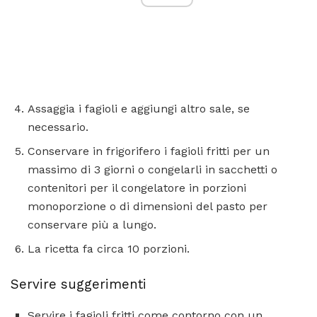
Assaggia i fagioli e aggiungi altro sale, se
necessario.
Conservare in frigorifero i fagioli fritti per un
massimo di 3 giorni o congelarli in sacchetti o
contenitori per il congelatore in porzioni
monoporzione o di dimensioni del pasto per
conservare più a lungo.
La ricetta fa circa 10 porzioni.
Servire suggerimenti
Servire i fagioli fritti come contorno con un