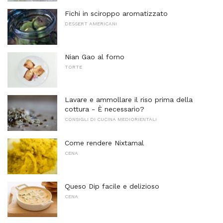
Fichi in sciroppo aromatizzato
DESSERT AMERICANI
Nian Gao al forno
TORTE
Lavare e ammollare il riso prima della
cottura - È necessario?
CONSIGLI DI CUCINA MEDIORIENTALI
Come rendere Nixtamal
CENA
Queso Dip facile e delizioso
CENA