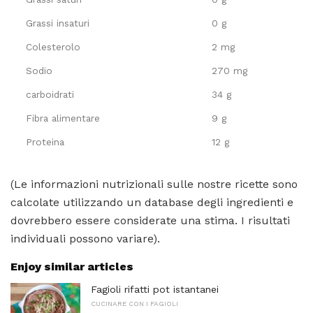
Grassi insaturi
0 g
Colesterolo
2 mg
Sodio
270 mg
carboidrati
34 g
Fibra alimentare
9 g
Proteina
12 g
(Le informazioni nutrizionali sulle nostre ricette sono
calcolate utilizzando un database degli ingredienti e
dovrebbero essere considerate una stima. I risultati
individuali possono variare).
Enjoy similar articles
Fagioli rifatti pot istantanei
CUCINARE CON I FAGIOLI