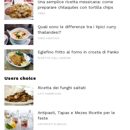
Una semplice ricetta messicana: come
preparare chilaquiles con tortilla chips
CENA
Quali sono le differenze tra i tipici curry
thailandesi?
CIBO ASIATICO
Eglefino fritto al forno in crosta di Panko
RICETTE AGLI AGRUMI
Users choice
Ricetta dei funghi saltati
LATI AMERICANI
Antipasti, Tapas e Mezes Ricette per le
feste
ANTIPASTI E SNACK