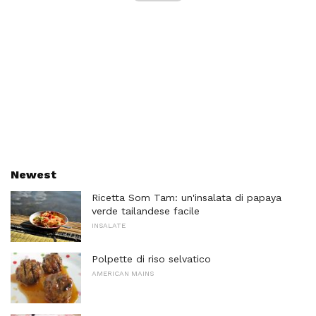
Newest
Ricetta Som Tam: un'insalata di papaya
verde tailandese facile
INSALATE
Polpette di riso selvatico
AMERICAN MAINS