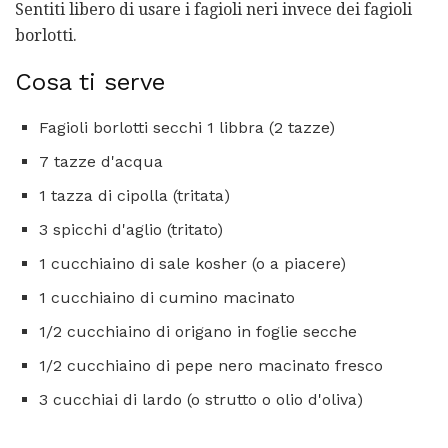
Sentiti libero di usare i fagioli neri invece dei fagioli
borlotti.
Cosa ti serve
Fagioli borlotti secchi 1 libbra (2 tazze)
7 tazze d'acqua
1 tazza di cipolla (tritata)
3 spicchi d'aglio (tritato)
1 cucchiaino di sale kosher (o a piacere)
1 cucchiaino di cumino macinato
1/2 cucchiaino di origano in foglie secche
1/2 cucchiaino di pepe nero macinato fresco
3 cucchiai di lardo (o strutto o olio d'oliva)