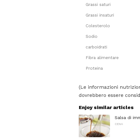
Grassi saturi
Grassi insaturi
Colesterolo
Sodio
carboidrati
Fibra alimentare
Proteina
(Le informazioni nutrizion
dovrebbero essere conside
Enjoy similar articles
Salsa di im
CENA