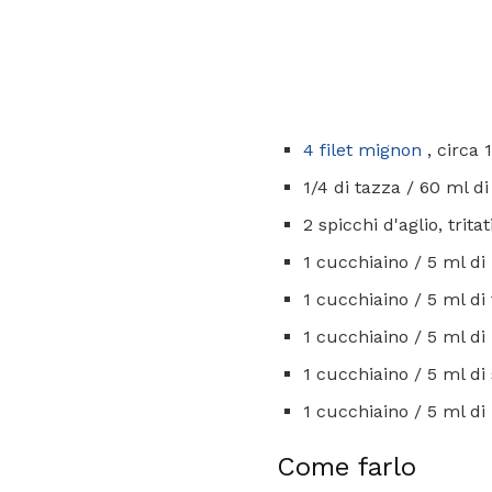
4 filet mignon
, circa 
1/4 di tazza / 60 ml di 
2 spicchi d'aglio, tritat
1 cucchiaino / 5 ml di
1 cucchiaino / 5 ml di
1 cucchiaino / 5 ml d
1 cucchiaino / 5 ml di
1 cucchiaino / 5 ml di
Come farlo