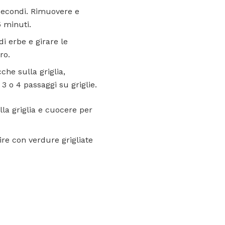
 secondi. Rimuovere e
 minuti.
di erbe e girare le
ro.
che sulla griglia,
 3 o 4 passaggi su griglie.
lla griglia e cuocere per
re con verdure grigliate