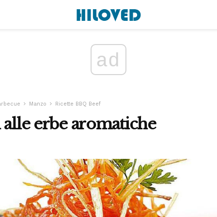
ad
arbecue
Manzo
Ricette BBQ Beef
 alle erbe aromatiche