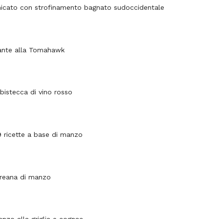
icato con strofinamento bagnato sudoccidentale
ante alla Tomahawk
bistecca di vino rosso
 9 ricette a base di manzo
oreana di manzo