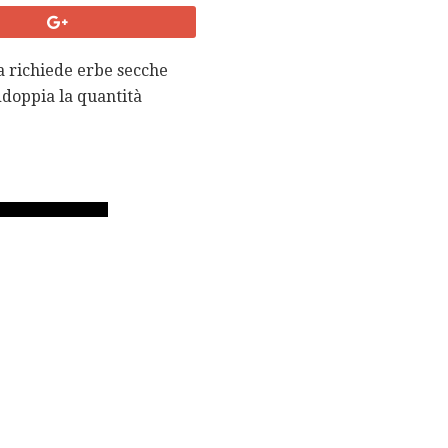
ta richiede erbe secche
ddoppia la quantità