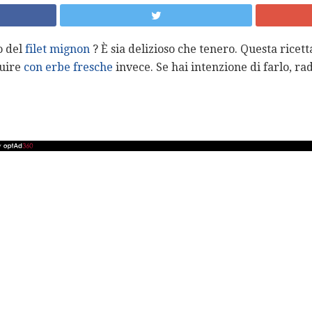
o del
filet mignon
? È sia delizioso che tenero. Questa ricet
tuire
con erbe fresche
invece. Se hai intenzione di farlo, ra