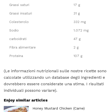
Grassi saturi
17 g
Grassi insaturi
31 g
Colesterolo
332 mg
Sodio
1.072 mg
carboidrati
47 g
Fibra alimentare
2 g
Proteina
107 g
(Le informazioni nutrizionali sulle nostre ricette sono
calcolate utilizzando un database degli ingredienti e
dovrebbero essere considerate una stima. I risultati
individuali possono variare).
Enjoy similar articles
Honey Mustard Chicken (Carne)