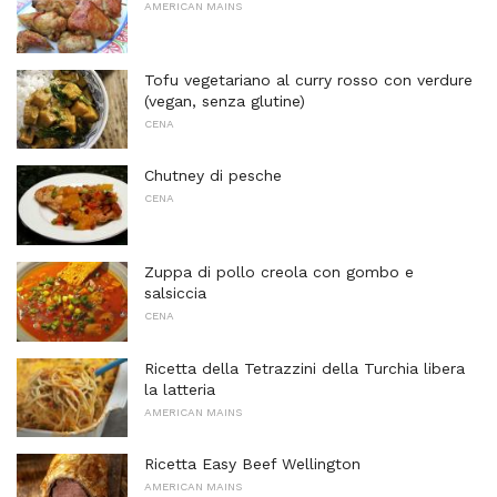
AMERICAN MAINS
Tofu vegetariano al curry rosso con verdure
(vegan, senza glutine)
CENA
Chutney di pesche
CENA
Zuppa di pollo creola con gombo e
salsiccia
CENA
Ricetta della Tetrazzini della Turchia libera
la latteria
AMERICAN MAINS
Ricetta Easy Beef Wellington
AMERICAN MAINS