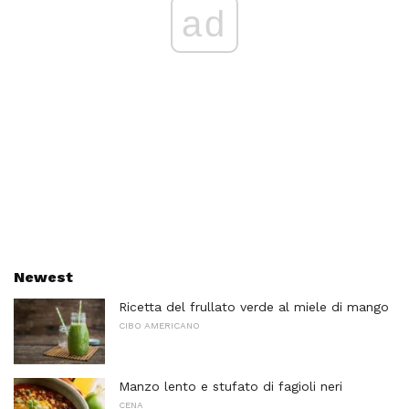
ad
Newest
Ricetta del frullato verde al miele di mango
CIBO AMERICANO
Manzo lento e stufato di fagioli neri
CENA