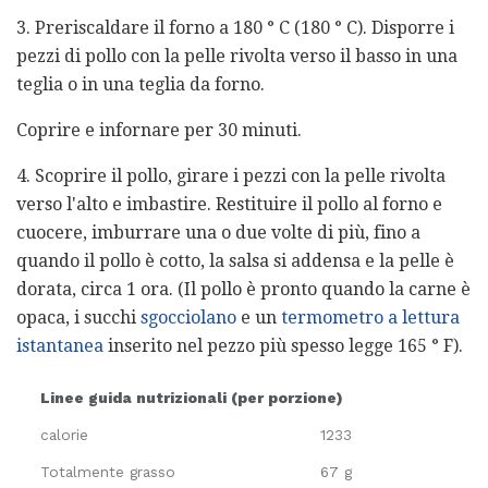
3. Preriscaldare il forno a 180 ° C (180 ° C). Disporre i
pezzi di pollo con la pelle rivolta verso il basso in una
teglia o in una teglia da forno.
Coprire e infornare per 30 minuti.
4. Scoprire il pollo, girare i pezzi con la pelle rivolta
verso l'alto e imbastire. Restituire il pollo al forno e
cuocere, imburrare una o due volte di più, fino a
quando il pollo è cotto, la salsa si addensa e la pelle è
dorata, circa 1 ora. (Il pollo è pronto quando la carne è
opaca, i succhi
sgocciolano
e un
termometro a lettura
istantanea
inserito nel pezzo più spesso legge 165 ° F).
Linee guida nutrizionali (per porzione)
calorie
1233
Totalmente grasso
67 g