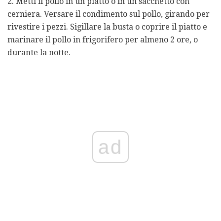
2. Metti il ​​pollo in un piatto o in un sacchetto con
cerniera. Versare il condimento sul pollo, girando per
rivestire i pezzi. Sigillare la busta o coprire il piatto e
marinare il pollo in frigorifero per almeno 2 ore, o
durante la notte.
ad