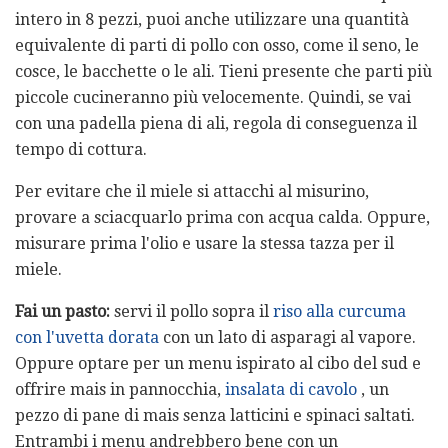
intero in 8 pezzi, puoi anche utilizzare una quantità
equivalente di parti di pollo con osso, come il seno, le
cosce, le bacchette o le ali. Tieni presente che parti più
piccole cucineranno più velocemente. Quindi, se vai
con una padella piena di ali, regola di conseguenza il
tempo di cottura.
Per evitare che il miele si attacchi al misurino,
provare a sciacquarlo prima con acqua calda. Oppure,
misurare prima l'olio e usare la stessa tazza per il
miele.
Fai un pasto:
servi il pollo sopra il
riso alla curcuma
con l'uvetta dorata
con un lato di asparagi al vapore.
Oppure optare per un menu ispirato al cibo del sud e
offrire mais in pannocchia,
insalata di cavolo
, un
pezzo di pane di mais senza latticini e spinaci saltati.
Entrambi i menu andrebbero bene con un