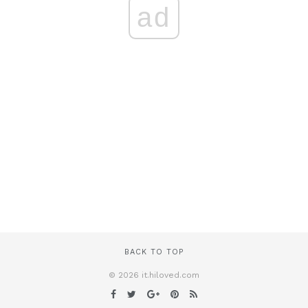
ad
BACK TO TOP
© 2026 it.hiloved.com