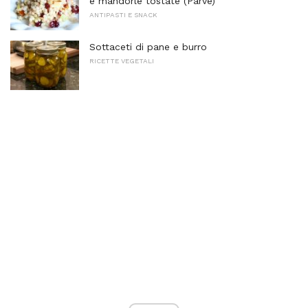
e mandorle tostate (Parve)
ANTIPASTI E SNACK
Sottaceti di pane e burro
RICETTE VEGETALI