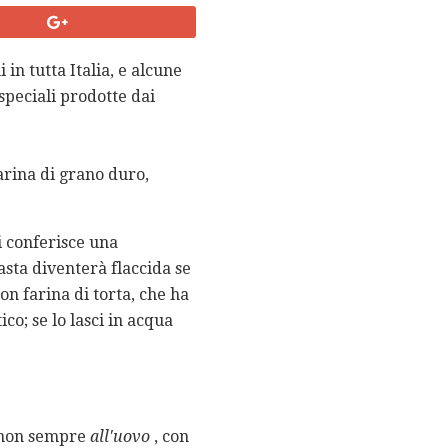
in tutta Italia, e alcune
speciali prodotte dai
arina di grano duro,
i conferisce una
asta diventerà flaccida se
on farina di torta, che ha
ico; se lo lasci in acqua
a non sempre
all'uovo
, con