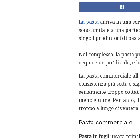
La pasta
arriva in una sor
sono limitate a una partic
singoli produttori di pasta
Nel complesso, la pasta p
acqua e un po 'di sale, e l
La pasta commerciale all'
consistenza più soda e sig
seriamente troppo cotta). 
meno glutine. Pertanto, i
troppo a lungo diventerà 
Pasta commerciale
Pasta in fogli:
usata princ