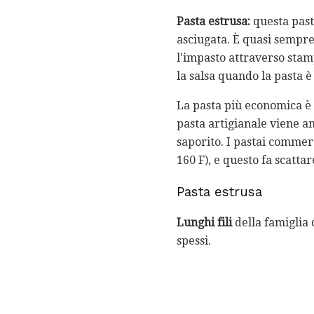
Pasta estrusa:
questa past
asciugata. È quasi sempre 
l'impasto attraverso stam
la salsa quando la pasta è
La pasta più economica è f
pasta artigianale viene an
saporito. I pastai commerc
160 F), e questo fa scattar
Pasta estrusa
Lunghi fili
della famiglia
spessi.