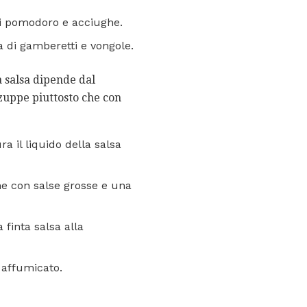
di pomodoro e acciughe.
 di gamberetti e vongole.
a salsa dipende dal
 zuppe piuttosto che con
 il liquido della salsa
e con salse grosse e una
finta salsa alla
 affumicato.