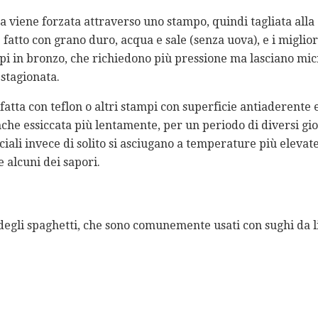
a viene forzata attraverso uno stampo, quindi tagliata alla
fatto con grano duro, acqua e sale (senza uova), e i miglio
pi in bronzo, che richiedono più pressione ma lasciano mi
 stagionata.
atta con teflon o altri stampi con superficie antiaderente e
che essiccata più lentamente, per un periodo di diversi gio
iali invece di solito si asciugano a temperature più elevate 
e alcuni dei sapori.
 degli spaghetti, che sono comunemente usati con sughi da