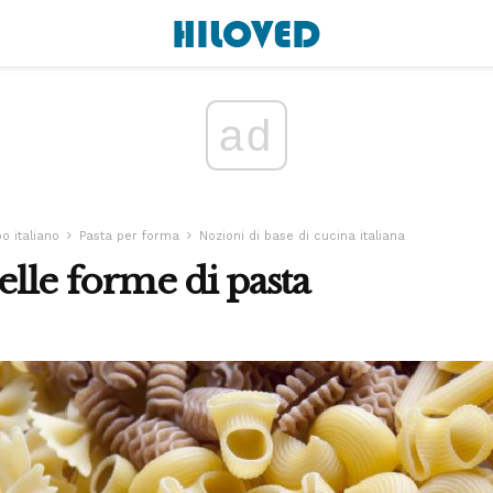
ad
bo italiano
Pasta per forma
Nozioni di base di cucina italiana
delle forme di pasta