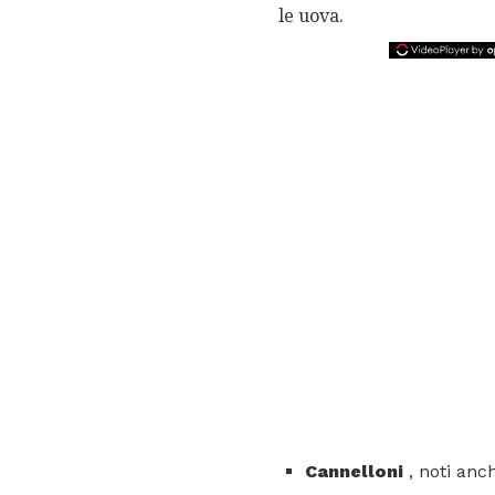
le uova.
Cannelloni
, noti anc