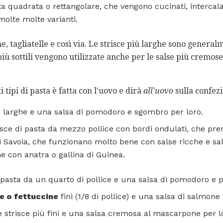
ta quadrata o rettangolare, che vengono cucinati, intercalat
 molte molte varianti.
e, tagliatelle e così via. Le strisce più larghe sono general
 più sottili vengono utilizzate anche per le salse più cremo
 tipi di pasta è fatta con l'uovo e dirà
all'uovo
sulla confez
e larghe e una salsa di pomodoro e sgombro per loro.
sce di pasta da mezzo pollice con bordi ondulati, che pre
 Savoia, che funzionano molto bene con salse ricche e sal
e con anatra o gallina di Guinea.
 pasta da un quarto di pollice e una salsa di pomodoro e pe
ne o fettuccine
fini (1/8 di pollice) e una salsa di salmone
 strisce più fini e una salsa cremosa al mascarpone per l