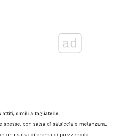
ad
piattiti, simili a tagliatelle.
 spesse, con salsa di salsiccia e melanzana.
, con una salsa di crema di prezzemolo.