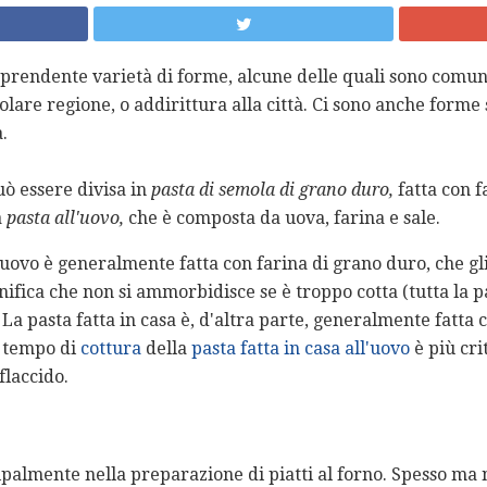
prendente varietà di forme, alcune delle quali sono comuni 
olare regione, o addirittura alla città. Ci sono anche forme 
.
uò essere divisa in
pasta di semola di grano duro,
fatta con f
a
pasta all'uovo,
che è composta da uova, farina e sale.
uovo è generalmente fatta con farina di grano duro, che gl
nifica che non si ammorbidisce se è troppo cotta (tutta la p
La pasta fatta in casa è, d'altra parte, generalmente fatta c
l tempo di
cottura
della
pasta fatta in casa all'uovo
è più crit
flaccido.
ipalmente nella preparazione di piatti al forno. Spesso m