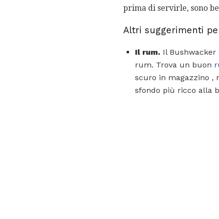
prima di servirle, sono bev
Altri suggerimenti p
Il rum.
Il Bushwacker è
rum. Trova un buon
r
scuro in magazzino , 
sfondo più ricco alla 