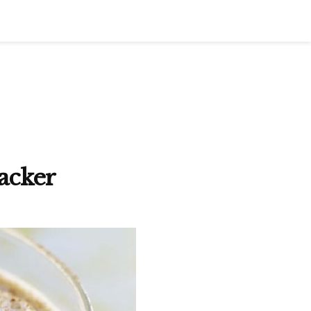
wacker