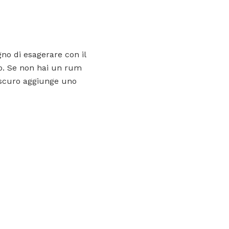
no di esagerare con il
o. Se non hai un rum
 scuro aggiunge uno