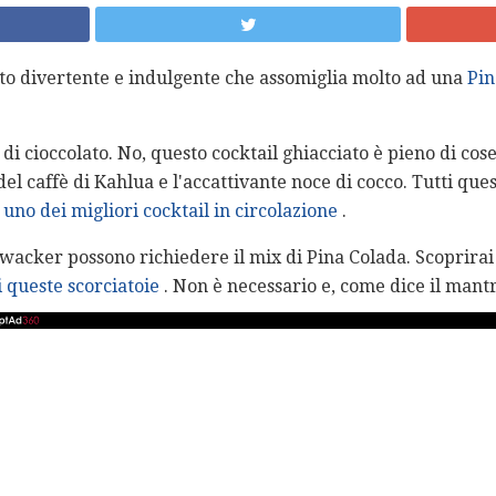
to divertente e indulgente che assomiglia molto ad una
Pin
i cioccolato. No, questo cocktail ghiacciato è pieno di cose d
 del caffè di Kahlua e l'accattivante noce di cocco. Tutti qu
r
uno dei migliori cocktail in circolazione
.
hwacker possono richiedere il mix di Pina Colada. Scoprirai 
i queste scorciatoie
. Non è necessario e, come dice il mant