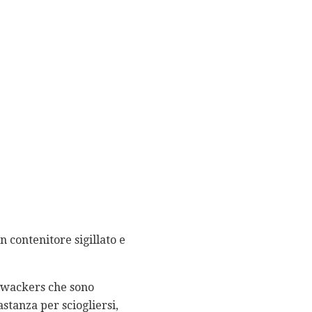
n contenitore sigillato e
shwackers che sono
stanza per sciogliersi,