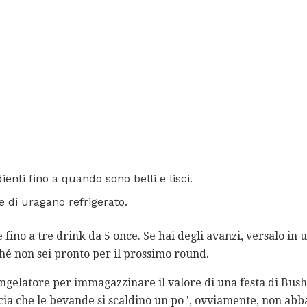
dienti fino a quando sono belli e lisci.
e di uragano refrigerato.
 fino a tre drink da 5 once. Se hai degli avanzi, versalo in u
hé non sei pronto per il prossimo round.
ongelatore per immagazzinare il valore di una festa di Bu
cia che le bevande si scaldino un po ', ovviamente, non abba