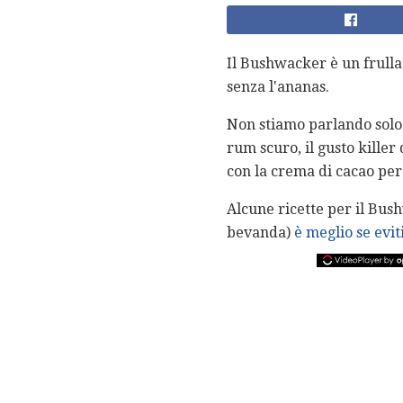
Il Bushwacker è un frulla
senza l'ananas.
Non stiamo parlando solo d
rum scuro, il gusto killer
con la crema di cacao pe
Alcune ricette per il Bus
bevanda)
è meglio se evit