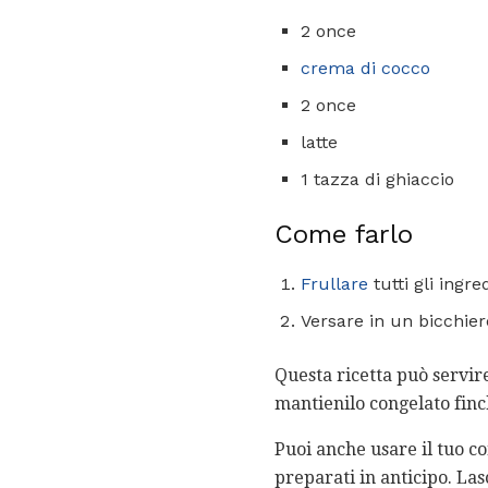
2 once
crema di cocco
2 once
latte
1 tazza di ghiaccio
Come farlo
Frullare
tutti gli ingre
Versare in un bicchier
Questa ricetta può servire
mantienilo congelato finc
Puoi anche usare il tuo c
preparati in anticipo. Las