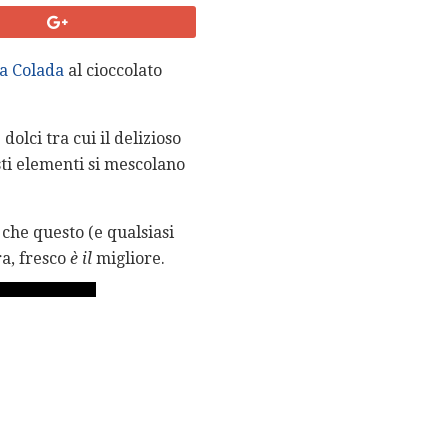
a Colada
al cioccolato
olci tra cui il delizioso
esti elementi si mescolano
che questo (e qualsiasi
ra, fresco
è il
migliore.