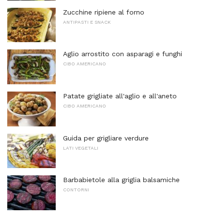
Zucchine ripiene al forno
ANTIPASTI E SNACK
Aglio arrostito con asparagi e funghi
CIBO AMERICANO
Patate grigliate all'aglio e all'aneto
CIBO AMERICANO
Guida per grigliare verdure
LATI VEGETALI
Barbabietole alla griglia balsamiche
CONTORNI