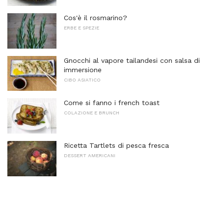
Cos'è il rosmarino?
ERBE E SPEZIE
Gnocchi al vapore tailandesi con salsa di
immersione
CIBO ASIATICO
Come si fanno i french toast
COLAZIONE E BRUNCH
Ricetta Tartlets di pesca fresca
DESSERT AMERICANI