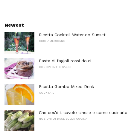
Newest
Ricetta Cocktail Waterloo Sunset
CIBO AMERICANO
Pasta di fagioli rossi dolci
CONDIMENTI E SALSE
Ricetta Gombo Mixed Drink
COCKTAIL
Che cos'è il cavolo cinese e come cucinarlo
NOZIONI DI BASE SULLA CUCINA