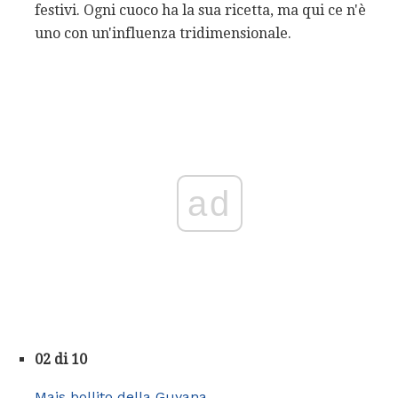
festivi. Ogni cuoco ha la sua ricetta, ma qui ce n'è
uno con un'influenza tridimensionale.
ad
02 di 10
Mais bollito della Guyana