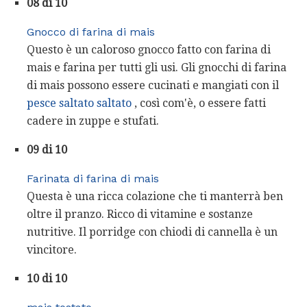
08 di 10
Gnocco di farina di mais
Questo è un caloroso gnocco fatto con farina di
mais e farina per tutti gli usi. Gli gnocchi di farina
di mais possono essere cucinati e mangiati con il
pesce saltato saltato
, così com'è, o essere fatti
cadere in zuppe e stufati.
09 di 10
Farinata di farina di mais
Questa è una ricca colazione che ti manterrà ben
oltre il pranzo. Ricco di vitamine e sostanze
nutritive. Il porridge con chiodi di cannella è un
vincitore.
10 di 10