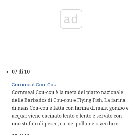
ad
07 di 10
Cornmeal Cou-Cou
Cornmeal Cou-cou è la metà del piatto nazionale
delle Barbados di Cou-cou e Flying Fish. La farina
di mais Cou-cou è fatta con farina di mais, gombo e
acqua; viene cucinato lento e lento e servito con
uno stufato di pesce, carne, pollame o verdure.