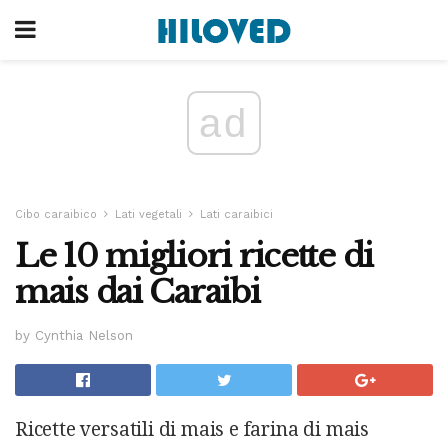
ad
Cibo caraibico
Lati vegetali
Lati caraibici
Le 10 migliori ricette di
mais dai Caraibi
by Cynthia Nelson
Ricette versatili di mais e farina di mais