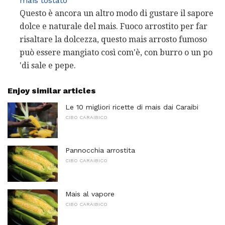
mais tostato
Questo è ancora un altro modo di gustare il sapore
dolce e naturale del mais. Fuoco arrostito per far
risaltare la dolcezza, questo mais arrosto fumoso
può essere mangiato così com'è, con burro o un po
'di sale e pepe.
Enjoy similar articles
Le 10 migliori ricette di mais dai Caraibi
CIBO CARAIBICO
Pannocchia arrostita
CIBO CARAIBICO
Mais al vapore
CIBO CARAIBICO