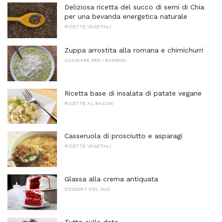
Deliziosa ricetta del succo di semi di Chia
per una bevanda energetica naturale
RICETTE VEGETALI
Zuppa arrostita alla romana e chimichurri
CUCINARE PER I BAMBINI
Ricetta base di insalata di patate vegane
RICETTE AL BACON
Casseruola di prosciutto e asparagi
RICETTE VEGETALI
Glassa alla crema antiquata
DESSERT DEL SUD
Tutto sulle date