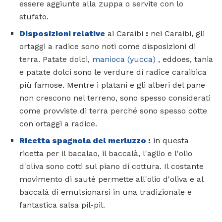
essere aggiunte alla zuppa o servite con lo
stufato.
Disposizioni relative
ai Caraibi
:
nei Caraibi, gli
ortaggi a radice sono noti come disposizioni di
terra. Patate dolci,
manioca (yucca)
, eddoes, tania
e patate dolci sono le verdure di radice caraibica
più famose. Mentre i platani e gli alberi del pane
non crescono nel terreno, sono spesso considerati
come provviste di terra perché sono spesso cotte
con ortaggi a radice.
Ricetta spagnola del merluzzo
:
in questa
ricetta per il bacalao, il baccalà, l'aglio e l'olio
d'oliva sono cotti sul piano di cottura. Il costante
movimento di sauté permette all'olio d'oliva e al
baccalà di emulsionarsi in una tradizionale e
fantastica salsa pil-pil.