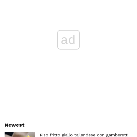
ad
Newest
Riso fritto giallo tailandese con gamberetti