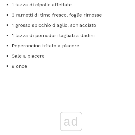
1 tazza di cipolle affettate
3 rametti di timo fresco, foglie rimosse
1 grosso spicchio d'aglio, schiacciato
1 tazza di pomodori tagliati a dadini
Peperoncino tritato a piacere
Sale a piacere
8 once
ad