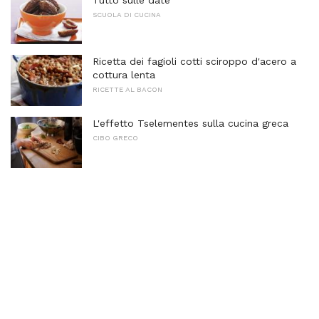
SCUOLA DI CUCINA
Ricetta dei fagioli cotti sciroppo d'acero a
cottura lenta
RICETTE AL BACON
L'effetto Tselementes sulla cucina greca
CIBO GRECO