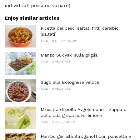
individuali possono variare).
Enjoy similar articles
Ricetta dei pesci saltati fritti caraibici
(saltati)
RICETTE DI POMODORI
Manzo Sukiyaki sulla griglia
RICETTE VEGETALI
Sugo alla Bolognese veloce
RICETTE VEGETALI
Minestra di pollo Avgolemono - zuppa di
pollo alla greca uovo-limone
RICETTE AGLI AGRUMI
Hamburger alla Stroganoff con pancetta e