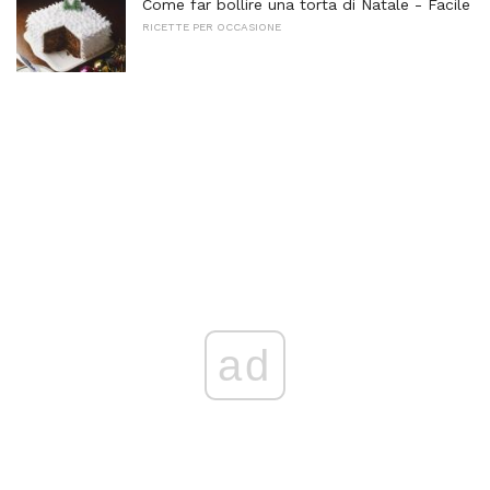
Come far bollire una torta di Natale - Facile
RICETTE PER OCCASIONE
ad