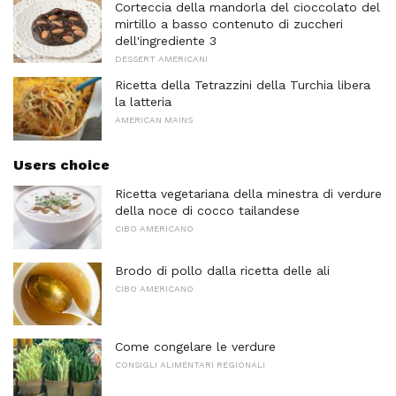
Corteccia della mandorla del cioccolato del
mirtillo a basso contenuto di zuccheri
dell'ingrediente 3
DESSERT AMERICANI
Ricetta della Tetrazzini della Turchia libera
la latteria
AMERICAN MAINS
Users choice
Ricetta vegetariana della minestra di verdure
della noce di cocco tailandese
CIBO AMERICANO
Brodo di pollo dalla ricetta delle ali
CIBO AMERICANO
Come congelare le verdure
CONSIGLI ALIMENTARI REGIONALI