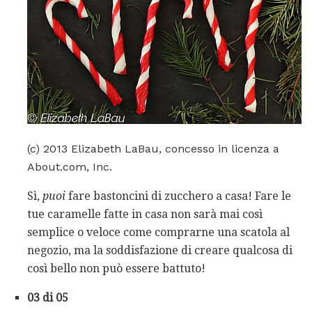
(c) 2013 Elizabeth LaBau, concesso in licenza a
About.com, Inc.
Sì,
puoi
fare bastoncini di zucchero a casa! Fare le
tue caramelle fatte in casa non sarà mai così
semplice o veloce come comprarne una scatola al
negozio, ma la soddisfazione di creare qualcosa di
così bello non può essere battuto!
03 di 05