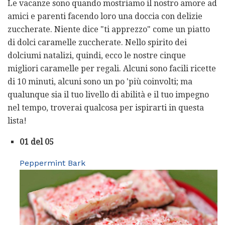
Le vacanze sono quando mostriamo il nostro amore ad
amici e parenti facendo loro una doccia con delizie
zuccherate. Niente dice "ti apprezzo" come un piatto
di dolci caramelle zuccherate. Nello spirito dei
dolciumi natalizi, quindi, ecco le nostre cinque
migliori caramelle per regali. Alcuni sono facili ricette
di 10 minuti, alcuni sono un po 'più coinvolti; ma
qualunque sia il tuo livello di abilità e il tuo impegno
nel tempo, troverai qualcosa per ispirarti in questa
lista!
01 del 05
Peppermint Bark