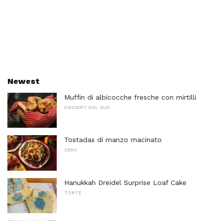
Newest
Muffin di albicocche fresche con mirtilli
DESSERT DEL SUD
Tostadas di manzo macinato
CENA
Hanukkah Dreidel Surprise Loaf Cake
TORTE