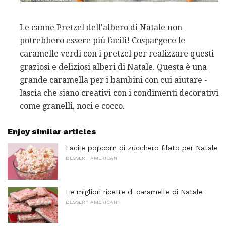
Le canne Pretzel dell'albero di Natale non
potrebbero essere più facili! Cospargere le
caramelle verdi con i pretzel per realizzare questi
graziosi e deliziosi alberi di Natale. Questa è una
grande caramella per i bambini con cui aiutare -
lascia che siano creativi con i condimenti decorativi
come granelli, noci e cocco.
Enjoy similar articles
Facile popcorn di zucchero filato per Natale
DESSERT AMERICANI
Le migliori ricette di caramelle di Natale
DESSERT AMERICANI