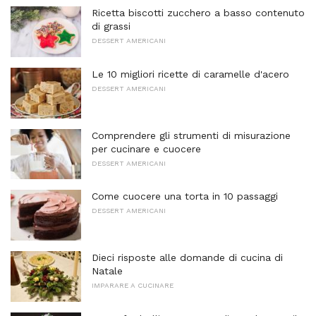
Ricetta biscotti zucchero a basso contenuto
di grassi
DESSERT AMERICANI
Le 10 migliori ricette di caramelle d'acero
DESSERT AMERICANI
Comprendere gli strumenti di misurazione
per cucinare e cuocere
DESSERT AMERICANI
Come cuocere una torta in 10 passaggi
DESSERT AMERICANI
Dieci risposte alle domande di cucina di
Natale
IMPARARE A CUCINARE