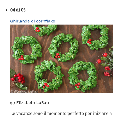
04 di 05
Ghirlande di cornflake
(c) Elizabeth LaBau
Le vacanze sono il momento perfetto per iniziare a