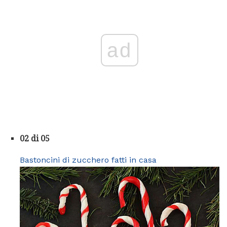
ad
02 di 05
Bastoncini di zucchero fatti in casa