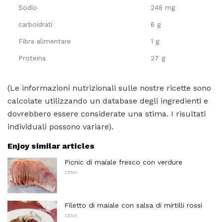
Sodio
248 mg
carboidrati
6 g
Fibra alimentare
1 g
Proteina
27 g
(Le informazioni nutrizionali sulle nostre ricette sono
calcolate utilizzando un database degli ingredienti e
dovrebbero essere considerate una stima. I risultati
individuali possono variare).
Enjoy similar articles
Picnic di maiale fresco con verdure
CENA
Filetto di maiale con salsa di mirtilli rossi
CENA