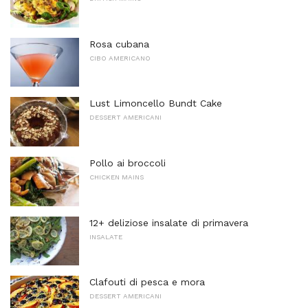
Rosa cubana
CIBO AMERICANO
Lust Limoncello Bundt Cake
DESSERT AMERICANI
Pollo ai broccoli
CHICKEN MAINS
12+ deliziose insalate di primavera
INSALATE
Clafouti di pesca e mora
DESSERT AMERICANI