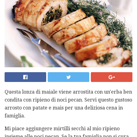
Questa lonza di maiale viene arrostita con un'erba ben
condita con ripieno di noci pecan. Servi questo gustoso
arrosto con patate e mais per una deliziosa cena in
famiglia.
Mi piace aggiungere mirtilli secchi al mio ripieno
insieme alle noci pecan. Se la tua famiglia non si cura