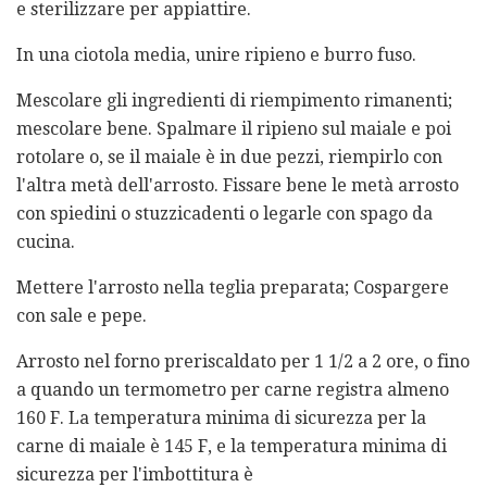
e sterilizzare per appiattire.
In una ciotola media, unire ripieno e burro fuso.
Mescolare gli ingredienti di riempimento rimanenti;
mescolare bene. Spalmare il ripieno sul maiale e poi
rotolare o, se il maiale è in due pezzi, riempirlo con
l'altra metà dell'arrosto. Fissare bene le metà arrosto
con spiedini o stuzzicadenti o legarle con spago da
cucina.
Mettere l'arrosto nella teglia preparata; Cospargere
con sale e pepe.
Arrosto nel forno preriscaldato per 1 1/2 a 2 ore, o fino
a quando un termometro per carne registra almeno
160 F. La temperatura minima di sicurezza per la
carne di maiale è 145 F, e la temperatura minima di
sicurezza per l'imbottitura è