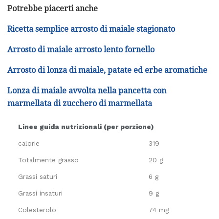
Potrebbe piacerti anche
Ricetta semplice arrosto di maiale stagionato
Arrosto di maiale arrosto lento fornello
Arrosto di lonza di maiale, patate ed erbe aromatiche
Lonza di maiale avvolta nella pancetta con
marmellata di zucchero di marmellata
Linee guida nutrizionali (per porzione)
calorie
319
Totalmente grasso
20 g
Grassi saturi
6 g
Grassi insaturi
9 g
Colesterolo
74 mg