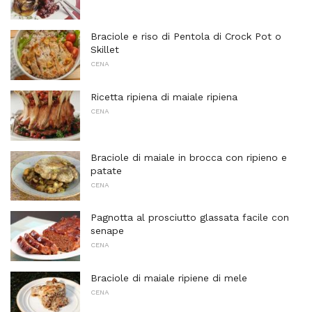
Braciole e riso di Pentola di Crock Pot o
Skillet
CENA
Ricetta ripiena di maiale ripiena
CENA
Braciole di maiale in brocca con ripieno e
patate
CENA
Pagnotta al prosciutto glassata facile con
senape
CENA
Braciole di maiale ripiene di mele
CENA