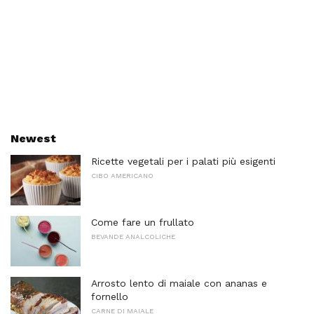
Newest
Ricette vegetali per i palati più esigenti
CIBO AMERICANO
Come fare un frullato
BEVANDE ANALCOLICHE
Arrosto lento di maiale con ananas e
fornello
CARNE DI MAIALE