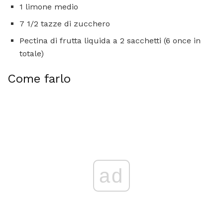
1 limone medio
7 1/2 tazze di zucchero
Pectina di frutta liquida a 2 sacchetti (6 once in
totale)
Come farlo
ad