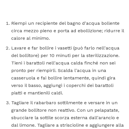
Riempi un recipiente del bagno d'acqua bollente
circa mezzo pieno e porta ad ebollizione; ridurre il
calore al minimo.
Lavare e far bollire i vasetti (può farlo nell'acqua
del bollitore) per 10 minuti per la sterilizzazione.
Tieni i barattoli nell'acqua calda finché non sei
pronto per riempirli. Scalda l'acqua in una
casseruola e fai bollire lentamente, quindi gira
verso il basso, aggiungi i coperchi dei barattoli
piatti e mantienili caldi.
Tagliare il rabarbaro sottilmente e versare in un
grande bollitore non reattivo. Con un pelapatate,
sbucciare la sottile scorza esterna dall'arancio e
dal limone. Tagliare a striscioline e aggiungere alla