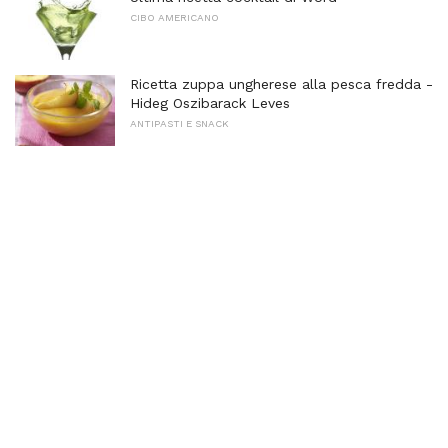
CIBO AMERICANO
Ricetta zuppa ungherese alla pesca fredda -
Hideg Oszibarack Leves
ANTIPASTI E SNACK