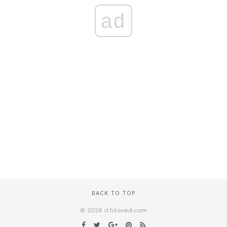
ad
BACK TO TOP
© 2026 it.hiloved.com