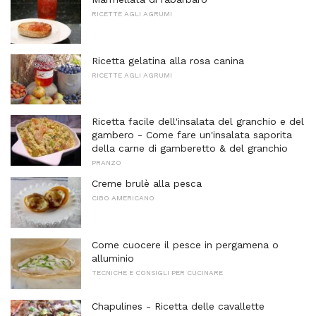
RICETTE AGLI AGRUMI
Ricetta gelatina alla rosa canina
RICETTE AGLI AGRUMI
Ricetta facile dell'insalata del granchio e del
gambero - Come fare un'insalata saporita
della carne di gamberetto & del granchio
PRANZO
Creme brulè alla pesca
CIBO AMERICANO
Come cuocere il pesce in pergamena o
alluminio
TECNICHE E CONSIGLI PER CUCINARE
Chapulines - Ricetta delle cavallette