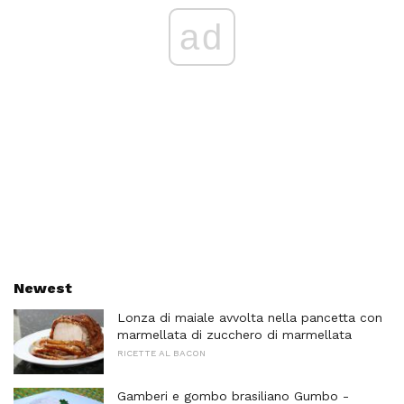
ad
Newest
Lonza di maiale avvolta nella pancetta con
marmellata di zucchero di marmellata
RICETTE AL BACON
Gamberi e gombo brasiliano Gumbo -