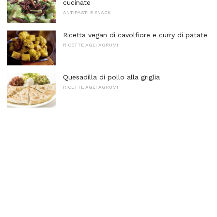
cucinate
ANTIPASTI E SNACK
Ricetta vegan di cavolfiore e curry di patate
RICETTE AGLI AGRUMI
Quesadilla di pollo alla griglia
RICETTE AGLI AGRUMI