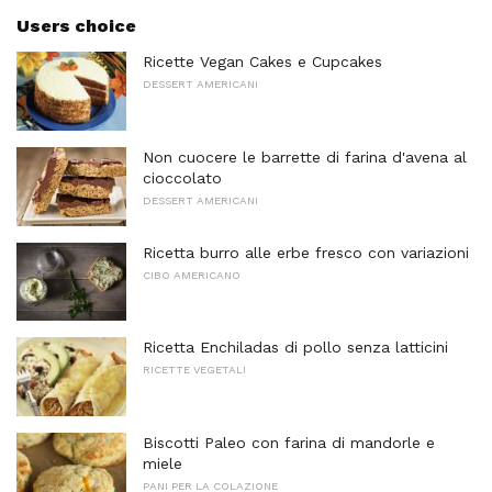
Users choice
Ricette Vegan Cakes e Cupcakes
DESSERT AMERICANI
Non cuocere le barrette di farina d'avena al
cioccolato
DESSERT AMERICANI
Ricetta burro alle erbe fresco con variazioni
CIBO AMERICANO
Ricetta Enchiladas di pollo senza latticini
RICETTE VEGETALI
Biscotti Paleo con farina di mandorle e
miele
PANI PER LA COLAZIONE