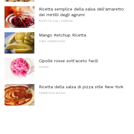
Ricetta semplice della salsa dell'amaretto
dei mirtilli degli agrumi
RICETTE AGLI AGRUMI
Mango Ketchup Ricetta
CIBO AMERICANO
Cipolle rosse sott'aceto facili
PANINI
Ricetta della salsa di pizza stile New York
AMERICAN MAINS