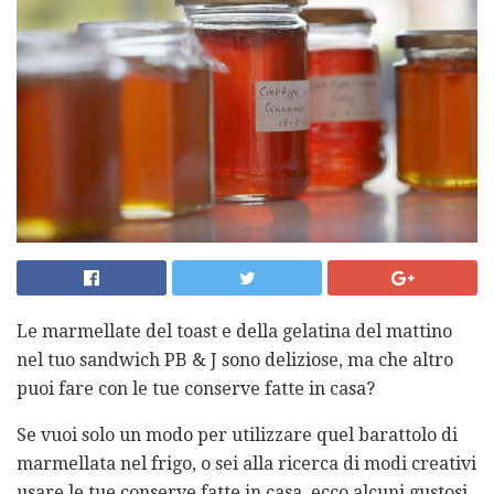
Le marmellate del toast e della gelatina del mattino
nel tuo sandwich PB & J sono deliziose, ma che altro
puoi fare con le tue conserve fatte in casa?
Se vuoi solo un modo per utilizzare quel barattolo di
marmellata nel frigo, o sei alla ricerca di modi creativi
usare le tue conserve fatte in casa, ecco alcuni gustosi