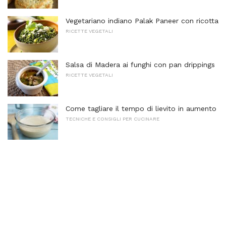
Vegetariano indiano Palak Paneer con ricotta
RICETTE VEGETALI
Salsa di Madera ai funghi con pan drippings
RICETTE VEGETALI
Come tagliare il tempo di lievito in aumento
TECNICHE E CONSIGLI PER CUCINARE