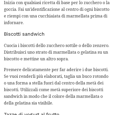
Inizia con qualsiasi ricetta di base per lo zucchero o la
goccia. Fai un'identificazione al centro di ogni biscotto
e riempi con una cucchiaiata di marmellata prima di
infornare.
Biscotti sandwich
Cuocia i biscotti dello zucchero sottile o dello zenzero.
Distribuisci uno strato di marmellata o gelatina su un
biscotto e mettine un altro sopra.
Premere delicatamente per far aderire i due biscotti.
Se vuoi renderli più elaborati, taglia un buco rotondo
o una forma a stella fuori dal centro della metà dei
biscotti. Utilizzali come metà superiore dei biscotti
sandwich in modo che il colore della marmellata o
della gelatina sia visibile.
Tazze di yogurt al frutto