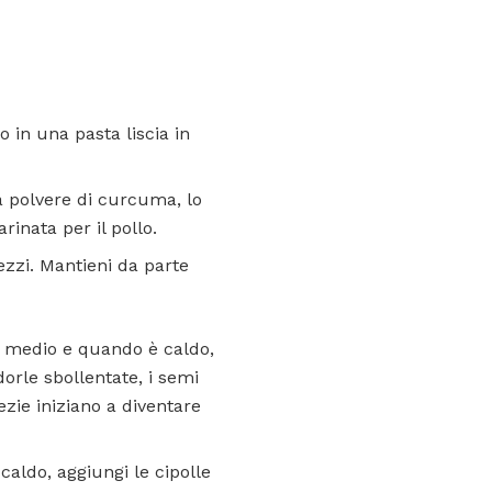
o in una pasta liscia in
la polvere di curcuma, lo
inata per il pollo.
zzi. Mantieni da parte
o medio e quando è caldo,
orle sbollentate, i semi
zie iniziano a diventare
caldo, aggiungi le cipolle