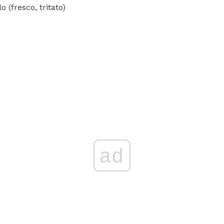
o (fresco, tritato)
ad