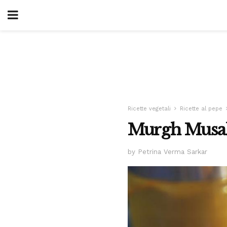
Ricette vegetali
Ricette al pepe
Murgh Musall
by Petrina Verma Sarkar