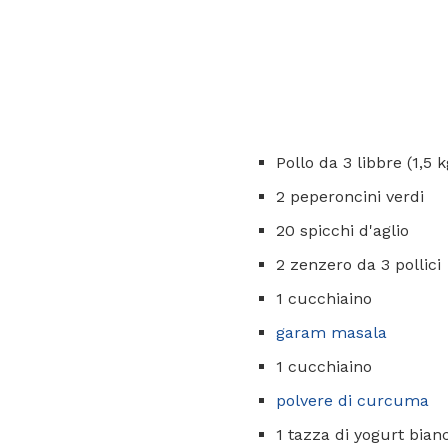
Pollo da 3 libbre (1,5 k
2 peperoncini verdi
20 spicchi d'aglio
2 zenzero da 3 pollici
1 cucchiaino
garam masala
1 cucchiaino
polvere di curcuma
1 tazza di yogurt bian