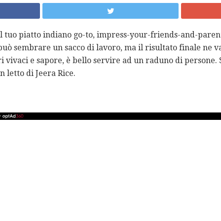
l tuo piatto indiano go-to, impress-your-friends-and-parenti
ò sembrare un sacco di lavoro, ma il risultato finale ne va
ri vivaci e sapore, è bello servire ad un raduno di person
n letto di Jeera Rice.