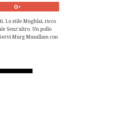
. Lo stile Mughlai, ricco
le Senz'altro. Un pollo
e. Servi Murg Musallam con