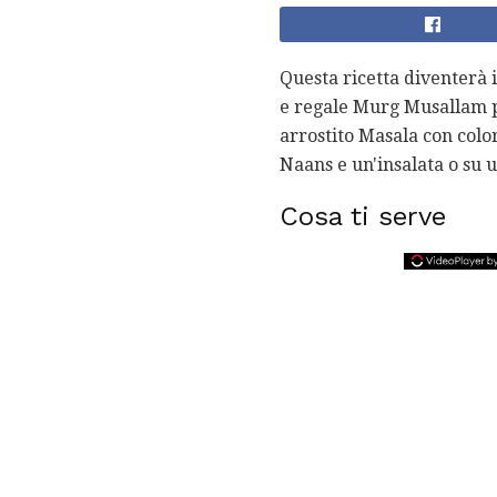
Questa ricetta diventerà i
e regale Murg Musallam pu
arrostito Masala con colo
Naans e un'insalata o su u
Cosa ti serve