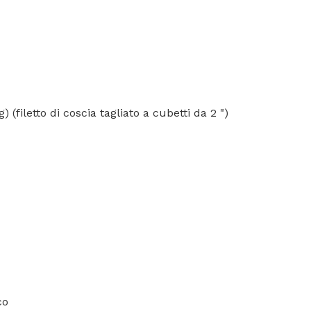
g) (filetto di coscia tagliato a cubetti da 2 ")
co