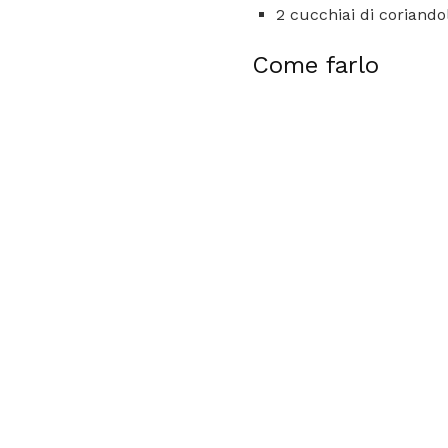
2 cucchiai di coriandol
Come farlo