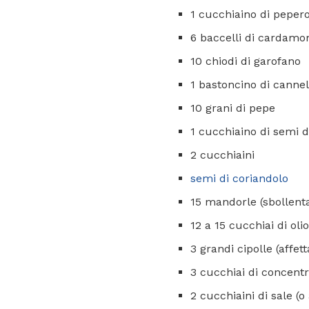
1 cucchiaino di pepero
6 baccelli di cardamo
10 chiodi di garofano
1 bastoncino di cannel
10 grani di pepe
1 cucchiaino di semi 
2 cucchiaini
semi di coriandolo
15 mandorle (sbollent
12 a 15 cucchiai di olio
3 grandi cipolle (affet
3 cucchiai di concent
2 cucchiaini di sale (o