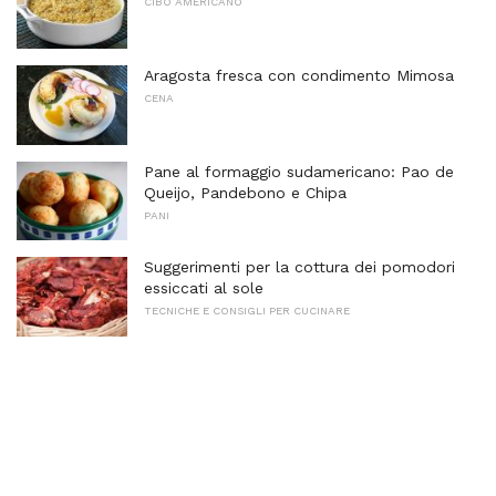
CIBO AMERICANO
Aragosta fresca con condimento Mimosa
CENA
Pane al formaggio sudamericano: Pao de
Queijo, Pandebono e Chipa
PANI
Suggerimenti per la cottura dei pomodori
essiccati al sole
TECNICHE E CONSIGLI PER CUCINARE