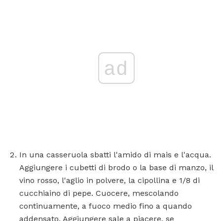
ad
In una casseruola sbatti l'amido di mais e l'acqua.
Aggiungere i cubetti di brodo o la base di manzo, il
vino rosso, l'aglio in polvere, la cipollina e 1/8 di
cucchiaino di pepe. Cuocere, mescolando
continuamente, a fuoco medio fino a quando
addensato. Aggiungere sale a piacere, se