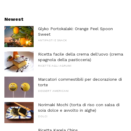
Newest
Glyko Portokalaki: Orange Peel Spoon
Sweet
ANTIPASTI E SNACK
Ricetta facile della crema dell'uovo (crema
spagnola della pasticceria)
RICETTE AGLI AGRUMI
Marcatori commestibili per decorazione di
torte
DESSERT AMERICANI
Norimaki Mochi (torta di riso con salsa di
soia dolce e avvolto in alghe)
DOLCI
Ricetta Karela Chips