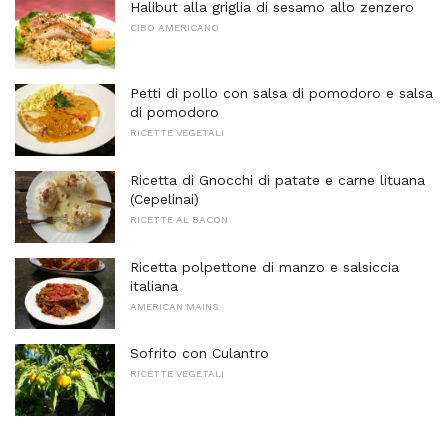
Halibut alla griglia di sesamo allo zenzero
CIBO AMERICANO
Petti di pollo con salsa di pomodoro e salsa
di pomodoro
RICETTE VEGETALI
Ricetta di Gnocchi di patate e carne lituana
(Cepelinai)
RICETTE AL BACON
Ricetta polpettone di manzo e salsiccia
italiana
AMERICAN MAINS
Sofrito con Culantro
RICETTE VEGETALI