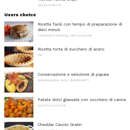
SNACK RICETTE
Users choice
Ricette facili con tempo di preparazione di
dieci minuti
TECNICHE E CONSIGLI PER CUCINARE
Ricetta torta di zucchero di acero
PIE
Conservazione e selezione di papaia
INFORMAZIONI SUGLI INGREDIENTI
Patate dolci glassate con zucchero di canna
RICETTE DI PATATE
Cheddar Cavolo Gratin