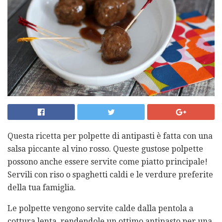
Questa ricetta per polpette di antipasti è fatta con una
salsa piccante al vino rosso. Queste gustose polpette
possono anche essere servite come piatto principale!
Servili con riso o spaghetti caldi e le verdure preferite
della tua famiglia.
Le polpette vengono servite calde dalla pentola a
cottura lenta, rendendole un ottimo antipasto per una