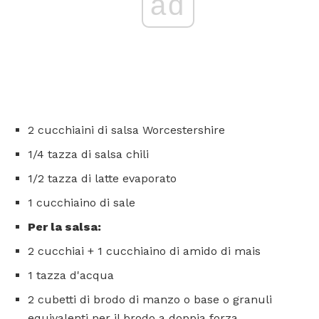
ad
2 cucchiaini di salsa Worcestershire
1/4 tazza di salsa chili
1/2 tazza di latte evaporato
1 cucchiaino di sale
Per la salsa:
2 cucchiai + 1 cucchiaino di amido di mais
1 tazza d'acqua
2 cubetti di brodo di manzo o base o granuli
equivalenti per il brodo a doppia forza