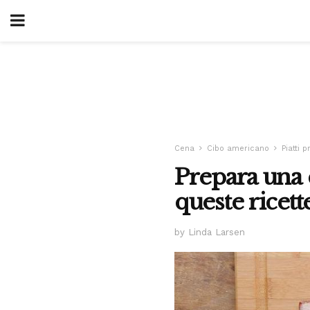
Cena
Cibo americano
Piatti p
Prepara una 
queste ricett
by Linda Larsen