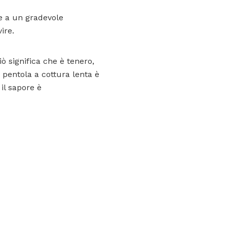
e a un gradevole
ire.
 significa che è tenero,
 pentola a cottura lenta è
il sapore è