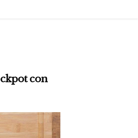
ockpot con