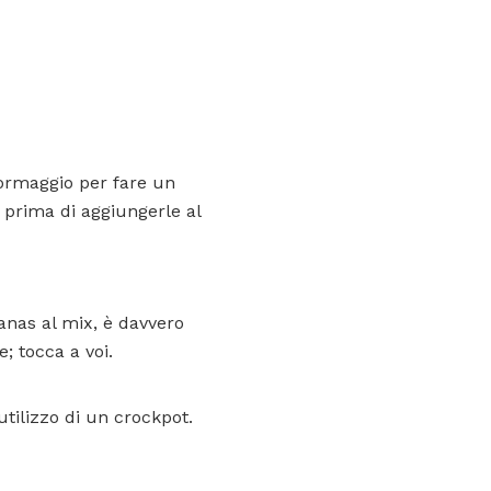
 formaggio per fare un
 prima di aggiungerle al
nas al mix, è davvero
; tocca a voi.
utilizzo di un crockpot.