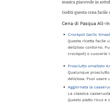
musica piacevole in sotto
Goditi questa cena facile c
Cena di Pasqua All-I
Crockpot Garlic Smas
Questa ricetta facile 
delizioso contorno. Pu
crockpot) o cuocerle i
Prosciutto smaltato 
Qualunque prosciutto 
deliziosa. Puoi usare u
Aggiornata la casseruol
La classica casseruola 
Questo piatto ricco e 