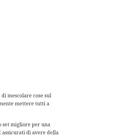
a di mescolare cose sul
mente mettere tutti a
o set migliore per una
 assicurati di avere della