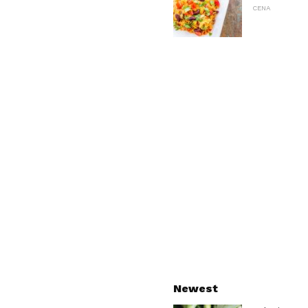
CENA
Newest