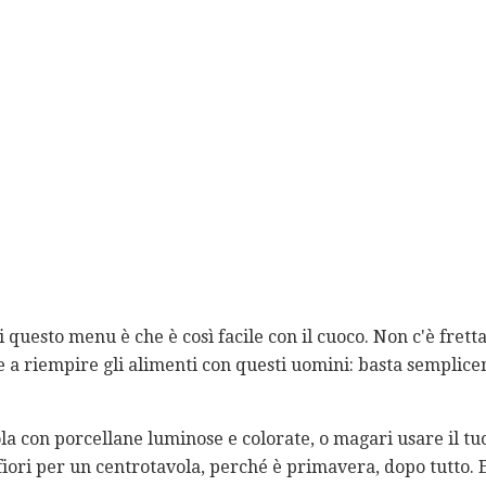
i questo menu è che è così facile con il cuoco. Non c'è frett
e a riempire gli alimenti con questi uomini: basta semplice
ola con porcellane luminose e colorate, o magari usare il tu
 fiori per un centrotavola, perché è primavera, dopo tutto. E