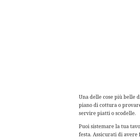
Una delle cose più belle d
piano di cottura o provar
servire piatti o scodelle.
Puoi sistemare la tua tav
festa. Assicurati di avere