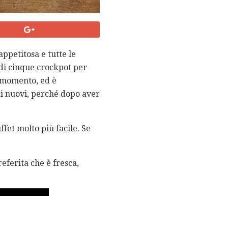
ppetitosa e tutte le
 di cinque crockpot per
i momento, ed è
di nuovi, perché dopo aver
fet molto più facile. Se
eferita che è fresca,