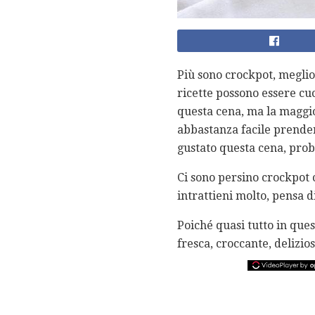
Più sono crockpot, meglio
ricette possono essere cu
questa cena, ma la maggi
abbastanza facile prender
gustato questa cena, prob
Ci sono persino crockpot c
intrattieni molto, pensa 
Poiché quasi tutto in que
fresca, croccante, delizio