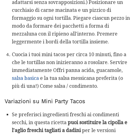
adattarsi senza sovrapposizioni.) Posizionare un
cucchiaio di carne macinata e un pizzico di
formaggio su ogni tortilla. Piegare ciascun pezzo in
modo da formare dei pacchetti a forma di
mezzaluna con il ripieno all'interno. Premere
leggermente i bordi della tortilla insieme.
Cuocia i tuoi mini tacos per circa 10 minuti, fino a
che le tortillas non inizieranno a rosolare. Servire
immediatamente Offri panna acida, guacamole,
salsa basica
e la tua salsa messicana preferita (o
più di una!) Come salsa / condimento.
Variazioni su Mini Party Tacos
Se preferisci ingredienti freschi ai condimenti
secchi, in questa ricetta
puoi sostituire la cipolla e
l'aglio freschi tagliati a dadini
per le versioni