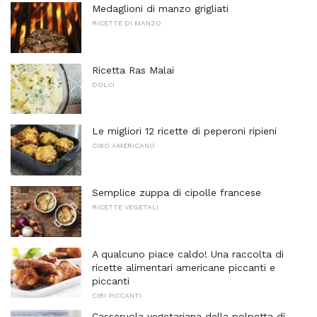
Medaglioni di manzo grigliati
RICETTE DI MANZO
Ricetta Ras Malai
DOLCI
Le migliori 12 ricette di peperoni ripieni
CIBO AMERICANO
Semplice zuppa di cipolle francese
RICETTE VEGETALI
A qualcuno piace caldo! Una raccolta di
ricette alimentari americane piccanti e
piccanti
CIBI PICCANTI
Casseruola vegetariana della polpetta di