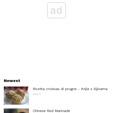
ad
Newest
Ricetta croissas di prugne - Knjle s Sljivama
DOLCI
Chinese Red Marinade