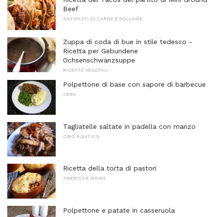
Beef
ANTIPASTI DI CARNE E POLLAME
Zuppa di coda di bue in stile tedesco -
Ricetta per Gebundene
Ochsenschwanzsuppe
RICETTE VEGETALI
Polpettone di base con sapore di barbecue
CENA
Tagliatelle saltate in padella con manzo
CIBO ASIATICO
Ricetta della torta di pastori
AMERICAN MAINS
Polpettone e patate in casseruola