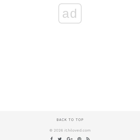
ad
BACK TO TOP
© 2026 it.hiloved.com