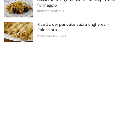
formaggio
RICETTE VEGETALI
Ricetta dei pancake salati ungheresi -
Palacsinta
PANCAKES E CIALDE