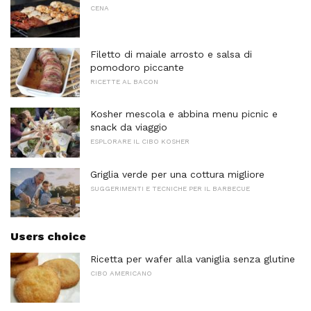
CENA
Filetto di maiale arrosto e salsa di
pomodoro piccante
RICETTE AL BACON
Kosher mescola e abbina menu picnic e
snack da viaggio
ESPLORARE IL CIBO KOSHER
Griglia verde per una cottura migliore
SUGGERIMENTI E TECNICHE PER IL BARBECUE
Users choice
Ricetta per wafer alla vaniglia senza glutine
CIBO AMERICANO