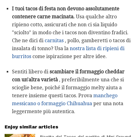
I tuoi tacos di festa non devono assolutamente
contenere carne macinata.
Usa qualche altro
ripieno cotto, assicurati che non ci sia liquido
"sciolto" in modo che i tacos non diventino fradici.
Che ne dici di
carnitas
, pollo, gamberetti o tacos di
insalata di tonno? Usa la
nostra lista di ripieni di
burritos
come ispirazione per altre idee.
Sentiti libero di
scambiare il formaggio cheddar
con un'altra varietà
, preferibilmente una che si
scioglie bene, poiché il formaggio melty aiuta a
tenere insieme questi tacos. Prova
manchego
messicano o formaggio Chihuahua
per una nota
leggermente più autentica.
Enjoy similar articles
Ricetta del Tacos del partito di Mini Ground