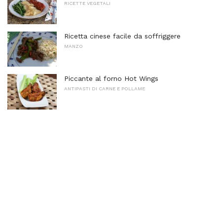
RICETTE VEGETALI
Ricetta cinese facile da soffriggere
MANZO
Piccante al forno Hot Wings
ANTIPASTI DI CARNE E POLLAME