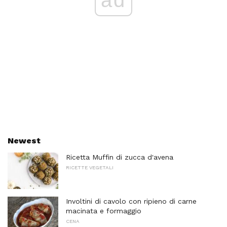
Newest
Ricetta Muffin di zucca d'avena
RICETTE VEGETALI
Involtini di cavolo con ripieno di carne
macinata e formaggio
CENA