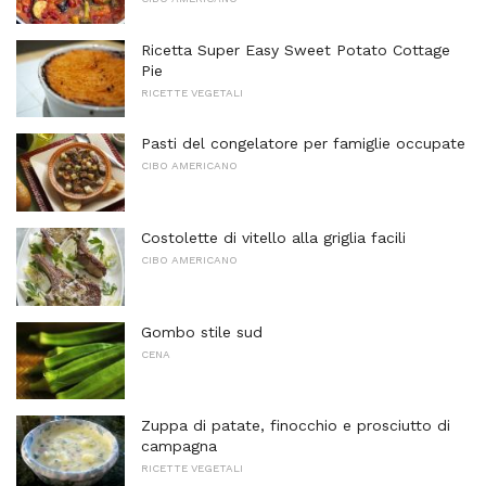
Ricetta Super Easy Sweet Potato Cottage
Pie
RICETTE VEGETALI
Pasti del congelatore per famiglie occupate
CIBO AMERICANO
Costolette di vitello alla griglia facili
CIBO AMERICANO
Gombo stile sud
CENA
Zuppa di patate, finocchio e prosciutto di
campagna
RICETTE VEGETALI