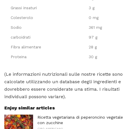
Grassi insaturi
3 g
Colesterolo
0 mg
Sodio
361 mg
carboidrati
97 g
Fibra alimentare
28 g
Proteina
30 g
(Le informazioni nutrizionali sulle nostre ricette sono
calcolate utilizzando un database degli ingredienti e
dovrebbero essere considerate una stima. I risultati
individuali possono variare).
Enjoy similar articles
Ricetta vegetariana di peperoncino vegetale
con zucchine
CIBO AMERICANO