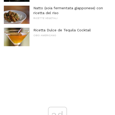
Natto (soia fermentata giapponese) con
ricetta del riso
RICETTE VEGETALI
Ricetta Dulce de Tequila Cocktail
CIBO AMERICANO
ad