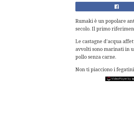
Rumaki è un popolare anti
secolo. Il primo riferime
Le castagne d'acqua affett
avvolti sono marinati in un
pollo senza carne.
Non ti piacciono i fegatini