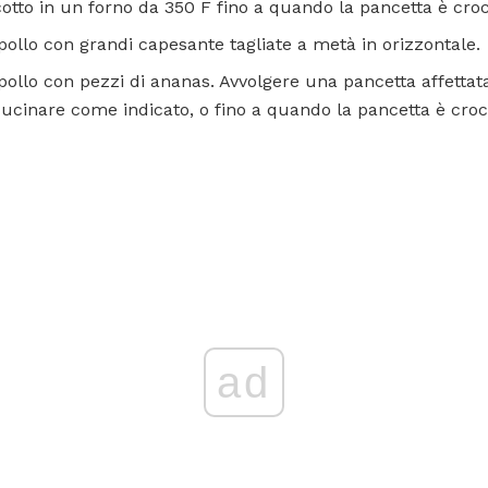
otto in un forno da 350 F fino a quando la pancetta è cro
i pollo con grandi capesante tagliate a metà in orizzontale.
di pollo con pezzi di ananas. Avvolgere una pancetta affetta
cucinare come indicato, o fino a quando la pancetta è croc
ad