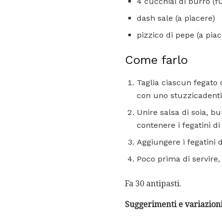
4 cucchiai di burro (f
dash sale (a piacere)
pizzico di pepe (a piac
Come farlo
Taglia ciascun fegato 
con uno stuzzicadenti
Unire salsa di soia, b
contenere i fegatini di 
Aggiungere i fegatini d
Poco prima di servire,
Fa 30 antipasti.
Suggerimenti e variazion