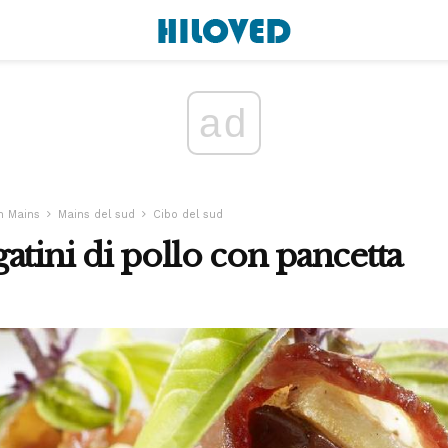
ad
n Mains
Mains del sud
Cibo del sud
atini di pollo con pancetta