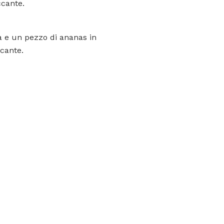
ccante.
ta e un pezzo di ananas in
cante.