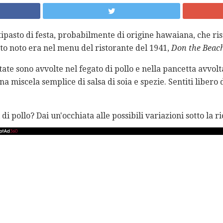
pasto di festa, probabilmente di origine hawaiana, che risa
nto noto era nel menu del ristorante del 1941,
Don the Beac
ate sono avvolte nel fegato di pollo e nella pancetta avvolta.
a miscela semplice di salsa di soia e spezie. Sentiti libero d
 di pollo? Dai un'occhiata alle possibili variazioni sotto la ri