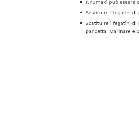
Il rumaki può essere c
Sostituire i fegatini d
Sostituire i fegatini 
pancetta. Marinare e 