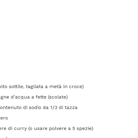
lto sottile, tagliata a metà in croce)
agne d'acqua a fette (scolate)
contenuto di sodio da 1/3 di tazza
zero
ere di curry (o usare polvere a 5 spezie)