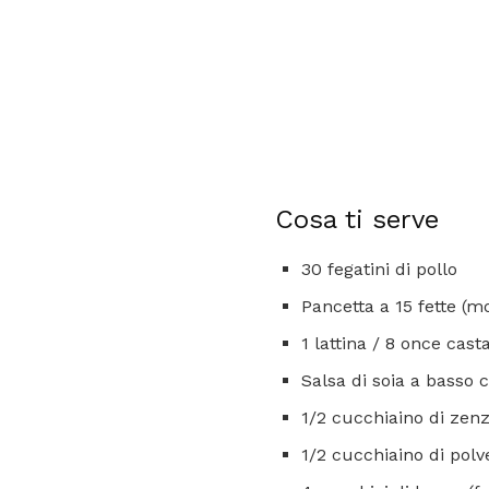
Cosa ti serve
30 fegatini di pollo
Pancetta a 15 fette (mo
1 lattina / 8 once cast
Salsa di soia a basso 
1/2 cucchiaino di zen
1/2 cucchiaino di polv