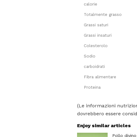
calorie
Totalmente grasso
Grassi saturi
Grassi insaturi
Colesterolo
Sodio
carboidrati
Fibra alimentare
Proteina
(Le informazioni nutrizion
dovrebbero essere conside
Enjoy similar articles
Pollo divino