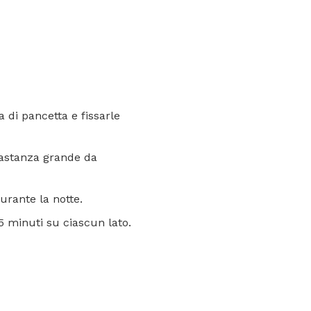
 di pancetta e fissarle
bbastanza grande da
urante la notte.
5 minuti su ciascun lato.