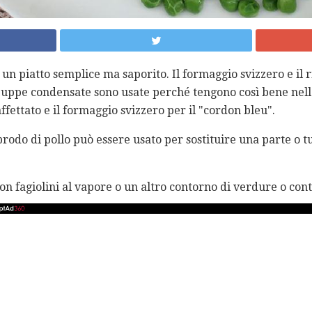
 un piatto semplice ma saporito. Il formaggio svizzero e il
 zuppe condensate sono usate perché tengono così bene nella
ffettato e il formaggio svizzero per il "cordon bleu".
rodo di pollo può essere usato per sostituire una parte o tu
 con fagiolini al vapore o un altro contorno di verdure o con