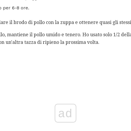
 per 6-8 ore.
re il brodo di pollo con la zuppa e ottenere quasi gli stessi 
ollo, mantiene il pollo umido e tenero. Ho usato solo 1/2 del
on un'altra tazza di ripieno la prossima volta.
ad