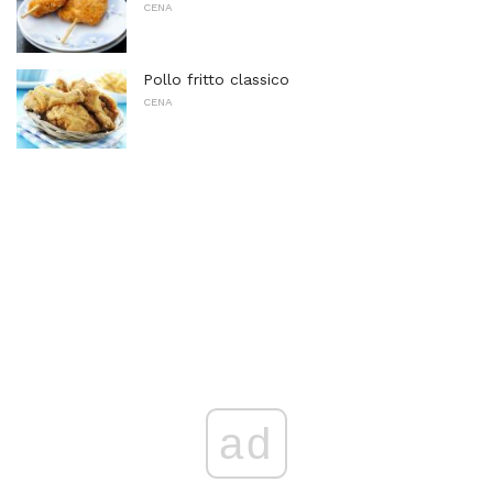
CENA
Pollo fritto classico
CENA
ad