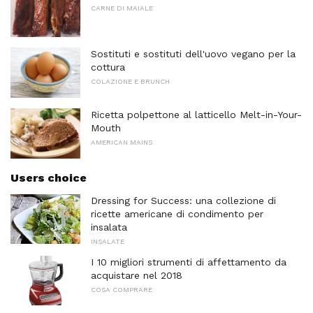
CARNE DI MAIALE
Sostituti e sostituti dell'uovo vegano per la
cottura
COLAZIONE E BRUNCH
Ricetta polpettone al latticello Melt-in-Your-
Mouth
AMERICAN MAINS
Users choice
Dressing for Success: una collezione di
ricette americane di condimento per
insalata
INSALATE
I 10 migliori strumenti di affettamento da
acquistare nel 2018
COSA COMPRARE