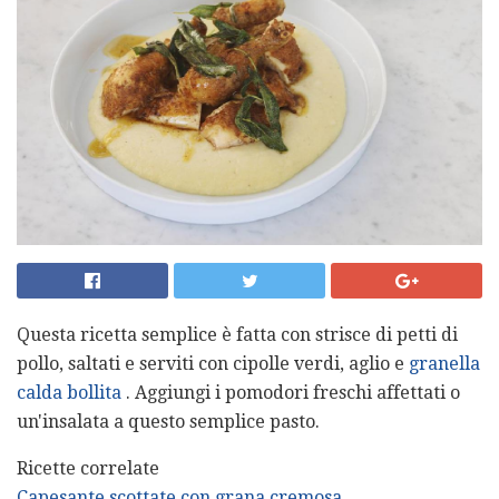
Questa ricetta semplice è fatta con strisce di petti di
pollo, saltati e serviti con cipolle verdi, aglio e
granella
calda bollita
. Aggiungi i pomodori freschi affettati o
un'insalata a questo semplice pasto.
Ricette correlate
Capesante scottate con grana cremosa