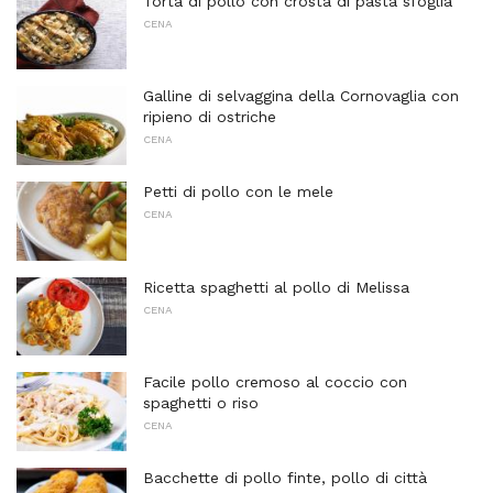
Torta di pollo con crosta di pasta sfoglia
CENA
Galline di selvaggina della Cornovaglia con
ripieno di ostriche
CENA
Petti di pollo con le mele
CENA
Ricetta spaghetti al pollo di Melissa
CENA
Facile pollo cremoso al coccio con
spaghetti o riso
CENA
Bacchette di pollo finte, pollo di città