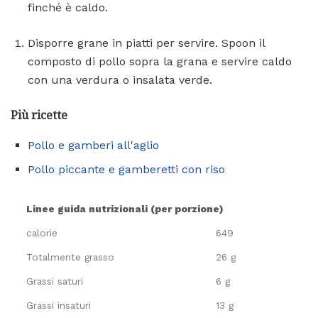
finché è caldo.
Disporre grane in piatti per servire. Spoon il
composto di pollo sopra la grana e servire caldo
con una verdura o insalata verde.
Più ricette
Pollo e gamberi all'aglio
Pollo piccante e gamberetti con riso
Linee guida nutrizionali (per porzione)
calorie
649
Totalmente grasso
26 g
Grassi saturi
6 g
Grassi insaturi
13 g