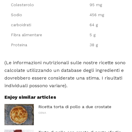
Colesterolo
95 mg
Sodio
456 mg
carboidrati
64 g
Fibra alimentare
5 g
Proteina
38 g
(Le informazioni nutrizionali sulle nostre ricette sono
calcolate utilizzando un database degli ingredienti e
dovrebbero essere considerate una stima. I risultati
individuali possono variare).
Enjoy similar articles
Ricetta torta di pollo a due crostate
CENA