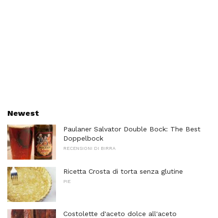
Newest
Paulaner Salvator Double Bock: The Best
Doppelbock
RECENSIONI DI BIRRA
Ricetta Crosta di torta senza glutine
PIE
Costolette d'aceto dolce all'aceto