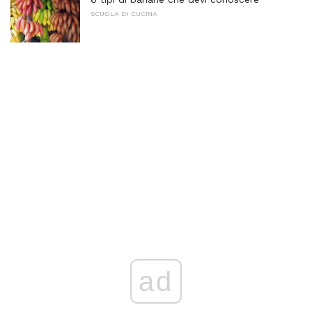
SCUOLA DI CUCINA
ad