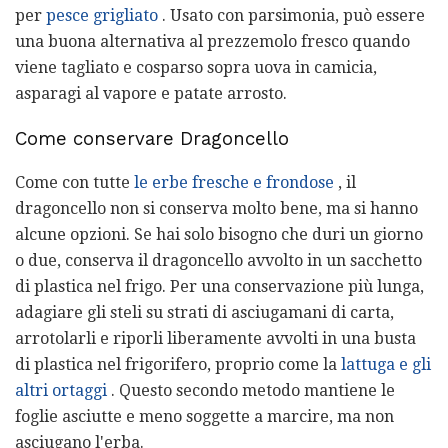
per
pesce grigliato
. Usato con parsimonia, può essere
una buona alternativa al prezzemolo fresco quando
viene tagliato e cosparso sopra uova in camicia,
asparagi al vapore e patate arrosto.
Come conservare Dragoncello
Come con tutte
le erbe fresche e frondose
, il
dragoncello non si conserva molto bene, ma si hanno
alcune opzioni. Se hai solo bisogno che duri un giorno
o due, conserva il dragoncello avvolto in un sacchetto
di plastica nel frigo. Per una conservazione più lunga,
adagiare gli steli su strati di asciugamani di carta,
arrotolarli e riporli liberamente avvolti in una busta
di plastica nel frigorifero, proprio come la
lattuga e gli
altri ortaggi
. Questo secondo metodo mantiene le
foglie asciutte e meno soggette a marcire, ma non
asciugano l'erba.