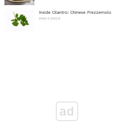
Inside Cilantro: Chinese Prezzemolo
ERBE E SPEZIE
ad