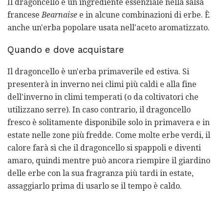
Il dragoncello è un ingrediente essenziale nella salsa
francese
Bearnaise
e in alcune combinazioni di erbe. È
anche un'erba popolare usata nell'aceto aromatizzato.
Quando e dove acquistare
Il dragoncello è un'erba primaverile ed estiva. Si
presenterà in inverno nei climi più caldi e alla fine
dell'inverno in climi temperati (o da coltivatori che
utilizzano serre). In caso contrario, il dragoncello
fresco è solitamente disponibile solo in primavera e in
estate nelle zone più fredde. Come molte erbe verdi, il
calore farà sì che il dragoncello si spappoli e diventi
amaro, quindi mentre può ancora riempire il giardino
delle erbe con la sua fragranza più tardi in estate,
assaggiarlo prima di usarlo se il tempo è caldo.