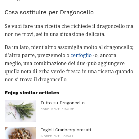
Cosa sostituire per Dragoncello
Se vuoi fare una ricetta che richiede il dragoncello ma
non ne trovi, sei in una situazione delicata.
Da un lato, nient'altro assomiglia molto al dragoncello;
d'altra parte, prezzemolo o
cerfoglio
-o, ancora
meglio, una combinazione dei due-può aggiungere
quella nota di erba verde fresca in una ricetta quando
non si trova il dragoncello.
Enjoy similar articles
Tutto su Dragoncello
CONDIMENTI E SALSE
Fagioli Cranberry brasati
INGREDIENTI LOCALI