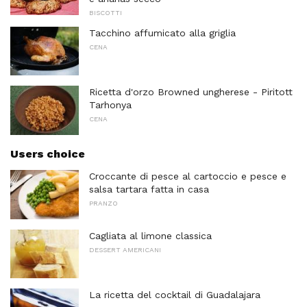
BISCOTTI
Tacchino affumicato alla griglia
CENA
Ricetta d'orzo Browned ungherese - Piritott
Tarhonya
CENA
Users choice
Croccante di pesce al cartoccio e pesce e
salsa tartara fatta in casa
PRANZO
Cagliata al limone classica
DESSERT AMERICANI
La ricetta del cocktail di Guadalajara