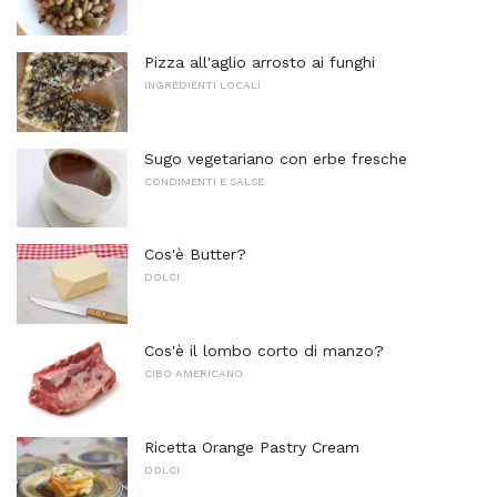
Pizza all'aglio arrosto ai funghi
INGREDIENTI LOCALI
Sugo vegetariano con erbe fresche
CONDIMENTI E SALSE
Cos'è Butter?
DOLCI
Cos'è il lombo corto di manzo?
CIBO AMERICANO
Ricetta Orange Pastry Cream
DOLCI