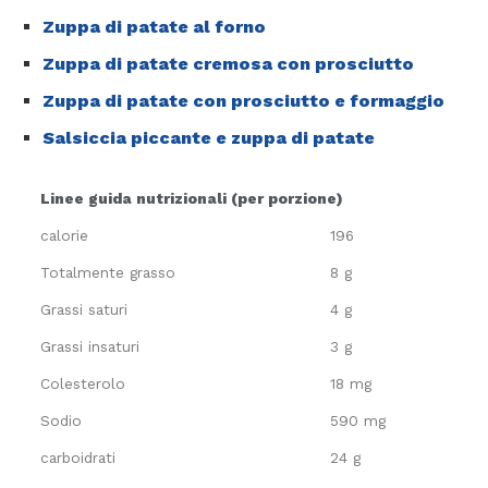
Zuppa di patate al forno
Zuppa di patate cremosa con prosciutto
Zuppa di patate con prosciutto e formaggio
Salsiccia piccante e zuppa di patate
Linee guida nutrizionali (per porzione)
calorie
196
Totalmente grasso
8 g
Grassi saturi
4 g
Grassi insaturi
3 g
Colesterolo
18 mg
Sodio
590 mg
carboidrati
24 g