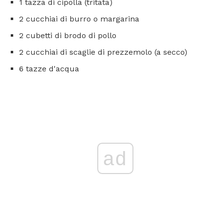
1 tazza di cipolla (tritata)
2 cucchiai di burro o margarina
2 cubetti di brodo di pollo
2 cucchiai di scaglie di prezzemolo (a secco)
6 tazze d'acqua
ad