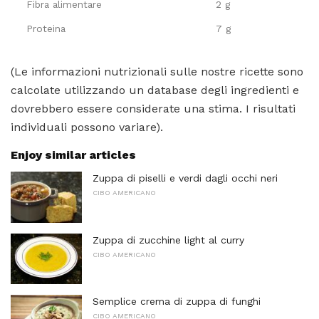
Fibra alimentare
2 g
Proteina
7 g
(Le informazioni nutrizionali sulle nostre ricette sono
calcolate utilizzando un database degli ingredienti e
dovrebbero essere considerate una stima. I risultati
individuali possono variare).
Enjoy similar articles
Zuppa di piselli e verdi dagli occhi neri
CIBO AMERICANO
Zuppa di zucchine light al curry
CIBO AMERICANO
Semplice crema di zuppa di funghi
CIBO AMERICANO