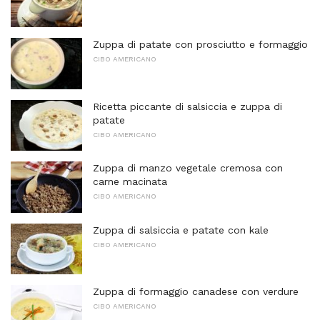
Zuppa di patate con prosciutto e formaggio
CIBO AMERICANO
Ricetta piccante di salsiccia e zuppa di
patate
CIBO AMERICANO
Zuppa di manzo vegetale cremosa con
carne macinata
CIBO AMERICANO
Zuppa di salsiccia e patate con kale
CIBO AMERICANO
Zuppa di formaggio canadese con verdure
CIBO AMERICANO