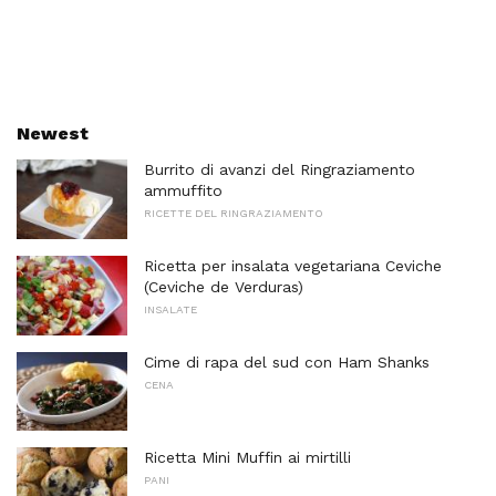
Newest
Burrito di avanzi del Ringraziamento
ammuffito
RICETTE DEL RINGRAZIAMENTO
Ricetta per insalata vegetariana Ceviche
(Ceviche de Verduras)
INSALATE
Cime di rapa del sud con Ham Shanks
CENA
Ricetta Mini Muffin ai mirtilli
PANI