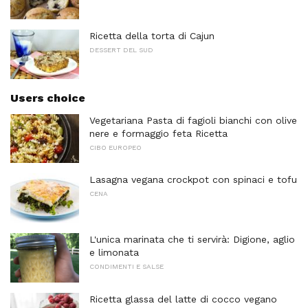
Ricetta della torta di Cajun
DESSERT DEL SUD
Users choice
Vegetariana Pasta di fagioli bianchi con olive
nere e formaggio feta Ricetta
CIBO EUROPEO
Lasagna vegana crockpot con spinaci e tofu
CENA
L'unica marinata che ti servirà: Digione, aglio
e limonata
CONDIMENTI E SALSE
Ricetta glassa del latte di cocco vegano