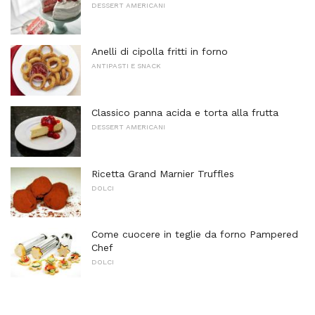
DESSERT AMERICANI
Anelli di cipolla fritti in forno
ANTIPASTI E SNACK
Classico panna acida e torta alla frutta
DESSERT AMERICANI
Ricetta Grand Marnier Truffles
DOLCI
Come cuocere in teglie da forno Pampered
Chef
DOLCI