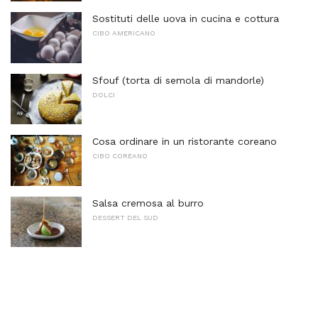
Sostituti delle uova in cucina e cottura
CIBO AMERICANO
Sfouf (torta di semola di mandorle)
DOLCI
Cosa ordinare in un ristorante coreano
CIBO COREANO
Salsa cremosa al burro
DESSERT DEL SUD