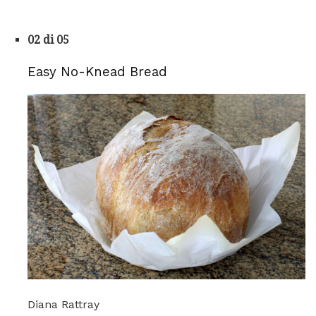
02 di 05
Easy No-Knead Bread
Diana Rattray