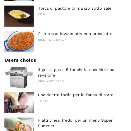
Torta di pastore di manzo sotto sale
CENA
Riso rosso lowcountry con prosciutto
RICETTE AL BACON
Users choice
Il grill a gas a 5 fuochi KitchenAid: una
revisione
CIBO AMERICANO
Una ricetta facile per la farina di torta
TORTE
Piatti cinesi freddi per un menu Super
Summer