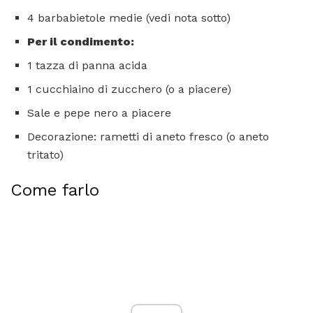
4 barbabietole medie (vedi nota sotto)
Per il condimento:
1 tazza di panna acida
1 cucchiaino di zucchero (o a piacere)
Sale e pepe nero a piacere
Decorazione: rametti di aneto fresco (o aneto
tritato)
Come farlo