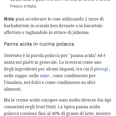
fresco tritato.
Nota:
puoi accelerare le cose utilizzando 2 tazze di
barbabietole in scatola ben drenate o in barattolo
affettato e tagliandole in strisce di julienne.
Panna acida in cucina polacca
Śmietana
è la parola polacca per "panna acida" ed è
usata nei piatti in generale. Lo troverai come uno
degli ingredienti per alcuni impasti, tra cui il
pierogi
,
nelle zuppe, nelle
salse
, come condimento per
l'insalata, nei dolci e come condimento su altri
alimenti.
Ma le creme acide europee sono molto diverse dai tipi
conosciuti negli Stati Uniti. La tipica panna acida
polacca contiene fino al 40% di grasso di latte, mentre