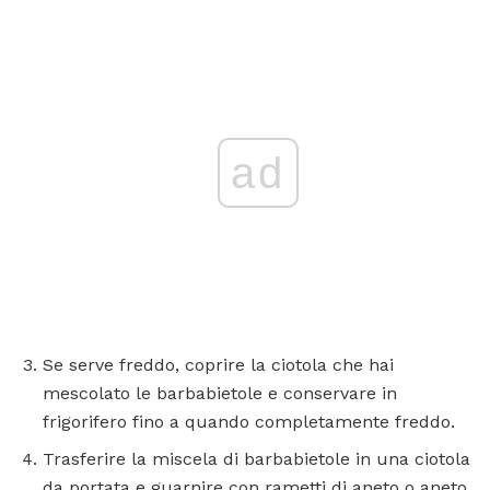
ad
Se serve freddo, coprire la ciotola che hai
mescolato le barbabietole e conservare in
frigorifero fino a quando completamente freddo.
Trasferire la miscela di barbabietole in una ciotola
da portata e guarnire con rametti di aneto o aneto