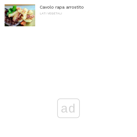
Cavolo rapa arrostito
LATI VEGETALI
ad