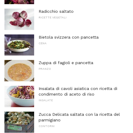
Radicchio saltato
RICETTE VEGETALI
Bietola svizzera con pancetta
CENA
Zuppa di fagioli e pancetta
PRANZO
Insalata di cavoli asiatica con ricetta di
condimento di aceto di riso
INSALATE
Zucca Delicata saltata con la ricetta del
parmigiano
CONTORNI