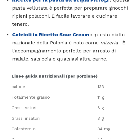
pasta vellutata è perfetta per preparare gnocchi
ripieni polacchi. È facile lavorare e cucinare
tenero.
Cetrioli in Ricetta Sour Cream
:
questo piatto
nazionale della Polonia è noto come
mizeria
. È
l'accompagnamento perfetto per arrosto di
maiale, salsiccia o qualsiasi altra carne.
Linee guida nutrizionali (per porzione)
calorie
133
Totalmente grasso
11 g
Grassi saturi
6 g
Grassi insaturi
3 g
Colesterolo
34 mg