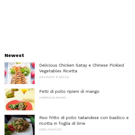
Newest
Delicious Chicken Satay e Chinese Pickled
Vegetables Ricetta
ANTIPASTI E SNACK
Petti di pollo ripieni di mango
AMERICAN MAINS
Riso fritto di pollo tailandese con basilico e
ricotta in foglia di lime
CIBO ASIATICO