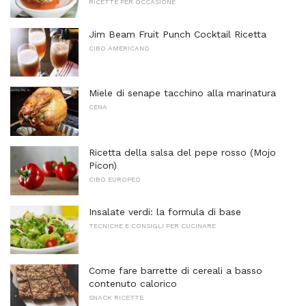
RICETTE PER OCCASIONE
Jim Beam Fruit Punch Cocktail Ricetta
CIBO AMERICANO
Miele di senape tacchino alla marinatura
CENA
Ricetta della salsa del pepe rosso (Mojo
Picon)
CIBO EUROPEO
Insalate verdi: la formula di base
TECNICHE E CONSIGLI PER CUCINARE
Come fare barrette di cereali a basso
contenuto calorico
SNACK RICETTE