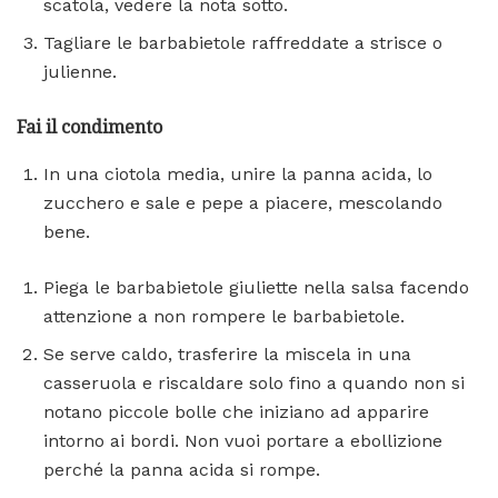
scatola, vedere la nota sotto.
Tagliare le barbabietole raffreddate a strisce o
julienne.
Fai il condimento
In una ciotola media, unire la panna acida, lo
zucchero e sale e pepe a piacere, mescolando
bene.
Piega le barbabietole giuliette nella salsa facendo
attenzione a non rompere le barbabietole.
Se serve caldo, trasferire la miscela in una
casseruola e riscaldare solo fino a quando non si
notano piccole bolle che iniziano ad apparire
intorno ai bordi. Non vuoi portare a ebollizione
perché la panna acida si rompe.