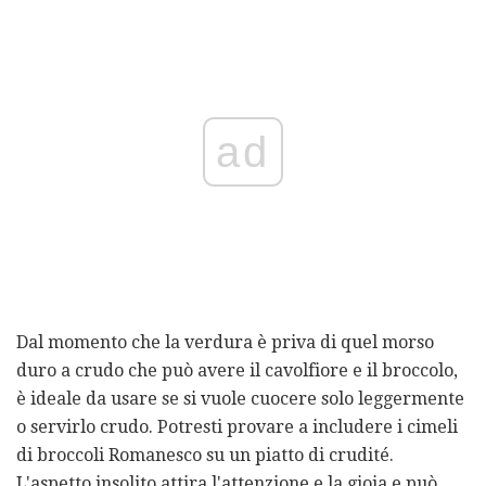
ad
Dal momento che la verdura è priva di quel morso
duro a crudo che può avere il cavolfiore e il broccolo,
è ideale da usare se si vuole cuocere solo leggermente
o servirlo crudo. Potresti provare a includere i cimeli
di broccoli Romanesco su un piatto di crudité.
L'aspetto insolito attira l'attenzione e la gioia e può