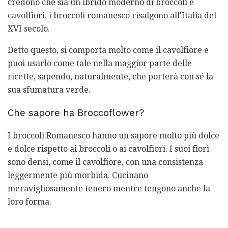
credono che sia un ibrido moderno di broccoli e
cavolfiori, i broccoli romanesco risalgono all'Italia del
XVI secolo.
Detto questo, si comporta molto come il cavolfiore e
puoi usarlo come tale nella maggior parte delle
ricette, sapendo, naturalmente, che porterà con sé la
sua sfumatura verde.
Che sapore ha Broccoflower?
I broccoli Romanesco hanno un sapore molto più dolce
e dolce rispetto ai broccoli o ai cavolfiori. I suoi fiori
sono densi, come il cavolfiore, con una consistenza
leggermente più morbida. Cucinano
meravigliosamente tenero mentre tengono anche la
loro forma.