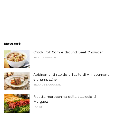
Newest
Crock Pot Corn e Ground Beef Chowder
RICETTE VEGETALI
Abbinamenti rapido e facile di vini spumanti
e champagne
BEVANDE E COCKTAIL
Ricetta marocchina della salsiccia di
Merguez
PANINI