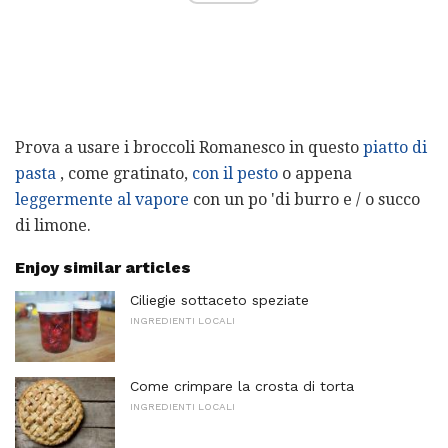
Prova a usare i broccoli Romanesco in questo
piatto di
pasta
, come gratinato,
con il pesto
o appena
leggermente al vapore
con un po 'di burro e / o succo
di limone.
Enjoy similar articles
Ciliegie sottaceto speziate
INGREDIENTI LOCALI
Come crimpare la crosta di torta
INGREDIENTI LOCALI