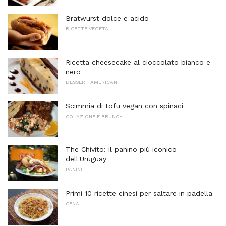
Bratwurst dolce e acido
RICETTE VEGETALI
Ricetta cheesecake al cioccolato bianco e
nero
DESSERT AMERICANI
Scimmia di tofu vegan con spinaci
COLAZIONE E BRUNCH
The Chivito: il panino più iconico
dell'Uruguay
PANINI
Primi 10 ricette cinesi per saltare in padella
CENA