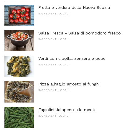
Frutta e verdura della Nuova Scozia
INGREDIENTI LOCALI
Salsa Fresca - Salsa di pomodoro fresco
INGREDIENTI LOCALI
Verdi con cipolla, zenzero e pepe
INGREDIENTI LOCALI
Pizza all'aglio arrosto ai funghi
INGREDIENTI LOCALI
Fagiolini Jalapeno alla menta
INGREDIENTI LOCALI