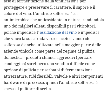
fase di fermentazione della vinificazione per
proteggere e preservare il carattere, il sapore e il
colore del vino. L'anidride solforosa è sia
antimicrobica che antiossidante in natura, rendendola
uno dei migliori alleati disponibili per i viticoltori,
poiché impedisce l'
ossidazione del vino
e impedisce
che vinca la sua strada verso l'aceto. L'anidride
solforosa è anche utilizzata nella maggior parte delle
aziende vinicole come parte del regime di pulizia
domestica - prodotti chimici aggressivi (pensare
candeggina) sarebbero una vendita difficile come
opzione di pulizia per serbatoi di fermentazione,
attrezzature, tubi flessibili, valvole e altri componenti
hardware di processo, quindi l'anidride solforosa è
spesso il pulitore di scelta.