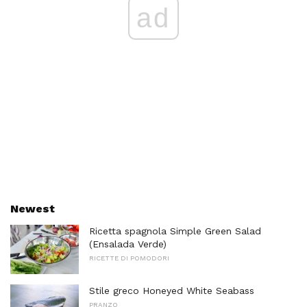
ad
Newest
Ricetta spagnola Simple Green Salad
(Ensalada Verde)
RICETTE DI POMODORI
Stile greco Honeyed White Seabass
PRANZO