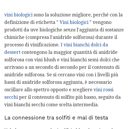
vini biologici
sono la soluzione migliore, perché con la
definizione di etichetta "
Vini biologici
" vengono
prodotti da uve biologiche
senza
l'aggiunta di sostanze
chimiche (compresa l'anidride solforosa) durante il
processo di vinificazione.
I vini bianchi dolci da
dessert
contengono la maggior quantità di anidride
solforosa con vini blush e vini bianchi semi-dolci che
arrivano a un secondo di secondo per il contenuto di
anidride solforosa. Se si cercano vini con i livelli più
bassi di anidride solforosa aggiunta, è necessario
oscillare allo spettro opposto e scegliere
vini rossi
secchi
per il contenuto di solfito più basso, seguito da
vini bianchi secchi come scelta intermedia.
La connessione tra solfiti e mal di testa