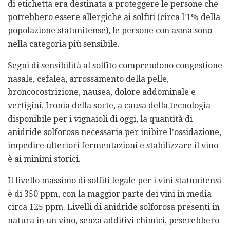
di etichetta era destinata a proteggere le persone che
potrebbero essere allergiche ai solfiti (circa l'1% della
popolazione statunitense), le persone con asma sono
nella categoria più sensibile.
Segni di sensibilità al solfito comprendono congestione
nasale, cefalea, arrossamento della pelle,
broncocostrizione, nausea, dolore addominale e
vertigini. Ironia della sorte, a causa della tecnologia
disponibile per i vignaioli di oggi, la quantità di
anidride solforosa necessaria per inibire l'ossidazione,
impedire ulteriori fermentazioni e stabilizzare il vino
è ai minimi storici.
Il livello massimo di solfiti legale per i vini statunitensi
è di 350 ppm, con la maggior parte dei vini in media
circa 125 ppm. Livelli di anidride solforosa presenti in
natura in un vino, senza additivi chimici, peserebbero