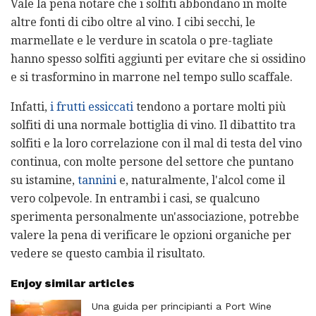
Vale la pena notare che i solfiti abbondano in molte
altre fonti di cibo oltre al vino. I cibi secchi, le
marmellate e le verdure in scatola o pre-tagliate
hanno spesso solfiti aggiunti per evitare che si ossidino
e si trasformino in marrone nel tempo sullo scaffale.
Infatti,
i frutti essiccati
tendono a portare molti più
solfiti di una normale bottiglia di vino. Il dibattito tra
solfiti e la loro correlazione con il mal di testa del vino
continua, con molte persone del settore che puntano
su istamine,
tannini
e, naturalmente, l'alcol come il
vero colpevole. In entrambi i casi, se qualcuno
sperimenta personalmente un'associazione, potrebbe
valere la pena di verificare le opzioni organiche per
vedere se questo cambia il risultato.
Enjoy similar articles
Una guida per principianti a Port Wine