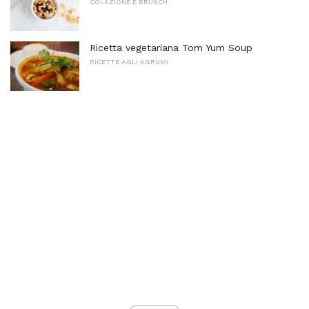
COLAZIONE E BRUNCH
Ricetta vegetariana Tom Yum Soup
RICETTE AGLI AGRUMI