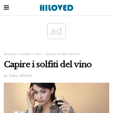
ad
Bevande e cocktail
Vino
Nozioni di base del vino
Capire i solfiti del vino
by Stacy Slinkard