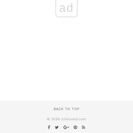
ad
BACK TO TOP
© 2026 it.hiloved.com