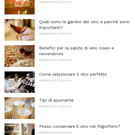
BEVANDE E COCKTAIL
Quali sono le gambe del vino e perché sono
importanti?
BEVANDE E COCKTAIL
Benefici per la salute di vino rosso e
resveratrolo
BEVANDE E COCKTAIL
Come selezionare il vino perfetto
BEVANDE E COCKTAIL
Tipi di spumante
BEVANDE E COCKTAIL
Posso conservare il vino nel frigorifero?
BEVANDE E COCKTAIL