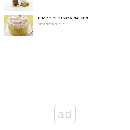
Budino di banana del sud
DESSERT DEL SUD
ad