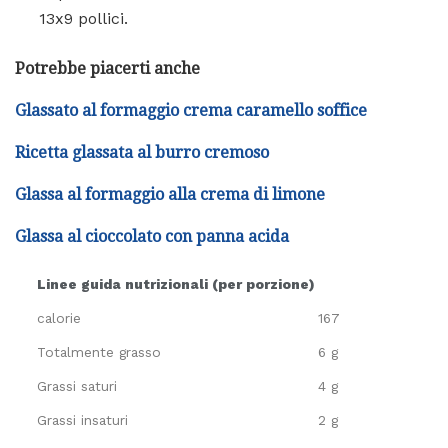
13x9 pollici.
Potrebbe piacerti anche
Glassato al formaggio crema caramello soffice
Ricetta glassata al burro cremoso
Glassa al formaggio alla crema di limone
Glassa al cioccolato con panna acida
Linee guida nutrizionali (per porzione)
calorie
167
Totalmente grasso
6 g
Grassi saturi
4 g
Grassi insaturi
2 g