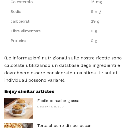
Colesterolo
16 mg
Sodio
9 mg
carboidrati
29 g
Fibra alimentare
0 g
Proteina
0 g
(Le informazioni nutrizionali sulle nostre ricette sono
calcolate utilizzando un database degli ingredienti e
dovrebbero essere considerate una stima. I risultati
individuali possono variare).
Enjoy similar articles
Facile penuche glassa
DESSERT DEL SUD
Torta al burro di noci pecan