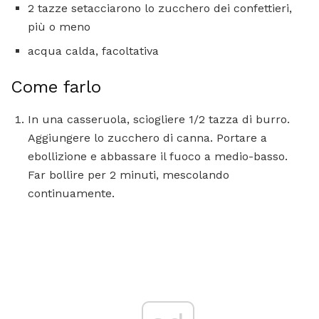
2 tazze setacciarono lo zucchero dei confettieri,
più o meno
acqua calda, facoltativa
Come farlo
In una casseruola, sciogliere 1/2 tazza di burro.
Aggiungere lo zucchero di canna. Portare a
ebollizione e abbassare il fuoco a medio-basso.
Far bollire per 2 minuti, mescolando
continuamente.