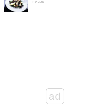
INSALATE
ad