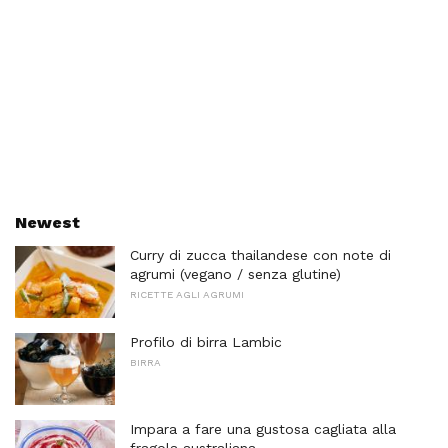
Newest
Curry di zucca thailandese con note di
agrumi (vegano / senza glutine)
RICETTE AGLI AGRUMI
Profilo di birra Lambic
BIRRA
Impara a fare una gustosa cagliata alla
fragola australiana