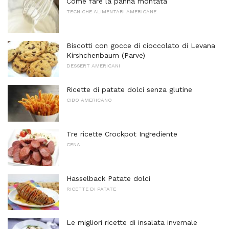
Come fare la panna montata
TECNICHE ALIMENTARI AMERICANE
Biscotti con gocce di cioccolato di Levana
Kirshchenbaum (Parve)
DESSERT AMERICANI
Ricette di patate dolci senza glutine
CIBO AMERICANO
Tre ricette Crockpot Ingrediente
CENA
Hasselback Patate dolci
RICETTE DI PATATE
Le migliori ricette di insalata invernale