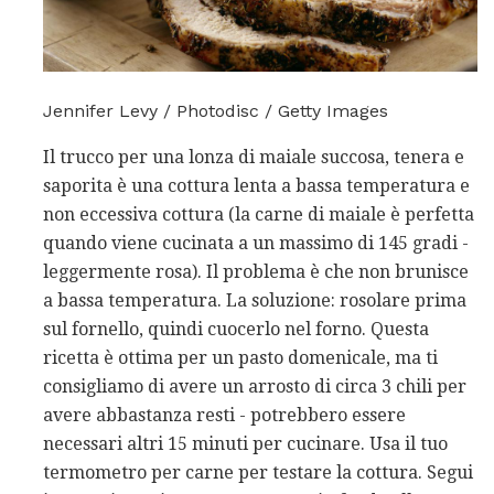
Jennifer Levy / Photodisc / Getty Images
Il trucco per una lonza di maiale succosa, tenera e
saporita è una cottura lenta a bassa temperatura e
non eccessiva cottura (la carne di maiale è perfetta
quando viene cucinata a un massimo di 145 gradi -
leggermente rosa). Il problema è che non brunisce
a bassa temperatura. La soluzione: rosolare prima
sul fornello, quindi cuocerlo nel forno. Questa
ricetta è ottima per un pasto domenicale, ma ti
consigliamo di avere un arrosto di circa 3 chili per
avere abbastanza resti - potrebbero essere
necessari altri 15 minuti per cucinare. Usa il tuo
termometro per carne per testare la cottura. Segui