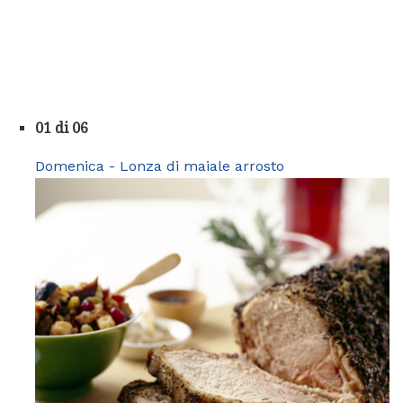
01 di 06
Domenica - Lonza di maiale arrosto