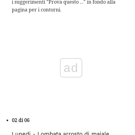
i suggerimenti "Prova questo ..." in fondo alla
pagina per i contorni.
ad
02 di 06
Lunedi - Lombata arrosto di maiale