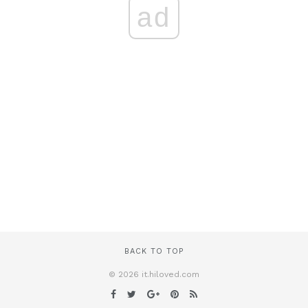
ad
BACK TO TOP
© 2026 it.hiloved.com