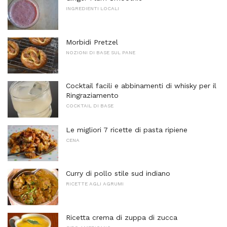
INGREDIENTI LOCALI
Morbidi Pretzel
NOZIONI DI BASE SUL PANE
Cocktail facili e abbinamenti di whisky per il
Ringraziamento
COCKTAIL DI BASE
Le migliori 7 ricette di pasta ripiene
CENA
Curry di pollo stile sud indiano
RICETTE AGLI AGRUMI
Ricetta crema di zuppa di zucca