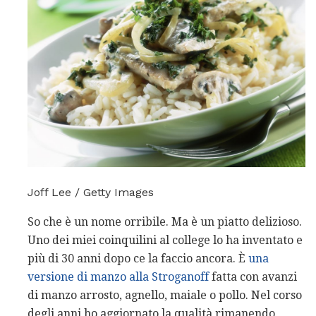
Joff Lee / Getty Images
So che è un nome orribile. Ma è un piatto delizioso.
Uno dei miei coinquilini al college lo ha inventato e
più di 30 anni dopo ce la faccio ancora. È
una
versione di manzo alla Stroganoff
fatta con avanzi
di manzo arrosto, agnello, maiale o pollo. Nel corso
degli anni ho aggiornato la qualità rimanendo