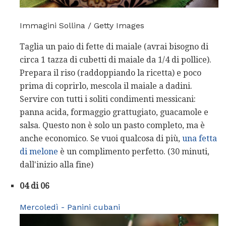
Immagini Sollina / Getty Images
Taglia un paio di fette di maiale (avrai bisogno di
circa 1 tazza di cubetti di maiale da 1/4 di pollice).
Prepara il riso (raddoppiando la ricetta) e poco
prima di coprirlo, mescola il maiale a dadini.
Servire con tutti i soliti condimenti messicani:
panna acida, formaggio grattugiato, guacamole e
salsa. Questo non è solo un pasto completo, ma è
anche economico. Se vuoi qualcosa di più,
una fetta
di melone
è un complimento perfetto. (30 minuti,
dall'inizio alla fine)
04 di 06
Mercoledì - Panini cubani