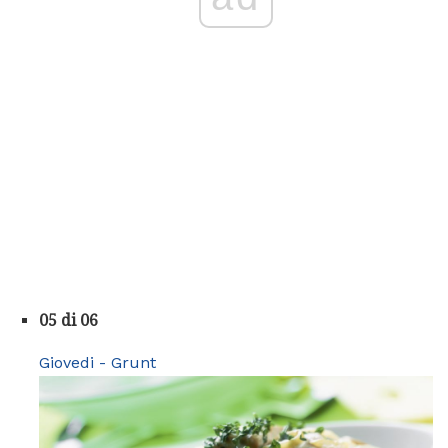
05 di 06
Giovedi - Grunt