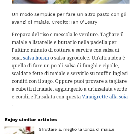
Un modo semplice per fare un altro pasto con gli
avanzi di maiale. Credito: Ian O'Leary
Prepara del riso e mescola le verdure. Tagliare il
maiale a listarelle e buttarlo nella padella per
l'ultimo minuto di cottura e servire con salsa di
soia,
salsa hoisin
o salsa agrodolce. Un'altra idea è
quella di fare un po 'di salsa di funghi e cipolle,
scaldare fette di maiale e servirlo su muffin inglesi
conditi con il sugo. Oppure puoi provare a tagliare
a cubetti il ​​maiale, aggiungerlo a un'insalata verde
e condire l'insalata con questa
Vinaigrette alla soia
.
Enjoy similar articles
Sfruttare al meglio la lonza di maiale