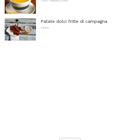
CIBO AMERICANO
Patate dolci fritte di campagna
CENA