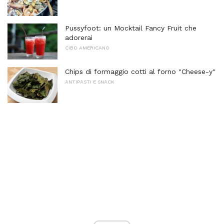
Pussyfoot: un Mocktail Fancy Fruit che
adorerai
CIBO AMERICANO
Chips di formaggio cotti al forno "Cheese-y"
ANTIPASTI E SNACK