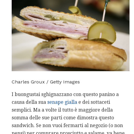
Charles Groux / Getty Images
I buongustai sghignazzano con questo panino a
causa della sua
senape gialla
e dei sottaceti
semplici. Ma a volte il tutto è maggiore della
somma delle sue parti come dimostra questo
sandwich. Se non vuoi fermarti al negozio (o non
pensi) per comprare prosciutto e salame, va bene