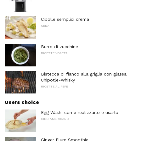
Cipolle semplici crema
CENA
Burro di zucchine
RICETTE VEGETALI
Bistecca di fianco alla griglia con glassa
Chipotle-Whisky
RICETTE AL PEPE
Users choice
Egg Wash: come realizzarlo e usarlo
CIBO AMERICANO
Ginger Plum Smoothie