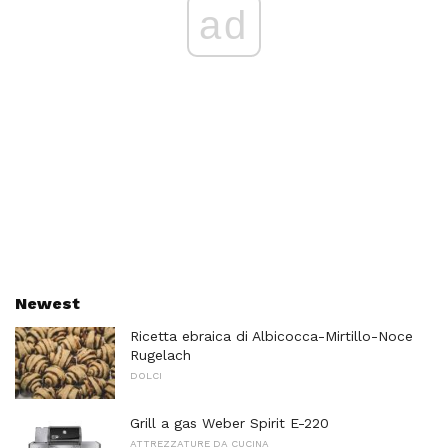
ad
Newest
Ricetta ebraica di Albicocca-Mirtillo-Noce
Rugelach
DOLCI
Grill a gas Weber Spirit E-220
ATTREZZATURE DA CUCINA