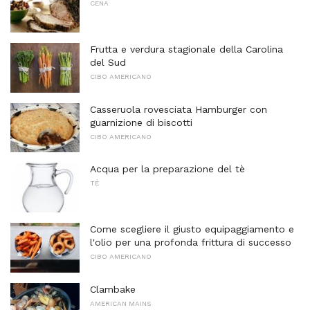
CENA
Frutta e verdura stagionale della Carolina
del Sud
CIBO AMERICANO
Casseruola rovesciata Hamburger con
guarnizione di biscotti
CIBO AMERICANO
Acqua per la preparazione del tè
TÈ
Come scegliere il giusto equipaggiamento e
l'olio per una profonda frittura di successo
CIBO AMERICANO
Clambake
AMERICAN MAINS