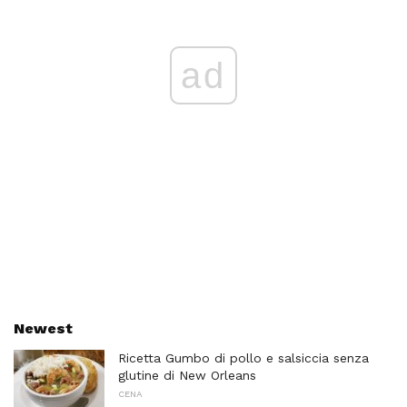
ad
Newest
Ricetta Gumbo di pollo e salsiccia senza
glutine di New Orleans
CENA