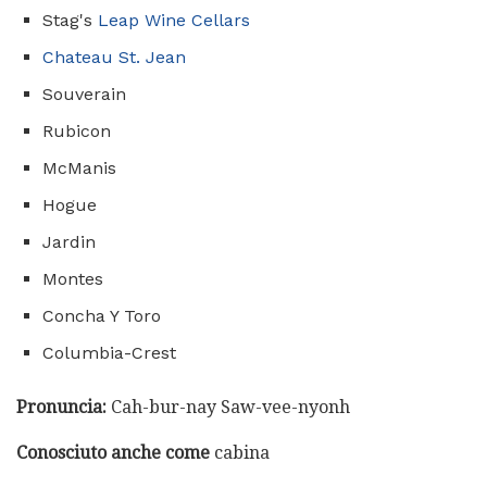
Stag's
Leap Wine Cellars
Chateau St. Jean
Souverain
Rubicon
McManis
Hogue
Jardin
Montes
Concha Y Toro
Columbia-Crest
Pronuncia:
Cah-bur-nay Saw-vee-nyonh
Conosciuto anche come
cabina