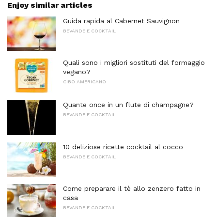
Enjoy similar articles
Guida rapida al Cabernet Sauvignon
BEVANDE E COCKTAIL
Quali sono i migliori sostituti del formaggio
vegano?
CIBO AMERICANO
Quante once in un flute di champagne?
BEVANDE E COCKTAIL
10 deliziose ricette cocktail al cocco
BEVANDE E COCKTAIL
Come preparare il tè allo zenzero fatto in
casa
BEVANDE E COCKTAIL