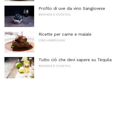
Profilo di uve da vino Sangiovese
BEVANDE E COCKTAIL
Ricette per carne e maiale
CIBO AMERICANO
Tutto ciò che devi sapere su Tequila
BEVANDE E COCKTAIL