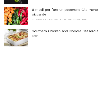
6 modi per fare un peperone Cile meno
piccante
NOZIONI DI BASE SULLA CUCINA MESSICANA
Southern Chicken and Noodle Casserole
CENA