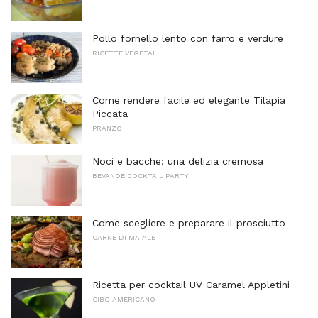
Pollo fornello lento con farro e verdure
RICETTE VEGETALI
Come rendere facile ed elegante Tilapia
Piccata
PRANZO
Noci e bacche: una delizia cremosa
BEVANDE COCKTAIL PARTY
Come scegliere e preparare il prosciutto
CARNE DI MAIALE
Ricetta per cocktail UV Caramel Appletini
CIBO AMERICANO