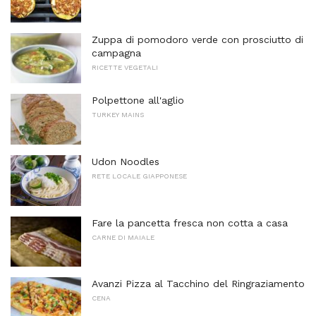
Zuppa di pomodoro verde con prosciutto di
campagna
RICETTE VEGETALI
Polpettone all'aglio
TURKEY MAINS
Udon Noodles
RETE LOCALE GIAPPONESE
Fare la pancetta fresca non cotta a casa
CARNE DI MAIALE
Avanzi Pizza al Tacchino del Ringraziamento
CENA