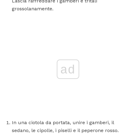
Lascia raffreddare i gamberi e tritali
grossolanamente.
ad
In una ciotola da portata, unire i gamberi, il
sedano, le cipolle, i piselli e il peperone rosso.