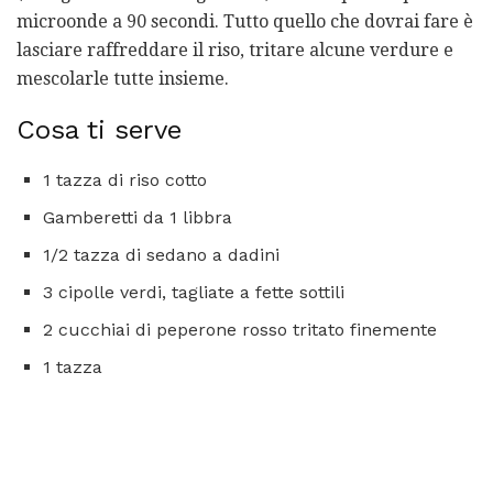
microonde a 90 secondi. Tutto quello che dovrai fare è
lasciare raffreddare il riso, tritare alcune verdure e
mescolarle tutte insieme.
Cosa ti serve
1 tazza di riso cotto
Gamberetti da 1 libbra
1/2 tazza di sedano a dadini
3 cipolle verdi, tagliate a fette sottili
2 cucchiai di peperone rosso tritato finemente
1 tazza