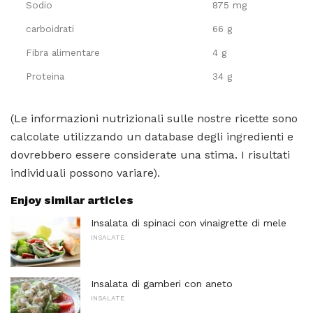
Sodio
875 mg
carboidrati
66 g
Fibra alimentare
4 g
Proteina
34 g
(Le informazioni nutrizionali sulle nostre ricette sono
calcolate utilizzando un database degli ingredienti e
dovrebbero essere considerate una stima. I risultati
individuali possono variare).
Enjoy similar articles
Insalata di spinaci con vinaigrette di mele
INSALATE
Insalata di gamberi con aneto
INSALATE