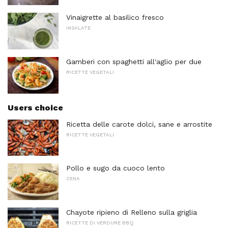
Vinaigrette al basilico fresco
INSALATE
Gamberi con spaghetti all'aglio per due
RICETTE VEGETALI
Users choice
Ricetta delle carote dolci, sane e arrostite
RICETTE VEGETALI
Pollo e sugo da cuoco lento
CENA
Chayote ripieno di Relleno sulla griglia
RICETTE DI VERDURE BBQ