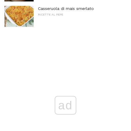
Casseruola di mais smerlato
RICETTE AL PEPE
ad