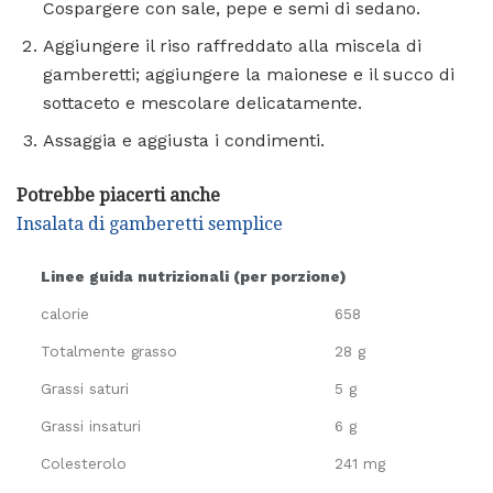
Cospargere con sale, pepe e semi di sedano.
Aggiungere il riso raffreddato alla miscela di
gamberetti; aggiungere la maionese e il succo di
sottaceto e mescolare delicatamente.
Assaggia e aggiusta i condimenti.
Potrebbe piacerti anche
Insalata di gamberetti semplice
Linee guida nutrizionali (per porzione)
calorie
658
Totalmente grasso
28 g
Grassi saturi
5 g
Grassi insaturi
6 g
Colesterolo
241 mg