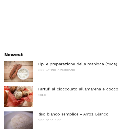
Newest
Tipi e preparazione della manioca (Yuca)
CIBO LATINO-AMERICANO
Tartufi al cioccolato all'amarena e cocco
DOLCI
Riso bianco semplice - Arroz Blanco
CIBO CARAIBICO