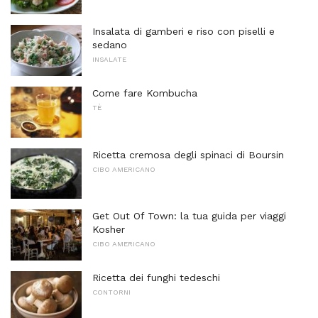
Insalata di gamberi e riso con piselli e
sedano
INSALATE
Come fare Kombucha
TÈ
Ricetta cremosa degli spinaci di Boursin
CIBO AMERICANO
Get Out Of Town: la tua guida per viaggi
Kosher
CIBO AMERICANO
Ricetta dei funghi tedeschi
CONTORNI