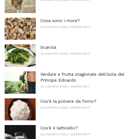
Cosa sono i more?
GLOSSARIO DEGLI INGREDIENTI
Scarola
GLOSSARIO DEGLI INGREDIENTI
Verdure e frutta stagionale dell'isola del
Principe Edoardo
GLOSSARIO DEGLI INGREDIENTI
Cos'è la polvere da forno?
GLOSSARIO DEGLI INGREDIENTI
Cos'è il latticello?
GLOSSARIO DEGLI INGREDIENTI