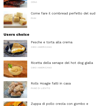
CENA
Come fare il cornbread perfetto del sud
PANI
Users choice
Pesche e torta alla crema
CIBO AMERICANO
Ricetta della senape del hot dog gialla
CIBO AMERICANO
Rolls Hoagie fatti in casa
PANE DI LIEVITO
Zuppa di pollo creola con gombo e