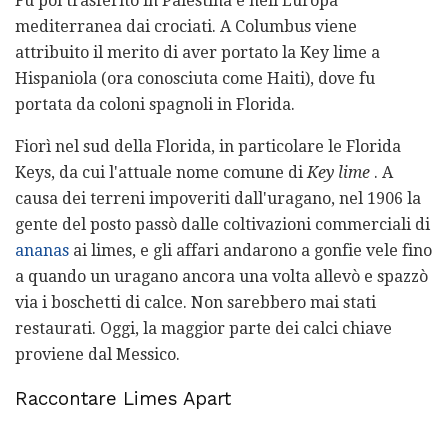
Fu poi trasferito in Palestina e nell'Europa
mediterranea dai crociati. A Columbus viene
attribuito il merito di aver portato la Key lime a
Hispaniola (ora conosciuta come Haiti), dove fu
portata da coloni spagnoli in Florida.
Fiorì nel sud della Florida, in particolare le Florida
Keys, da cui l'attuale nome comune di
Key lime
. A
causa dei terreni impoveriti dall'uragano, nel 1906 la
gente del posto passò dalle coltivazioni commerciali di
ananas
ai limes, e gli affari andarono a gonfie vele fino
a quando un uragano ancora una volta allevò e spazzò
via i boschetti di calce. Non sarebbero mai stati
restaurati. Oggi, la maggior parte dei calci chiave
proviene dal Messico.
Raccontare Limes Apart