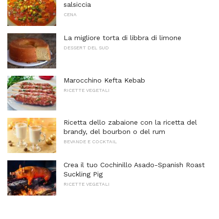
salsiccia
CENA
La migliore torta di libbra di limone
DESSERT DEL SUD
Marocchino Kefta Kebab
RICETTE VEGETALI
Ricetta dello zabaione con la ricetta del
brandy, del bourbon o del rum
BEVANDE E COCKTAIL
Crea il tuo Cochinillo Asado-Spanish Roast
Suckling Pig
RICETTE VEGETALI