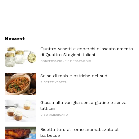
Newest
Quattro vasetti e coperchi d'inscatolamento
di Quattro Stagioni italiani
CONSERVAZIONE E DECAPAGGIO
Salsa di mais e ostriche del sud
RICETTE VEGETALI
Glassa alla vaniglia senza glutine e senza
latticini
CIBO AMERICANO
Ricetta tofu al forno aromatizzata al
barbecue