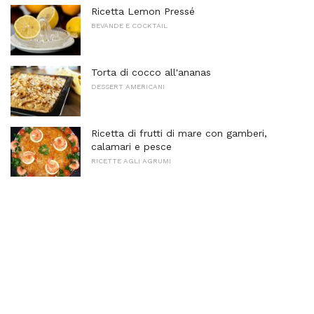
Ricetta Lemon Pressé
BEVANDE E COCKTAIL
Torta di cocco all'ananas
DESSERT AMERICANI
Ricetta di frutti di mare con gamberi,
calamari e pesce
RICETTE AGLI AGRUMI