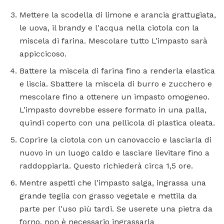
Mettere la scodella di limone e arancia grattugiata,
le uova, il brandy e l'acqua nella ciotola con la
miscela di farina. Mescolare tutto L'impasto sarà
appiccicoso.
Battere la miscela di farina fino a renderla elastica
e liscia. Sbattere la miscela di burro e zucchero e
mescolare fino a ottenere un impasto omogeneo.
L'impasto dovrebbe essere formato in una palla,
quindi coperto con una pellicola di plastica oleata.
Coprire la ciotola con un canovaccio e lasciarla di
nuovo in un luogo caldo e lasciare lievitare fino a
raddoppiarla. Questo richiederà circa 1,5 ore.
Mentre aspetti che l'impasto salga, ingrassa una
grande teglia con grasso vegetale e mettila da
parte per l'uso più tardi. Se userete una pietra da
forno, non è necessario ingrassarla