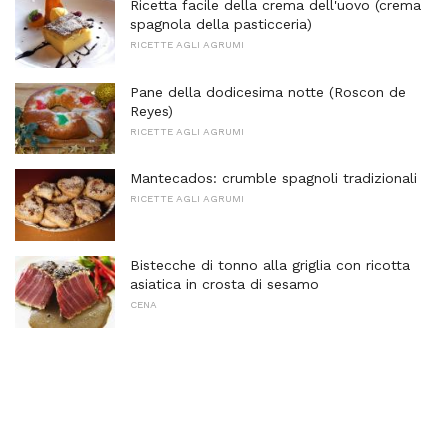
Ricetta facile della crema dell'uovo (crema
spagnola della pasticceria)
RICETTE AGLI AGRUMI
Pane della dodicesima notte (Roscon de
Reyes)
RICETTE AGLI AGRUMI
Mantecados: crumble spagnoli tradizionali
RICETTE AGLI AGRUMI
Bistecche di tonno alla griglia con ricotta
asiatica in crosta di sesamo
CENA