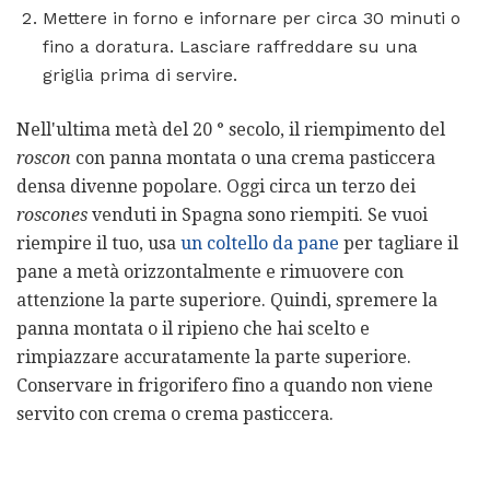
Mettere in forno e infornare per circa 30 minuti o
fino a doratura. Lasciare raffreddare su una
griglia prima di servire.
Nell'ultima metà del 20 ° secolo, il riempimento del
roscon
con panna montata o una crema pasticcera
densa divenne popolare. Oggi circa un terzo dei
roscones
venduti in Spagna sono riempiti. Se vuoi
riempire il tuo, usa
un coltello da pane
per tagliare il
pane a metà orizzontalmente e rimuovere con
attenzione la parte superiore. Quindi, spremere la
panna montata o il ripieno che hai scelto e
rimpiazzare accuratamente la parte superiore.
Conservare in frigorifero fino a quando non viene
servito con crema o crema pasticcera.