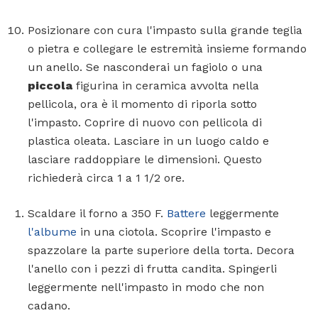
Posizionare con cura l'impasto sulla grande teglia
o pietra e collegare le estremità insieme formando
un anello. Se nasconderai un fagiolo o una
piccola
figurina in ceramica avvolta nella
pellicola, ora è il momento di riporla sotto
l'impasto. Coprire di nuovo con pellicola di
plastica oleata. Lasciare in un luogo caldo e
lasciare raddoppiare le dimensioni. Questo
richiederà circa 1 a 1 1/2 ore.
Scaldare il forno a 350 F.
Battere
leggermente
l'albume
in una ciotola. Scoprire l'impasto e
spazzolare la parte superiore della torta. Decora
l'anello con i pezzi di frutta candita. Spingerli
leggermente nell'impasto in modo che non
cadano.