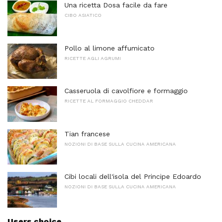
Una ricetta Dosa facile da fare
CIBO ASIATICO
Pollo al limone affumicato
RICETTE AGLI AGRUMI
Casseruola di cavolfiore e formaggio
RICETTE AL FORMAGGIO CHEDDAR
Tian francese
NOZIONI DI BASE SULLA CUCINA AMERICANA
Cibi locali dell'isola del Principe Edoardo
NOZIONI DI BASE SULLA CUCINA AMERICANA
Users choice