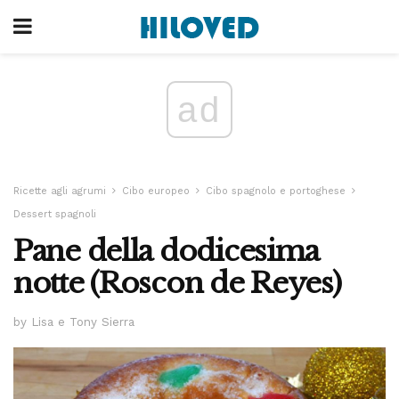
ad
Ricette agli agrumi
Cibo europeo
Cibo spagnolo e portoghese
Dessert spagnoli
Pane della dodicesima
notte (Roscon de Reyes)
by Lisa e Tony Sierra