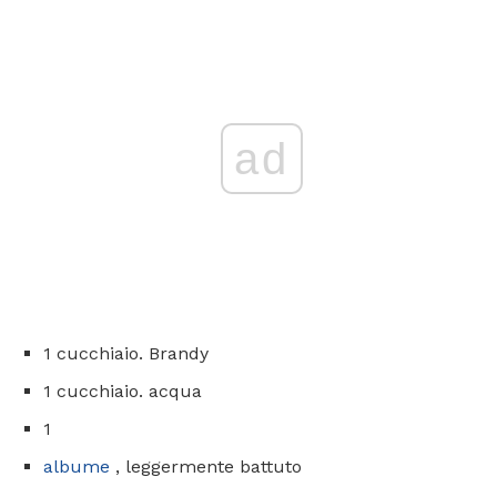
ad
1 cucchiaio. Brandy
1 cucchiaio. acqua
1
albume
, leggermente battuto