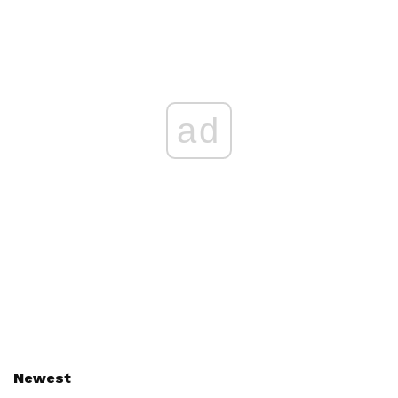
ad
Newest