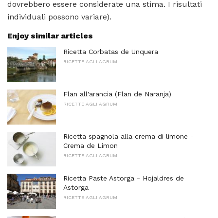
dovrebbero essere considerate una stima. I risultati
individuali possono variare).
Enjoy similar articles
Ricetta Corbatas de Unquera
RICETTE AGLI AGRUMI
Flan all'arancia (Flan de Naranja)
RICETTE AGLI AGRUMI
Ricetta spagnola alla crema di limone -
Crema de Limon
RICETTE AGLI AGRUMI
Ricetta Paste Astorga - Hojaldres de
Astorga
RICETTE AGLI AGRUMI