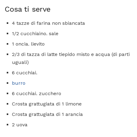
Cosa ti serve
4 tazze di farina non sbiancata
1/2 cucchiaino. sale
1 oncia. lievito
2/3 di tazza di latte tiepido misto e acqua (di parti
uguali)
6 cucchiai.
burro
6 cucchiai. zucchero
Crosta grattugiata di 1 limone
Crosta grattugiata di 1 arancia
2 uova