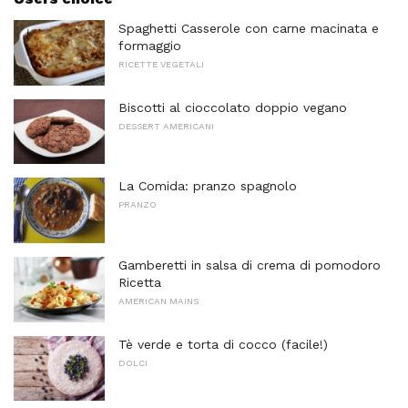
Spaghetti Casserole con carne macinata e
formaggio
RICETTE VEGETALI
Biscotti al cioccolato doppio vegano
DESSERT AMERICANI
La Comida: pranzo spagnolo
PRANZO
Gamberetti in salsa di crema di pomodoro
Ricetta
AMERICAN MAINS
Tè verde e torta di cocco (facile!)
DOLCI