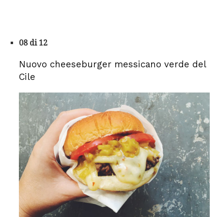
08 di 12
Nuovo cheeseburger messicano verde del
Cile