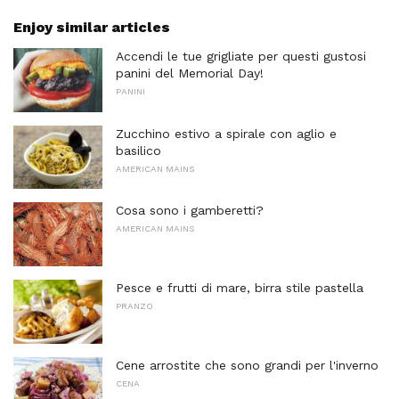
Enjoy similar articles
Accendi le tue grigliate per questi gustosi
panini del Memorial Day!
PANINI
Zucchino estivo a spirale con aglio e
basilico
AMERICAN MAINS
Cosa sono i gamberetti?
AMERICAN MAINS
Pesce e frutti di mare, birra stile pastella
PRANZO
Cene arrostite che sono grandi per l'inverno
CENA