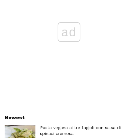
ad
Newest
Pasta vegana ai tre fagioli con salsa di
spinaci cremosa