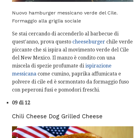
Nuovo hamburger messicano verde del Cile.
Formaggio alla griglia sociale
Se stai cercando di accenderlo al barbecue di
quest'anno, prova questo
cheeseburger
chile verde
piccante che si ispira al movimento verde del Cile
del New Mexico. Il manzo è condito con una
miscela di spezie profumate di
ispirazione
messicana
come cumino, paprika affumicata e
polvere di cile ed è sormontato da formaggio fuso
con peperoni fusi e pomodori freschi.
09 di 12
Chili Cheese Dog Grilled Cheese