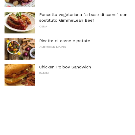
Pancetta vegetariana "a base di carne" con
sostituto GimmeLean Beef
CENA
Ricette di carne e patate
AMERICAN MAINS
Chicken Po'boy Sandwich
PANINI