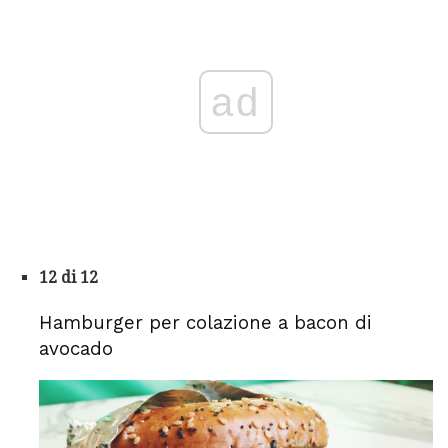
ad
12 di 12
Hamburger per colazione a bacon di
avocado