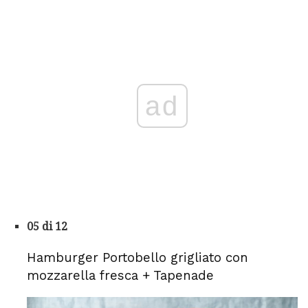
ad
05 di 12
Hamburger Portobello grigliato con
mozzarella fresca + Tapenade