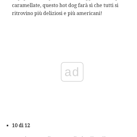
caramellate, questo hot dog farà sì che tutti si
ritrovino più deliziosi e più americani!
ad
10 di 12