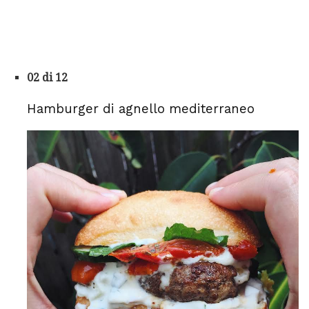
02 di 12
Hamburger di agnello mediterraneo