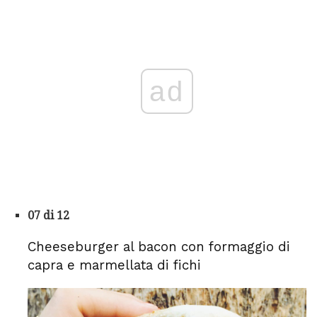
ad
07 di 12
Cheeseburger al bacon con formaggio di
capra e marmellata di fichi