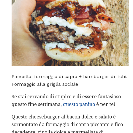
Pancetta, formaggio di capra + hamburger di fichi.
Formaggio alla griglia sociale
Se stai cercando di stupire e di essere fantasioso
questo fine settimana,
questo panino
è per te!
Questo cheeseburger al bacon dolce e salato è
sormontato da formaggio di capra piccante e fico
decadente, cipolla dolce e marmellata di