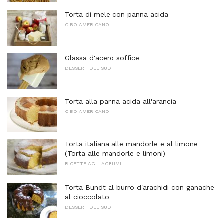
Torta di mele con panna acida
CIBO AMERICANO
Glassa d'acero soffice
DESSERT DEL SUD
Torta alla panna acida all'arancia
CIBO AMERICANO
Torta italiana alle mandorle e al limone
(Torta alle mandorle e limoni)
RICETTE AGLI AGRUMI
Torta Bundt al burro d'arachidi con ganache
al cioccolato
DESSERT DEL SUD