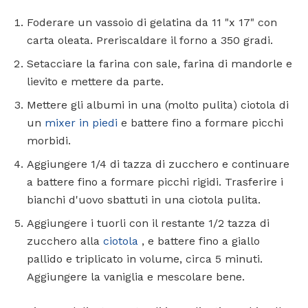
Foderare un vassoio di gelatina da 11 "x 17" con
carta oleata. Preriscaldare il forno a 350 gradi.
Setacciare la farina con sale, farina di mandorle e
lievito e mettere da parte.
Mettere gli albumi in una (molto pulita) ciotola di
un
mixer in piedi
e battere fino a formare picchi
morbidi.
Aggiungere 1/4 di tazza di zucchero e continuare
a battere fino a formare picchi rigidi. Trasferire i
bianchi d'uovo sbattuti in una ciotola pulita.
Aggiungere i tuorli con il restante 1/2 tazza di
zucchero alla
ciotola
, e battere fino a giallo
pallido e triplicato in volume, circa 5 minuti.
Aggiungere la vaniglia e mescolare bene.