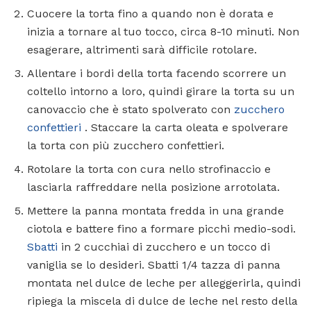
Cuocere la torta fino a quando non è dorata e
inizia a tornare al tuo tocco, circa 8-10 minuti. Non
esagerare, altrimenti sarà difficile rotolare.
Allentare i bordi della torta facendo scorrere un
coltello intorno a loro, quindi girare la torta su un
canovaccio che è stato spolverato con
zucchero
confettieri
. Staccare la carta oleata e spolverare
la torta con più zucchero confettieri.
Rotolare la torta con cura nello strofinaccio e
lasciarla raffreddare nella posizione arrotolata.
Mettere la panna montata fredda in una grande
ciotola e battere fino a formare picchi medio-sodi.
Sbatti
in 2 cucchiai di zucchero e un tocco di
vaniglia se lo desideri. Sbatti 1/4 tazza di panna
montata nel dulce de leche per alleggerirla, quindi
ripiega la miscela di dulce de leche nel resto della