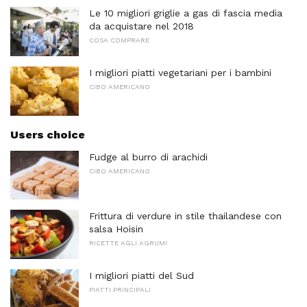
Le 10 migliori griglie a gas di fascia media
da acquistare nel 2018
COSA COMPRARE
I migliori piatti vegetariani per i bambini
CIBO AMERICANO
Users choice
Fudge al burro di arachidi
CIBO AMERICANO
Frittura di verdure in stile thailandese con
salsa Hoisin
RICETTE AGLI AGRUMI
I migliori piatti del Sud
PIATTI PRINCIPALI