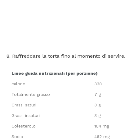
Raffreddare la torta fino al momento di servire.
Linee guida nutrizionali (per porzione)
calorie
338
Totalmente grasso
7 g
Grassi saturi
3 g
Grassi insaturi
3 g
Colesterolo
104 mg
Sodio
462 mg