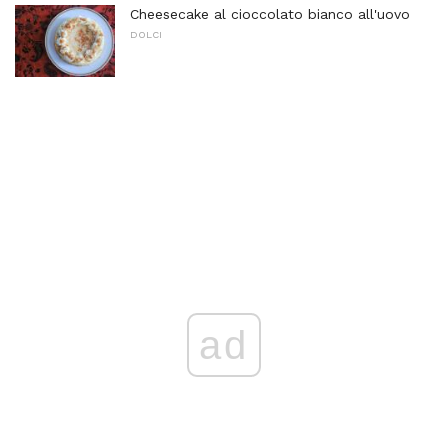
Cheesecake al cioccolato bianco all'uovo
DOLCI
ad