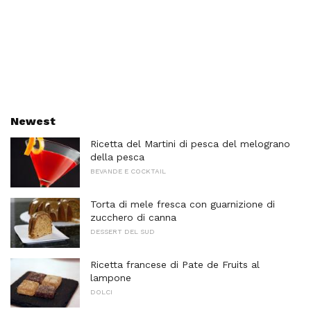
Newest
Ricetta del Martini di pesca del melograno
della pesca
BEVANDE E COCKTAIL
Torta di mele fresca con guarnizione di
zucchero di canna
DESSERT DEL SUD
Ricetta francese di Pate de Fruits al
lampone
DOLCI