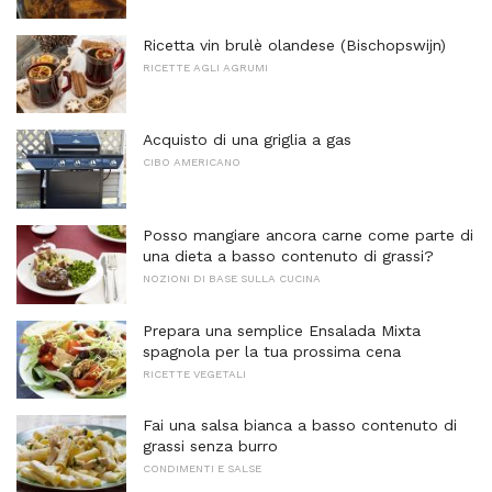
Ricetta vin brulè olandese (Bischopswijn)
RICETTE AGLI AGRUMI
Acquisto di una griglia a gas
CIBO AMERICANO
Posso mangiare ancora carne come parte di
una dieta a basso contenuto di grassi?
NOZIONI DI BASE SULLA CUCINA
Prepara una semplice Ensalada Mixta
spagnola per la tua prossima cena
RICETTE VEGETALI
Fai una salsa bianca a basso contenuto di
grassi senza burro
CONDIMENTI E SALSE