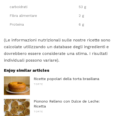
carboidrati
53 g
Fibra alimentare
2 g
Proteina
6 g
(Le informazioni nutrizionali sulle nostre ricette sono
calcolate utilizzando un database degli ingredienti e
dovrebbero essere considerate una stima. I risultati
individuali possono variare).
Enjoy similar articles
Ricette popolari della torta brasiliana
TORTE
Pionono Relleno con Dulce de Leche:
Ricetta
TORTE