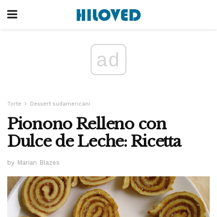
ad
Torte
Dessert sudamericani
Pionono Relleno con
Dulce de Leche: Ricetta
by Marian Blazes