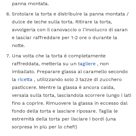
panna montata.
Srotolare la torta e distribuire la panna montata /
dulce de leche sulla torta. Ritirare la torta,
avvolgerla con il canovaccio o l'involucro di saran
e lasciar raffreddare per 1-2 ore o durante la
notte.
Una volta che la torta è completamente
raffreddata, metterla su un
tagliere
, non
imballato. Preparare glassa al caramello secondo
la
ricetta
, utilizzando solo 3 tazze di zucchero
pasticcere. Mentre la glassa è ancora calda,
versala sulla torta, lasciandola scorrere lungo i lati
fino a coprire. Rimuovere la glassa in eccesso dal
fondo della torta e lasciare riposare. Taglia le
estremità della torta per lisciare i bordi (una
sorpresa in più per lo chef!)