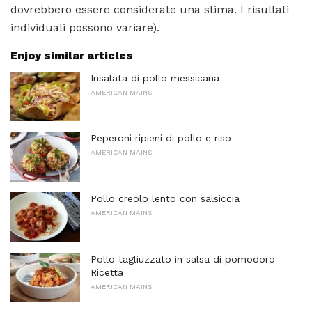
dovrebbero essere considerate una stima. I risultati
individuali possono variare).
Enjoy similar articles
Insalata di pollo messicana
AMERICAN MAINS
Peperoni ripieni di pollo e riso
AMERICAN MAINS
Pollo creolo lento con salsiccia
AMERICAN MAINS
Pollo tagliuzzato in salsa di pomodoro
Ricetta
AMERICAN MAINS