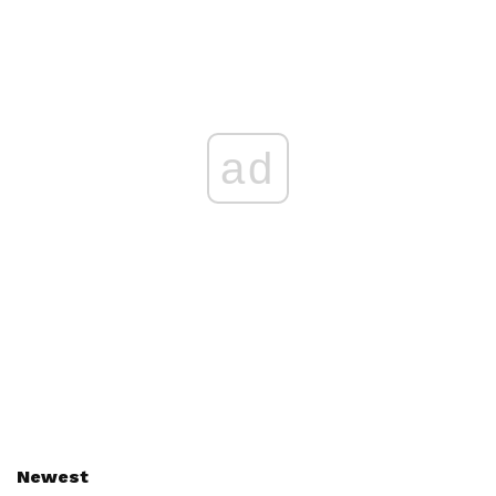
ad
Newest