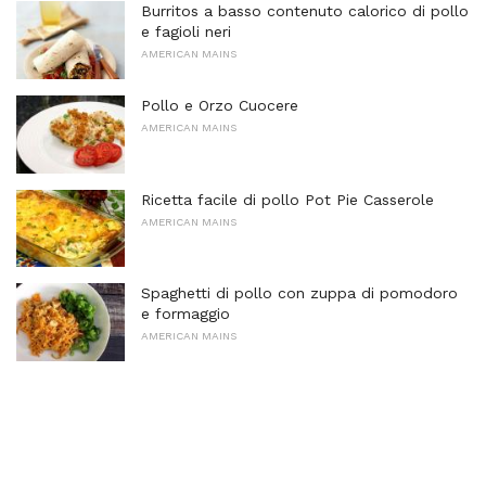
Burritos a basso contenuto calorico di pollo
e fagioli neri
AMERICAN MAINS
Pollo e Orzo Cuocere
AMERICAN MAINS
Ricetta facile di pollo Pot Pie Casserole
AMERICAN MAINS
Spaghetti di pollo con zuppa di pomodoro
e formaggio
AMERICAN MAINS