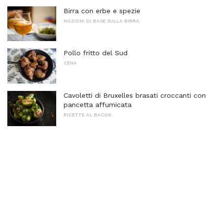
Birra con erbe e spezie
NOZIONI DI BASE SULLA BIRRA
Pollo fritto del Sud
CENA
Cavoletti di Bruxelles brasati croccanti con
pancetta affumicata
RICETTE AL BACON