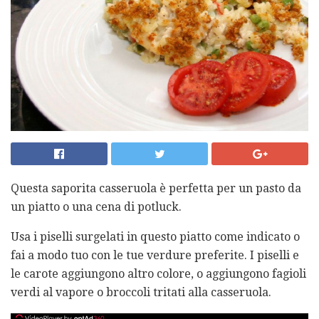
Questa saporita casseruola è perfetta per un pasto da
un piatto o una cena di potluck.
Usa i piselli surgelati in questo piatto come indicato o
fai a modo tuo con le tue verdure preferite. I piselli e
le carote aggiungono altro colore, o aggiungono fagioli
verdi al vapore o broccoli tritati alla casseruola.