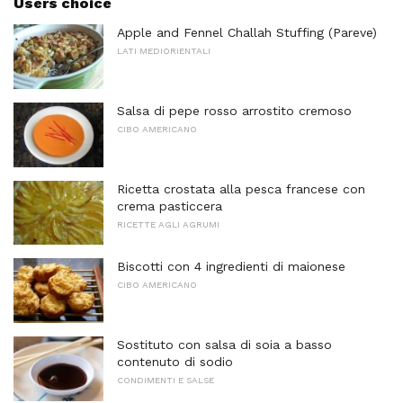
Users choice
Apple and Fennel Challah Stuffing (Pareve)
LATI MEDIORIENTALI
Salsa di pepe rosso arrostito cremoso
CIBO AMERICANO
Ricetta crostata alla pesca francese con
crema pasticcera
RICETTE AGLI AGRUMI
Biscotti con 4 ingredienti di maionese
CIBO AMERICANO
Sostituto con salsa di soia a basso
contenuto di sodio
CONDIMENTI E SALSE