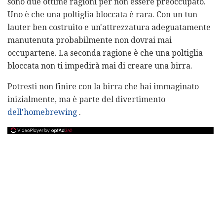
sono due ottime ragioni per non essere preoccupato.
Uno è che una poltiglia bloccata è rara. Con un tun
lauter ben costruito e un'attrezzatura adeguatamente
manutenuta probabilmente non dovrai mai
occupartene. La seconda ragione è che una poltiglia
bloccata non ti impedirà mai di creare una birra.
Potresti non finire con la birra che hai immaginato
inizialmente, ma è parte del divertimento
dell'homebrewing
.