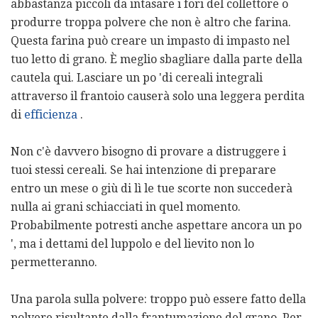
abbastanza piccoli da intasare i fori del collettore o
produrre troppa polvere che non è altro che farina.
Questa farina può creare un impasto di impasto nel
tuo letto di grano. È meglio sbagliare dalla parte della
cautela qui. Lasciare un po 'di cereali integrali
attraverso il frantoio causerà solo una leggera perdita
di
efficienza
.
Non c'è davvero bisogno di provare a distruggere i
tuoi stessi cereali. Se hai intenzione di preparare
entro un mese o giù di lì le tue scorte non succederà
nulla ai grani schiacciati in quel momento.
Probabilmente potresti anche aspettare ancora un po
', ma i dettami del luppolo e del lievito non lo
permetteranno.
Una parola sulla polvere: troppo può essere fatto della
polvere risultante dalla frantumazione del grano. Per