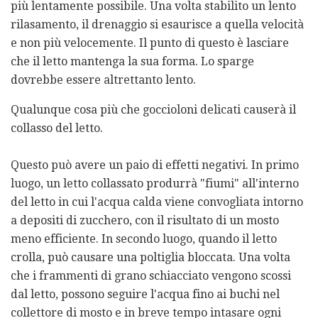
più lentamente possibile. Una volta stabilito un lento
rilasamento, il drenaggio si esaurisce a quella velocità
e non più velocemente. Il punto di questo è lasciare
che il letto mantenga la sua forma. Lo sparge
dovrebbe essere altrettanto lento.
Qualunque cosa più che goccioloni delicati causerà il
collasso del letto.
Questo può avere un paio di effetti negativi. In primo
luogo, un letto collassato produrrà "fiumi" all'interno
del letto in cui l'acqua calda viene convogliata intorno
a depositi di zucchero, con il risultato di un mosto
meno efficiente. In secondo luogo, quando il letto
crolla, può causare una poltiglia bloccata. Una volta
che i frammenti di grano schiacciato vengono scossi
dal letto, possono seguire l'acqua fino ai buchi nel
collettore di mosto e in breve tempo intasare ogni