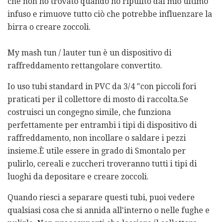
che non ho trovato quando ho ripulito dal mio ultimo
infuso e rimuove tutto ciò che potrebbe influenzare la
birra o creare zoccoli.
My mash tun / lauter tun è un dispositivo di
raffreddamento rettangolare convertito.
Io uso tubi standard in PVC da 3/4 "con piccoli fori
praticati per il collettore di mosto di raccolta.Se
costruisci un congegno simile, che funziona
perfettamente per entrambi i tipi di dispositivo di
raffreddamento, non incollare o saldare i pezzi
insieme.È utile essere in grado di Smontalo per
pulirlo, cereali e zuccheri troveranno tutti i tipi di
luoghi da depositare e creare zoccoli.
Quando riesci a separare questi tubi, puoi vedere
qualsiasi cosa che si annida all'interno o nelle fughe e