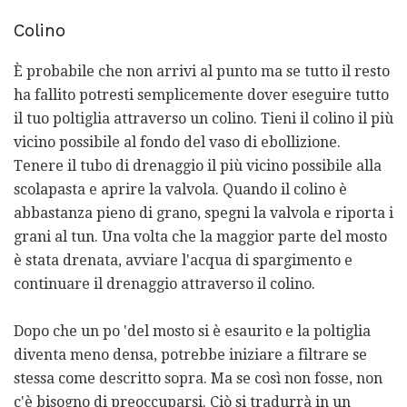
Colino
È probabile che non arrivi al punto ma se tutto il resto
ha fallito potresti semplicemente dover eseguire tutto
il tuo poltiglia attraverso un colino. Tieni il colino il più
vicino possibile al fondo del vaso di ebollizione.
Tenere il tubo di drenaggio il più vicino possibile alla
scolapasta e aprire la valvola. Quando il colino è
abbastanza pieno di grano, spegni la valvola e riporta i
grani al tun. Una volta che la maggior parte del mosto
è stata drenata, avviare l'acqua di spargimento e
continuare il drenaggio attraverso il colino.
Dopo che un po 'del mosto si è esaurito e la poltiglia
diventa meno densa, potrebbe iniziare a filtrare se
stessa come descritto sopra. Ma se così non fosse, non
c'è bisogno di preoccuparsi. Ciò si tradurrà in un