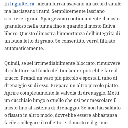
In
Inghilterra
, alcuni birrai usavano un accord simile
ma lasciavano i rami. Semplicemente lasciano
scorrere i grani. Spargevano continuamente il mosto
granuloso nella tunna fino a quando il mosto fluiva
libero. Questo dimostra l'importanza dell'integrità di
un buon letto di grano. Se consentito, verrà filtrato
automaticamente.
Quindi, se sei irrimediabilmente bloccato, rimuovere
il collettore sul fondo del tun lauter potrebbe fare il
trucco. Prendi un vaso più piccolo e sposta il tubo di
drenaggio su di esso. Prepara un altro piccolo piatto.
Aprire completamente la valvola di drenaggio. Metti
un cucchiaio lungo o quello che usi per mescolare il
mosto fino al sistema di drenaggio. Se non hai saldato
o fissato in altro modo, dovrebbe essere abbastanza
facile scollegare il collettore. Il mosto e il grano