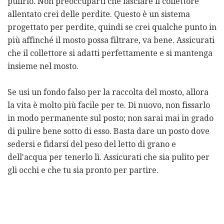
pulirlo. Non preoccuparti che lasciare il collettore
allentato crei delle perdite. Questo è un sistema
progettato per perdite, quindi se crei qualche punto in
più affinché il mosto possa filtrare, va bene. Assicurati
che il collettore si adatti perfettamente e si mantenga
insieme nel mosto.
Se usi un fondo falso per la raccolta del mosto, allora
la vita è molto più facile per te. Di nuovo, non fissarlo
in modo permanente sul posto; non sarai mai in grado
di pulire bene sotto di esso. Basta dare un posto dove
sedersi e fidarsi del peso del letto di grano e
dell'acqua per tenerlo lì. Assicurati che sia pulito per
gli occhi e che tu sia pronto per partire.