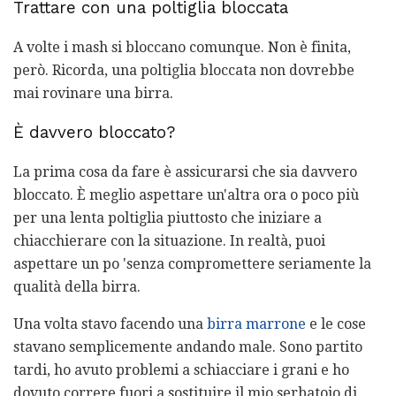
Trattare con una poltiglia bloccata
A volte i mash si bloccano comunque. Non è finita,
però. Ricorda, una poltiglia bloccata non dovrebbe
mai rovinare una birra.
È davvero bloccato?
La prima cosa da fare è assicurarsi che sia davvero
bloccato. È meglio aspettare un'altra ora o poco più
per una lenta poltiglia piuttosto che iniziare a
chiacchierare con la situazione. In realtà, puoi
aspettare un po 'senza compromettere seriamente la
qualità della birra.
Una volta stavo facendo una
birra marrone
e le cose
stavano semplicemente andando male. Sono partito
tardi, ho avuto problemi a schiacciare i grani e ho
dovuto correre fuori a sostituire il mio serbatoio di