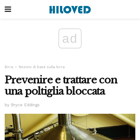
ad
Birra
Nozioni di base sulla birra
Prevenire e trattare con
una poltiglia bloccata
by Bryce Eddings