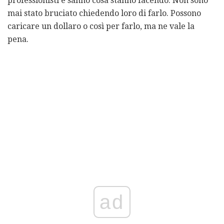
professionisti e sanno cosa stanno facendo. Non sono
mai stato bruciato chiedendo loro di farlo. Possono
caricare un dollaro o così per farlo, ma ne vale la
pena.
ad