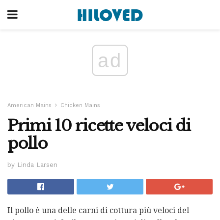
ad
American Mains
Chicken Mains
Primi 10 ricette veloci di
pollo
by Linda Larsen
Il pollo è una delle carni di cottura più veloci del