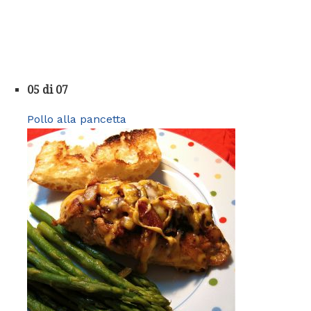
05 di 07
Pollo alla pancetta