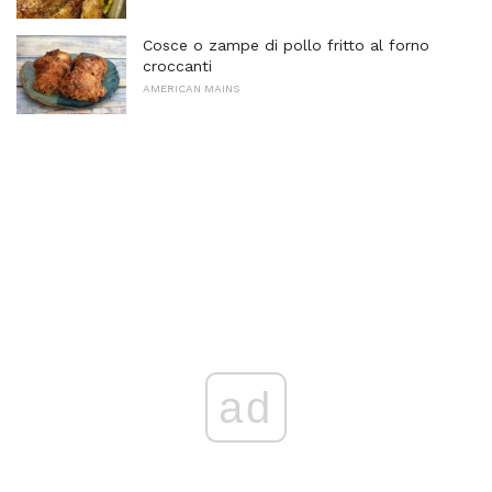
Cosce o zampe di pollo fritto al forno
croccanti
AMERICAN MAINS
ad