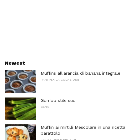
Newest
Muffins all'arancia di banana integrale
PANI PER LA COLAZIONE
Gombo stile sud
CENA
Muffin ai mirtilli Mescolare in una ricetta
barattolo
COLAZIONE E BRUNCH