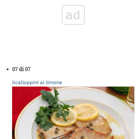
ad
07 di 07
Scalloppini al limone