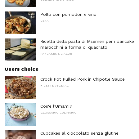
Pollo con pomodori e vino
CENA
Ricetta della pasta di Msemen per i pancake
marocchini a forma di quadrato
PANCAKES E CIALDE
Users choice
Crock Pot Pulled Pork in Chipotle Sauce
RICETTE VEGETALI
Cos'è l'Umami?
GLOSSARIO CULINARIO
Cupcakes al cioccolato senza glutine