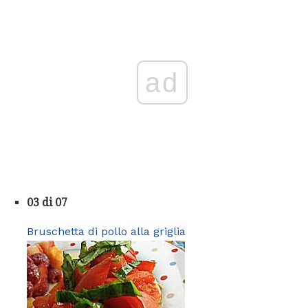
ad
03 di 07
Bruschetta di pollo alla griglia