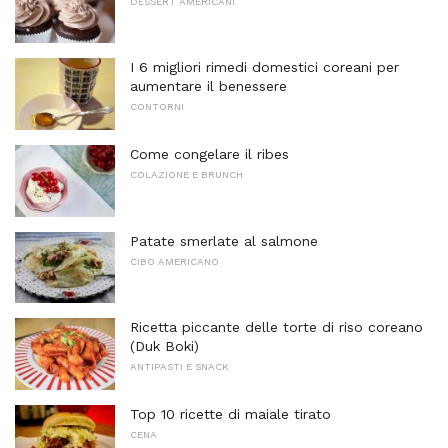
DESSERT AMERICANI
I 6 migliori rimedi domestici coreani per
aumentare il benessere
CONTORNI
Come congelare il ribes
COLAZIONE E BRUNCH
Patate smerlate al salmone
CIBO AMERICANO
Ricetta piccante delle torte di riso coreano
(Duk Boki)
ANTIPASTI E SNACK
Top 10 ricette di maiale tirato
CENA