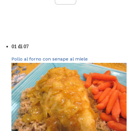
01 di 07
Pollo al forno con senape al miele