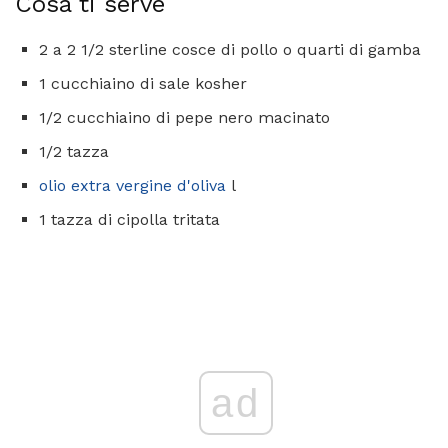
Cosa ti serve
2 a 2 1/2 sterline cosce di pollo o quarti di gamba
1 cucchiaino di sale kosher
1/2 cucchiaino di pepe nero macinato
1/2 tazza
olio extra vergine d'oliva
l
1 tazza di cipolla tritata
ad