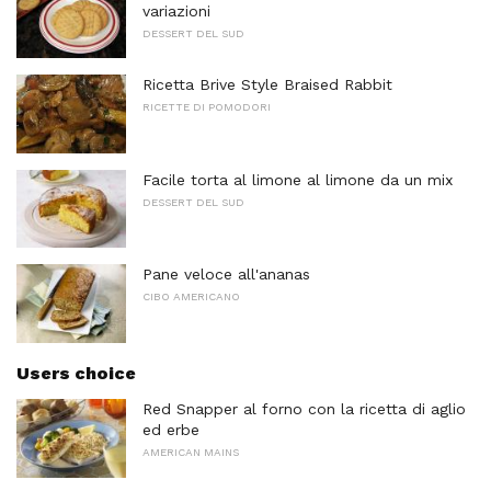
variazioni
DESSERT DEL SUD
Ricetta Brive Style Braised Rabbit
RICETTE DI POMODORI
Facile torta al limone al limone da un mix
DESSERT DEL SUD
Pane veloce all'ananas
CIBO AMERICANO
Users choice
Red Snapper al forno con la ricetta di aglio
ed erbe
AMERICAN MAINS