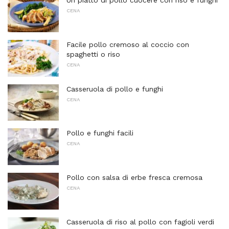
Un piatto di pollo cuocere con riso e funghi
CENA
Facile pollo cremoso al coccio con
spaghetti o riso
CENA
Casseruola di pollo e funghi
CENA
Pollo e funghi facili
CENA
Pollo con salsa di erbe fresca cremosa
CENA
Casseruola di riso al pollo con fagioli verdi