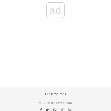
ad
BACK TO TOP
© 2026 it.hiloved.com