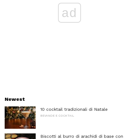
ad
Newest
10 cocktail tradizionali di Natale
BEVANDE E COCKTAIL
Biscotti al burro di arachidi di base con