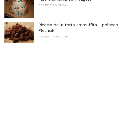
DESSERT AMERICANI
Ricetta della torta ammuffita - polacco
Plesniak
DESSERT POLACCHI