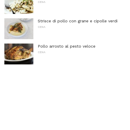
CENA
Strisce di pollo con grane e cipolle verdi
CENA
Pollo arrosto al pesto veloce
CENA