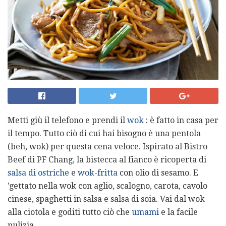
Metti giù il telefono e prendi il
wok
: è fatto in casa per
il tempo. Tutto ciò di cui hai bisogno è una pentola
(beh, wok) per questa cena veloce. Ispirato al Bistro
Beef di PF Chang, la bistecca al fianco è ricoperta di
salsa di ostriche
e
wok-fritta
con olio di sesamo. E
'gettato nella wok con aglio, scalogno, carota, cavolo
cinese, spaghetti in salsa e salsa di soia. Vai dal wok
alla ciotola e goditi tutto ciò che
umami
e la facile
pulizia.