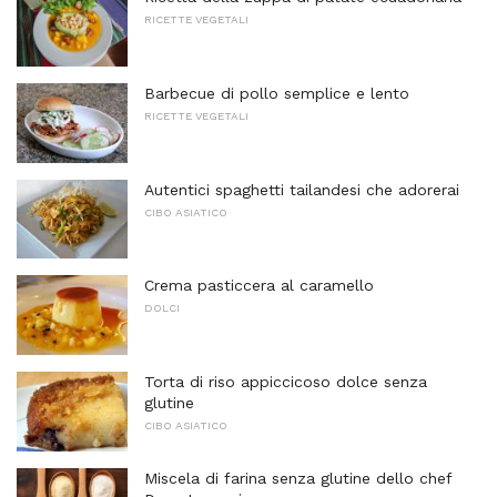
RICETTE VEGETALI
Barbecue di pollo semplice e lento
RICETTE VEGETALI
Autentici spaghetti tailandesi che adorerai
CIBO ASIATICO
Crema pasticcera al caramello
DOLCI
Torta di riso appiccicoso dolce senza
glutine
CIBO ASIATICO
Miscela di farina senza glutine dello chef