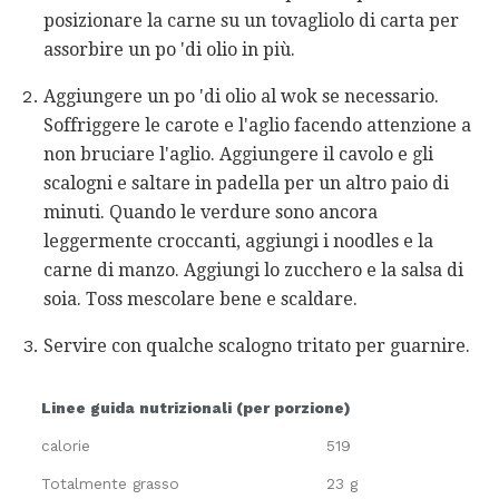
posizionare la carne su un tovagliolo di carta per
assorbire un po 'di olio in più.
Aggiungere un po 'di olio al wok se necessario.
Soffriggere le carote e l'aglio facendo attenzione a
non bruciare l'aglio. Aggiungere il cavolo e gli
scalogni e saltare in padella per un altro paio di
minuti. Quando le verdure sono ancora
leggermente croccanti, aggiungi i noodles e la
carne di manzo. Aggiungi lo zucchero e la salsa di
soia. Toss mescolare bene e scaldare.
Servire con qualche scalogno tritato per guarnire.
Linee guida nutrizionali (per porzione)
calorie
519
Totalmente grasso
23 g