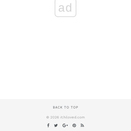
ad
BACK TO TOP
© 2026 it.hiloved.com