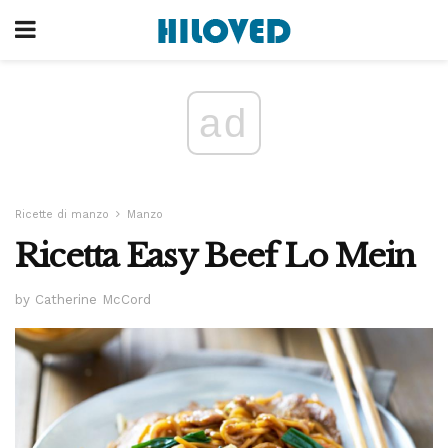
ad
Ricette di manzo
Manzo
Ricetta Easy Beef Lo Mein
by Catherine McCord