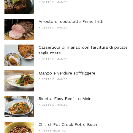
RICETTE DI MANZO
Arrosto di costolette Prime fritti
RICETTE DI MANZO
Casseruola di manzo con farcitura di patate
tagliuzzate
RICETTE DI MANZO
Manzo e verdure soffriggere
RICETTE DI MANZO
Ricetta Easy Beef Lo Mein
RICETTE DI MANZO
Chili di Pot Crock Pot e Bean
RICETTE VEGETALI