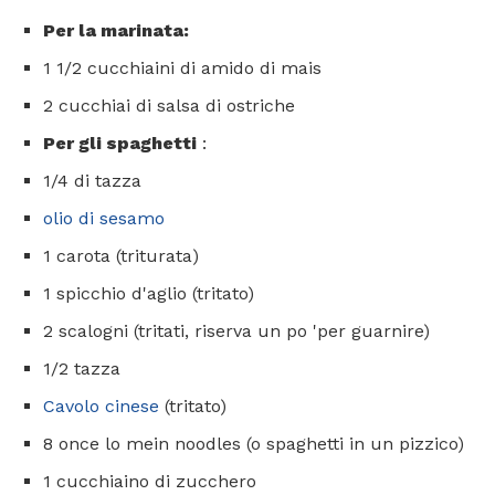
Per la marinata:
1 1/2 cucchiaini di amido di mais
2 cucchiai di salsa di ostriche
Per gli spaghetti
:
1/4 di tazza
olio di sesamo
1 carota (triturata)
1 spicchio d'aglio (tritato)
2 scalogni (tritati, riserva un po 'per guarnire)
1/2 tazza
Cavolo cinese
(tritato)
8 once lo mein noodles (o spaghetti in un pizzico)
1 cucchiaino di zucchero