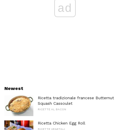
ad
Newest
Ricetta tradizionale francese Butternut
Squash Cassoulet
RICETTE AL BACON
Ricetta Chicken Egg Roll
RICETTE VEGETALI