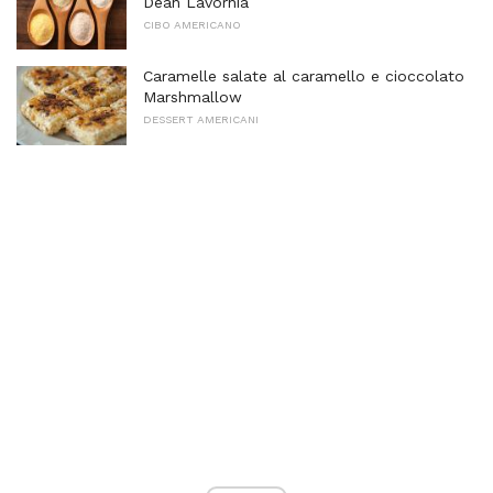
Dean Lavornia
CIBO AMERICANO
Caramelle salate al caramello e cioccolato
Marshmallow
DESSERT AMERICANI