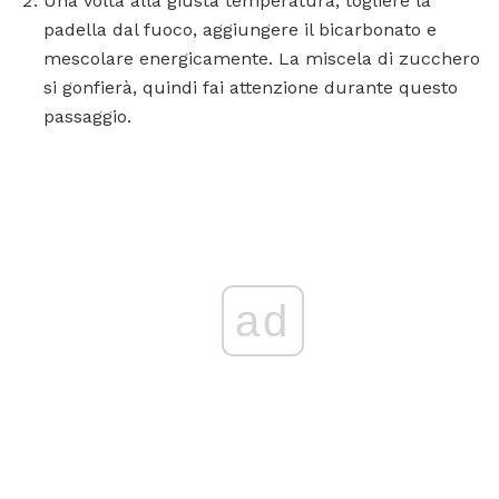
Una volta alla giusta temperatura, togliere la
padella dal fuoco, aggiungere il bicarbonato e
mescolare energicamente. La miscela di zucchero
si gonfierà, quindi fai attenzione durante questo
passaggio.
ad