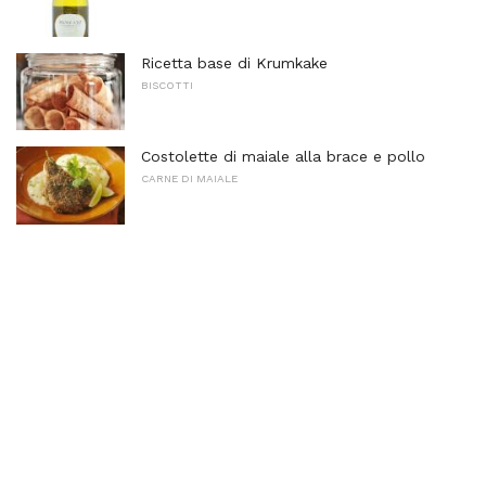
Ricetta base di Krumkake
BISCOTTI
Costolette di maiale alla brace e pollo
CARNE DI MAIALE