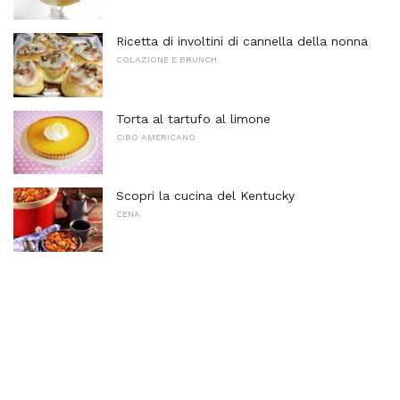
Ricetta di involtini di cannella della nonna
COLAZIONE E BRUNCH
Torta al tartufo al limone
CIBO AMERICANO
Scopri la cucina del Kentucky
CENA