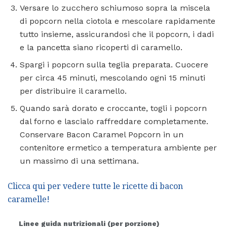
Versare lo zucchero schiumoso sopra la miscela
di popcorn nella ciotola e mescolare rapidamente
tutto insieme, assicurandosi che il popcorn, i dadi
e la pancetta siano ricoperti di caramello.
Spargi i popcorn sulla teglia preparata. Cuocere
per circa 45 minuti, mescolando ogni 15 minuti
per distribuire il caramello.
Quando sarà dorato e croccante, togli i popcorn
dal forno e lascialo raffreddare completamente.
Conservare Bacon Caramel Popcorn in un
contenitore ermetico a temperatura ambiente per
un massimo di una settimana.
Clicca qui per vedere tutte le ricette di bacon
caramelle!
Linee guida nutrizionali (per porzione)