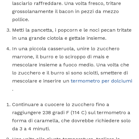
lasciarlo raffreddare. Una volta fresco, tritare
grossolanamente il bacon in pezzi da mezzo
pollice.
Metti la pancetta, i popcorn e le noci pecan tritate
in una grande ciotola e gettale insieme.
In una piccola casseruola, unire lo zucchero
marrone, il burro e lo sciroppo di mais e
mescolare insieme a fuoco medio. Una volta che
lo zucchero e il burro si sono sciolti, smettere di
mescolare e inserire un
termometro per dolciumi
.
Continuare a cuocere lo zucchero fino a
raggiungere 238 gradi F (114 C) sul termometro a
forma di caramella, che dovrebbe richiedere solo
da 3 a 4 minuti.