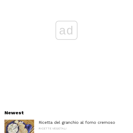
ad
Newest
Ricetta del granchio al forno cremoso
RICETTE VEGETALI