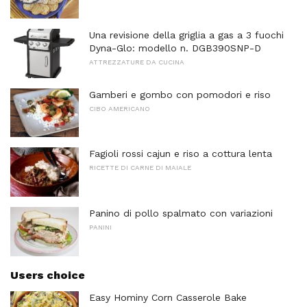
Una revisione della griglia a gas a 3 fuochi
Dyna-Glo: modello n. DGB390SNP-D
ATTREZZATURE DA CUCINA
Gamberi e gombo con pomodori e riso
CIBO AMERICANO
Fagioli rossi cajun e riso a cottura lenta
RICETTE DI CARNE DI MAIALE
Panino di pollo spalmato con variazioni
PANINI
Users choice
Easy Hominy Corn Casserole Bake