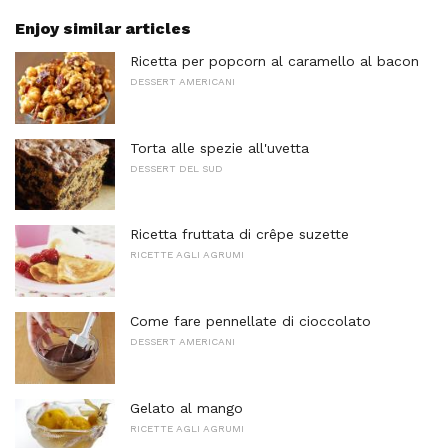
Enjoy similar articles
Ricetta per popcorn al caramello al bacon
DESSERT AMERICANI
Torta alle spezie all'uvetta
DESSERT DEL SUD
Ricetta fruttata di crêpe suzette
RICETTE AGLI AGRUMI
Come fare pennellate di cioccolato
DESSERT AMERICANI
Gelato al mango
RICETTE AGLI AGRUMI