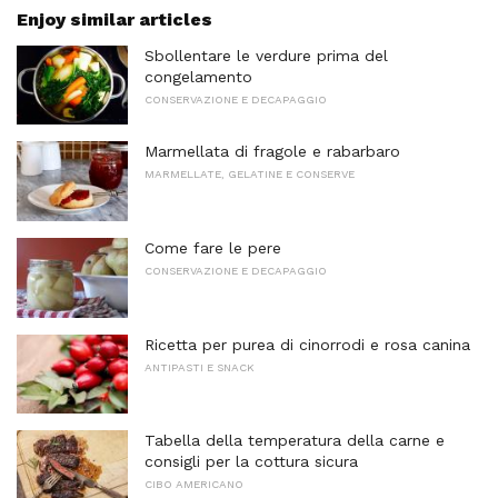
Enjoy similar articles
Sbollentare le verdure prima del
congelamento
CONSERVAZIONE E DECAPAGGIO
Marmellata di fragole e rabarbaro
MARMELLATE, GELATINE E CONSERVE
Come fare le pere
CONSERVAZIONE E DECAPAGGIO
Ricetta per purea di cinorrodi e rosa canina
ANTIPASTI E SNACK
Tabella della temperatura della carne e
consigli per la cottura sicura
CIBO AMERICANO