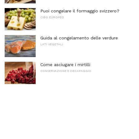
Puoi congelare il formaggio svizzero?
CIBO EUROPEO
Guida al congelamento delle verdure
LATI VEGETALI
Come asciugare i mirtilli
CONSERVAZIONE E DECAPAGGIO