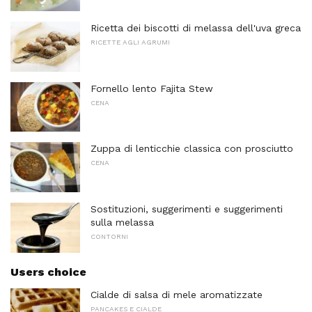
Ricetta dei biscotti di melassa dell'uva greca
RICETTE AGLI AGRUMI
Fornello lento Fajita Stew
CENA
Zuppa di lenticchie classica con prosciutto
CENA
Sostituzioni, suggerimenti e suggerimenti
sulla melassa
CONTORNI
Users choice
Cialde di salsa di mele aromatizzate
PANCAKES E CIALDE