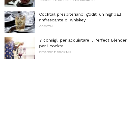
Cocktail presbiteriano: goditi un highball
rinfrescante di whiskey
COCKTAIL
7 consigli per acquistare il Perfect Blender
per i cocktail
BEVANDE E COCKTAIL