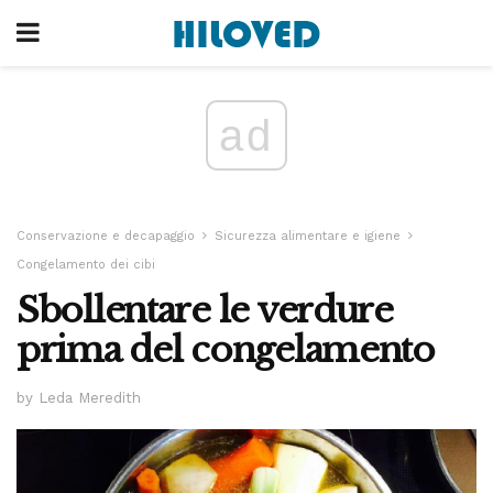
ad
Conservazione e decapaggio
Sicurezza alimentare e igiene
Congelamento dei cibi
Sbollentare le verdure
prima del congelamento
by Leda Meredith