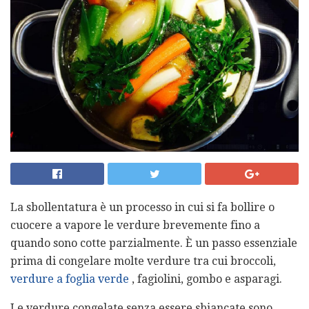
La sbollentatura è un processo in cui si fa bollire o
cuocere a vapore le verdure brevemente fino a
quando sono cotte parzialmente. È un passo essenziale
prima di congelare molte verdure tra cui broccoli,
verdure a foglia verde
, fagiolini, gombo e asparagi.
Le verdure congelate senza essere sbiancate sono