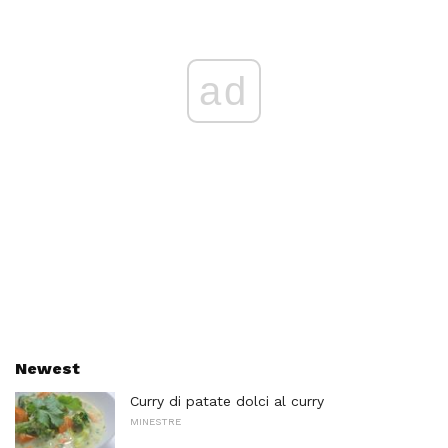
ad
Newest
Curry di patate dolci al curry
MINESTRE