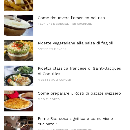
Come rimuovere l'arsenico nel riso
TECNICHE E CONSIGLI PER CUCINARE
Ricette vegetariane alla salsa di fagioli
ANTIPASTI E SNACK
Ricetta classica francese di Saint-Jacques
di Coquilles
RICETTE AGLI AGRUMI
Come preparare il Rosti di patate svizzero
CIBO EUROPEO
Prime Rib: cosa significa e come viene
cucinato?
TECNICHE E CONSIGLI PER CUCINARE