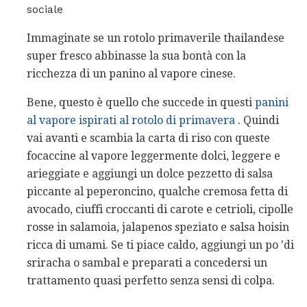
sociale
Immaginate se un rotolo primaverile thailandese
super fresco abbinasse la sua bontà con la
ricchezza di un panino al vapore cinese.
Bene, questo è quello che succede in questi
panini
al vapore ispirati al rotolo di primavera
. Quindi
vai avanti e scambia la carta di riso con queste
focaccine al vapore leggermente dolci, leggere e
arieggiate e aggiungi un dolce pezzetto di salsa
piccante al peperoncino, qualche cremosa fetta di
avocado, ciuffi croccanti di carote e cetrioli, cipolle
rosse in salamoia, jalapenos speziato e salsa hoisin
ricca di umami. Se ti piace caldo, aggiungi un po 'di
sriracha o sambal e preparati a concedersi un
trattamento quasi perfetto senza sensi di colpa.