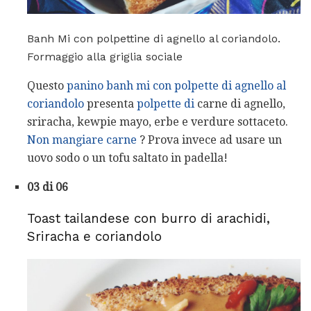
Banh Mi con polpettine di agnello al coriandolo.
Formaggio alla griglia sociale
Questo
panino banh mi con polpette di agnello al
coriandolo
presenta
polpette di
carne di agnello,
sriracha, kewpie mayo, erbe e verdure sottaceto.
Non mangiare carne
? Prova invece ad usare un
uovo sodo o un tofu saltato in padella!
03 di 06
Toast tailandese con burro di arachidi,
Sriracha e coriandolo