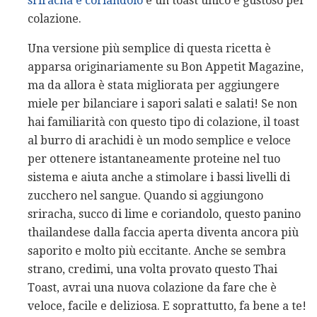
sriracha e coriandolo
è un toast unico e gustoso per
colazione.
Una versione più semplice di questa ricetta è
apparsa originariamente su Bon Appetit Magazine,
ma da allora è stata migliorata per aggiungere
miele per bilanciare i sapori salati e salati! Se non
hai familiarità con questo tipo di colazione, il toast
al burro di arachidi è un modo semplice e veloce
per ottenere istantaneamente proteine ​​nel tuo
sistema e aiuta anche a stimolare i bassi livelli di
zucchero nel sangue. Quando si aggiungono
sriracha, succo di lime e coriandolo, questo panino
thailandese dalla faccia aperta diventa ancora più
saporito e molto più eccitante. Anche se sembra
strano, credimi, una volta provato questo Thai
Toast, avrai una nuova colazione da fare che è
veloce, facile e deliziosa. E soprattutto, fa bene a te!