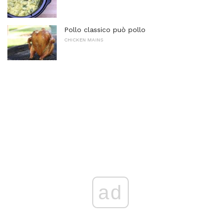
Pollo classico può pollo
CHICKEN MAINS
ad