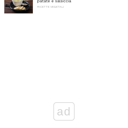
patate e salsiccia
RICETTE VEGETALI
ad