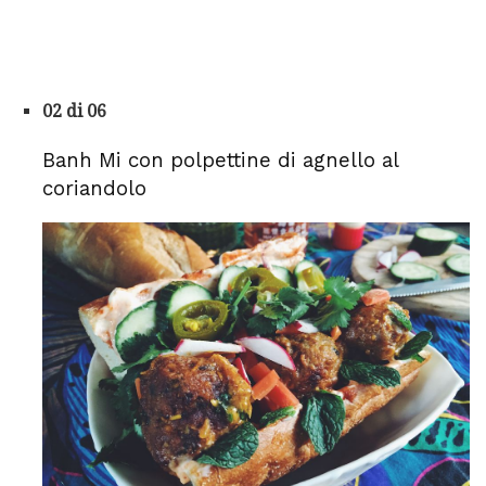
02 di 06
Banh Mi con polpettine di agnello al
coriandolo