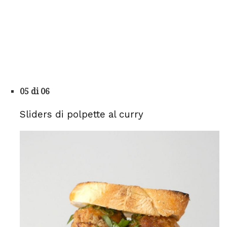
05 di 06
Sliders di polpette al curry