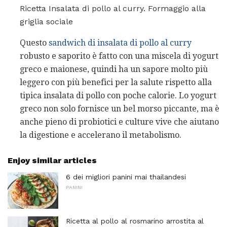
Ricetta Insalata di pollo al curry. Formaggio alla
griglia sociale
Questo
sandwich di insalata di pollo al
curry
robusto e saporito è fatto con una miscela di yogurt
greco e maionese, quindi ha un sapore molto più
leggero con più benefici per la salute rispetto alla
tipica insalata di pollo con poche calorie. Lo yogurt
greco non solo fornisce un bel morso piccante, ma è
anche pieno di probiotici e culture vive che aiutano
la digestione e accelerano il metabolismo.
Enjoy similar articles
6 dei migliori panini mai thailandesi
PANINI
Ricetta al pollo al rosmarino arrostita al