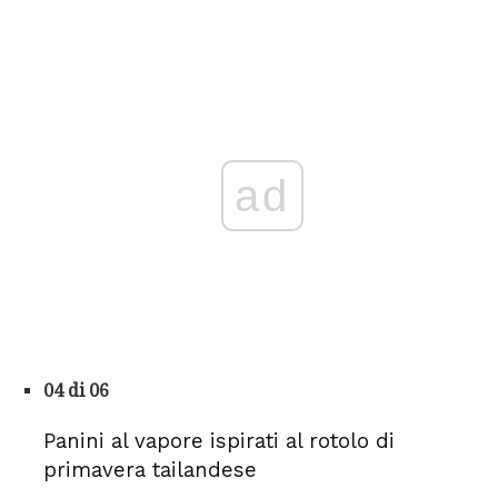
ad
04 di 06
Panini al vapore ispirati al rotolo di
primavera tailandese