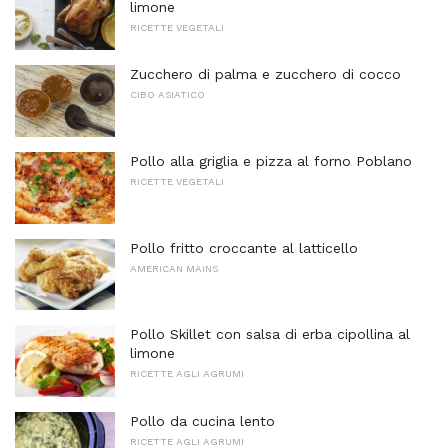
limone
RICETTE VEGETALI
Zucchero di palma e zucchero di cocco
CIBO ASIATICO
Pollo alla griglia e pizza al forno Poblano
RICETTE VEGETALI
Pollo fritto croccante al latticello
AMERICAN MAINS
Pollo Skillet con salsa di erba cipollina al
limone
RICETTE AGLI AGRUMI
Pollo da cucina lento
RICETTE AGLI AGRUMI