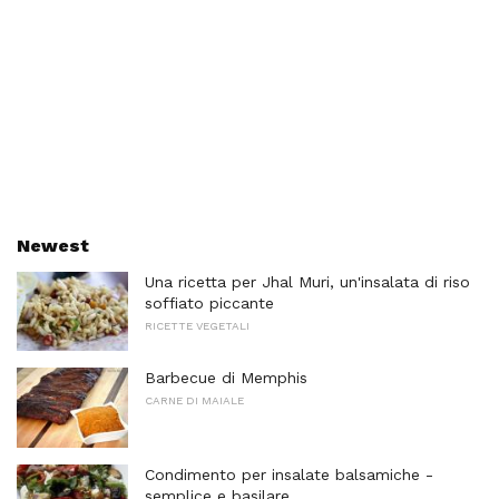
Newest
Una ricetta per Jhal Muri, un'insalata di riso
soffiato piccante
RICETTE VEGETALI
Barbecue di Memphis
CARNE DI MAIALE
Condimento per insalate balsamiche -
semplice e basilare