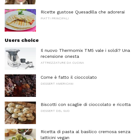
Ricette gustose Quesadilla che adorerai
PIATTI PRINCIPALI
Users choice
Il nuovo Thermomix TM5 vale i soldi? Una
recensione onesta
ATTREZZATURE DA CUCINA
Come è fatto il cioccolato
DESSERT AMERICANI
Biscotti con scaglie di cioccolato e ricotta
DESSERT DEL SUD
Ricetta di pasta al basilico cremosa senza
latticini vegan