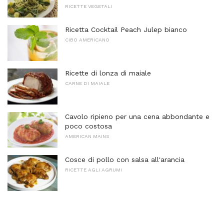
RICETTE VEGETALI
Ricetta Cocktail Peach Julep bianco
CIBO AMERICANO
Ricette di lonza di maiale
CARNE DI MAIALE
Cavolo ripieno per una cena abbondante e
poco costosa
AMERICAN MAINS
Cosce di pollo con salsa all'arancia
RICETTE AGLI AGRUMI