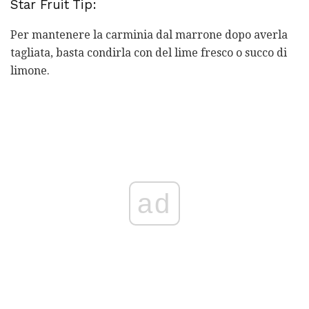
Star Fruit Tip:
Per mantenere la carminia dal marrone dopo averla
tagliata, basta condirla con del lime fresco o succo di
limone.
ad