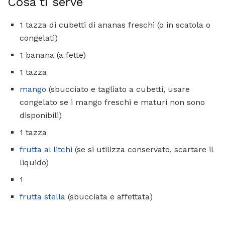
Cosa ti serve
1 tazza di cubetti di ananas freschi (o in scatola o
congelati)
1 banana (a fette)
1 tazza
mango
(sbucciato e tagliato a cubetti, usare
congelato se i mango freschi e maturi non sono
disponibili)
1 tazza
frutta al litchi
(se si utilizza conservato, scartare il
liquido)
1
frutta stella
(sbucciata e affettata)