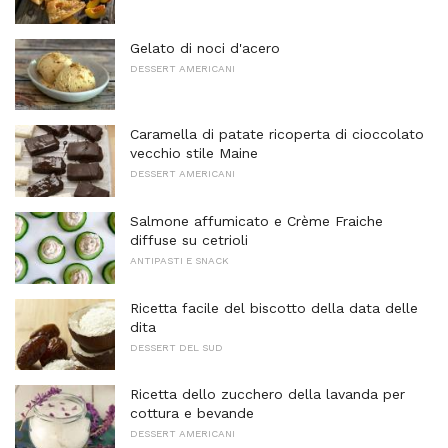
Gelato di noci d'acero
DESSERT AMERICANI
Caramella di patate ricoperta di cioccolato
vecchio stile Maine
DESSERT AMERICANI
Salmone affumicato e Crème Fraiche
diffuse su cetrioli
ANTIPASTI E SNACK
Ricetta facile del biscotto della data delle
dita
DESSERT DEL SUD
Ricetta dello zucchero della lavanda per
cottura e bevande
DESSERT AMERICANI