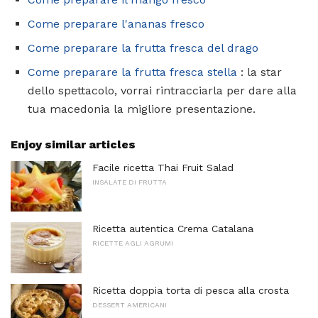
Come preparare l'ananas fresco
Come preparare la frutta fresca del drago
Come preparare la frutta fresca stella
: la star
dello spettacolo, vorrai rintracciarla per dare alla
tua macedonia la migliore presentazione.
Enjoy similar articles
Facile ricetta Thai Fruit Salad
INSALATE DI FRUTTA
Ricetta autentica Crema Catalana
RICETTE AGLI AGRUMI
Ricetta doppia torta di pesca alla crosta
DESSERT AMERICANI