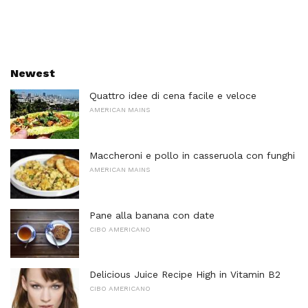
Newest
Quattro idee di cena facile e veloce
AMERICAN MAINS
Maccheroni e pollo in casseruola con funghi
AMERICAN MAINS
Pane alla banana con date
CIBO AMERICANO
Delicious Juice Recipe High in Vitamin B2
CIBO AMERICANO