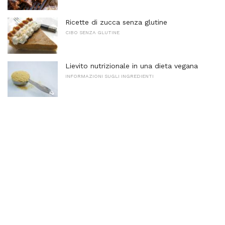
Ricette di zucca senza glutine
CIBO SENZA GLUTINE
Lievito nutrizionale in una dieta vegana
INFORMAZIONI SUGLI INGREDIENTI