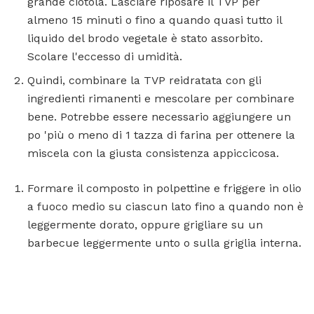
grande ciotola. Lasciare riposare il TVP per
almeno 15 minuti o fino a quando quasi tutto il
liquido del brodo vegetale è stato assorbito.
Scolare l'eccesso di umidità.
Quindi, combinare la TVP reidratata con gli
ingredienti rimanenti e mescolare per combinare
bene. Potrebbe essere necessario aggiungere un
po 'più o meno di 1 tazza di farina per ottenere la
miscela con la giusta consistenza appiccicosa.
Formare il composto in polpettine e friggere in olio
a fuoco medio su ciascun lato fino a quando non è
leggermente dorato, oppure grigliare su un
barbecue leggermente unto o sulla griglia interna.