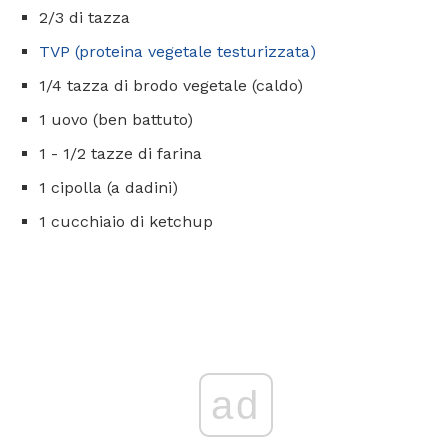
2/3 di tazza
TVP (proteina vegetale testurizzata)
1/4 tazza di brodo vegetale (caldo)
1 uovo (ben battuto)
1 - 1/2 tazze di farina
1 cipolla (a dadini)
1 cucchiaio di ketchup
ad