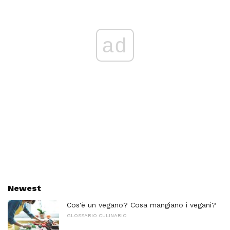
ad
Newest
Cos'è un vegano? Cosa mangiano i vegani?
GLOSSARIO CULINARIO