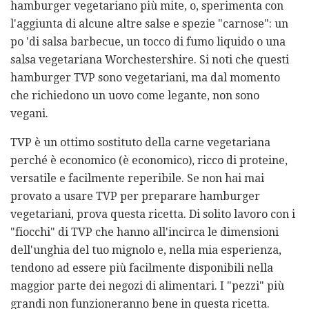
hamburger vegetariano più mite, o, sperimenta con
l'aggiunta di alcune altre salse e spezie "carnose": un
po 'di salsa barbecue, un tocco di fumo liquido o una
salsa vegetariana Worchestershire. Si noti che questi
hamburger TVP sono vegetariani, ma dal momento
che richiedono un uovo come legante, non sono
vegani.
TVP è un ottimo sostituto della carne vegetariana
perché è economico (è economico), ricco di proteine,
versatile e facilmente reperibile. Se non hai mai
provato a usare TVP per preparare hamburger
vegetariani, prova questa ricetta. Di solito lavoro con i
"fiocchi" di TVP che hanno all'incirca le dimensioni
dell'unghia del tuo mignolo e, nella mia esperienza,
tendono ad essere più facilmente disponibili nella
maggior parte dei negozi di alimentari. I "pezzi" più
grandi non funzioneranno bene in questa ricetta.