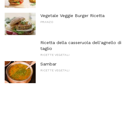
Vegetale Veggie Burger Ricetta
PRANZO
Ricetta della casseruola dell'agnello di
taglio
RICETTE VEGETALI
Sambar
RICETTE VEGETALI