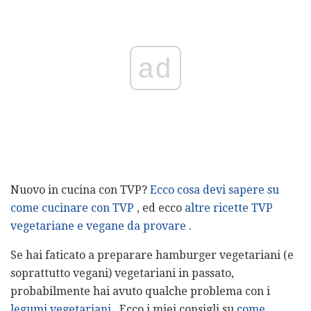
ad
Nuovo in cucina con TVP?
Ecco cosa devi sapere su
come cucinare con TVP
, ed ecco
altre ricette TVP
vegetariane e vegane da provare
.
Se hai faticato a preparare hamburger vegetariani (e
soprattutto vegani) vegetariani in passato,
probabilmente hai avuto qualche problema con i
legumi vegetariani
. Ecco i miei consigli su
come