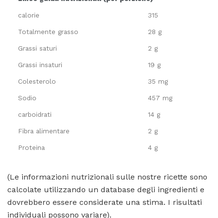
calorie
315
Totalmente grasso
28 g
Grassi saturi
2 g
Grassi insaturi
19 g
Colesterolo
35 mg
Sodio
457 mg
carboidrati
14 g
Fibra alimentare
2 g
Proteina
4 g
(Le informazioni nutrizionali sulle nostre ricette sono
calcolate utilizzando un database degli ingredienti e
dovrebbero essere considerate una stima. I risultati
individuali possono variare).