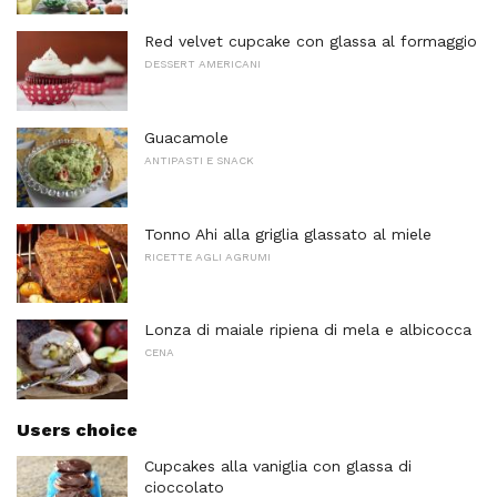
Red velvet cupcake con glassa al formaggio
DESSERT AMERICANI
Guacamole
ANTIPASTI E SNACK
Tonno Ahi alla griglia glassato al miele
RICETTE AGLI AGRUMI
Lonza di maiale ripiena di mela e albicocca
CENA
Users choice
Cupcakes alla vaniglia con glassa di
cioccolato